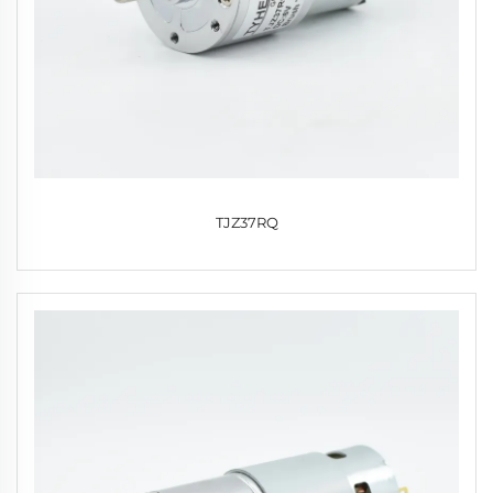
TJZ37RQ