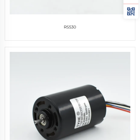
RS530