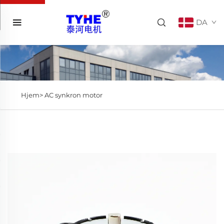
DA
Hjem>
AC synkron motor