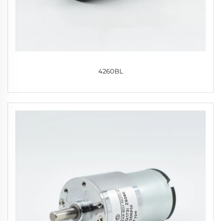
4260BL