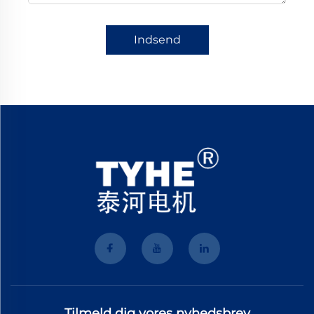
Indsend
Tilmeld dig vores nyhedsbrev