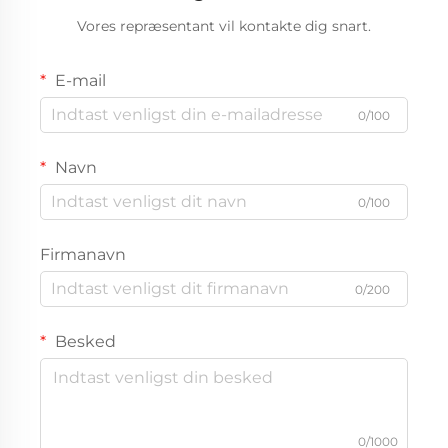
Vores repræsentant vil kontakte dig snart.
E-mail
0/100
Navn
0/100
Firmanavn
0/200
Besked
0/1000