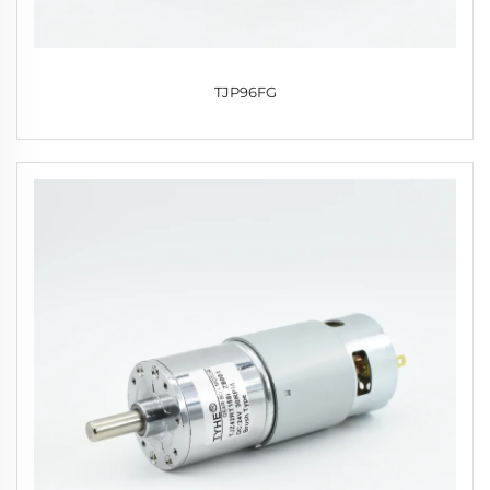
TJP96FG