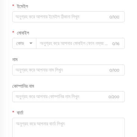
ইমেইল
0/100
মোবাইল
কোড
0/16
নাম
0/100
কোম্পানির নাম
0/200
বার্তা