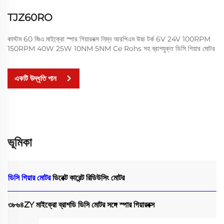
TJZ60RO
কাস্টম 60 জিএ মাইক্রো স্পার গিয়ারবক্স নিম্ন আরপিএম উচ্চ টর্ক 6V 24V 100RPM
150RPM 40W 25W 10NM 5NM Ce Rohs সহ ব্রাশযুক্ত ডিসি গিয়ার মোটর
একটি উদ্ধৃতি পান
ভূমিকা
ডিসি গিয়ার মোটর
ডিরেক্ট কারেন্ট রিডিউসিং মোটর
৩৮৬৪ZY মাইক্রো ব্রাশডি ডিসি মোটর সঙ্গে স্পার গিয়ারবক্স