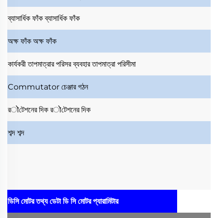
ব্যাসার্ধিক ফাঁক
ব্যাসার্ধিক ফাঁক
অক্ষ ফাঁক
অক্ষ ফাঁক
কার্যকরী তাপমাত্রার পরিসর
ব্যবহার তাপমাত্রা পরিসীমা
Commutator
চেঞ্জার গঠন
রोটেশনের দিক
রोটেশনের দিক
শব্দ
শব্দ
ডিসি মোটর তথ্য ডেটা
ডি সি মোটর প্যারামিটার