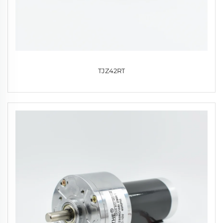
TJZ42RT