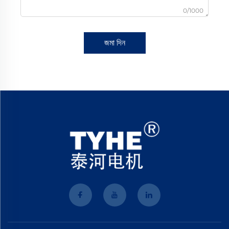
0/1000
জমা দিন