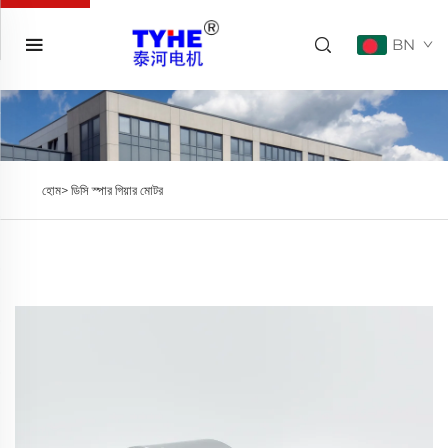
BN
হোম>
ডিসি স্পার গিয়ার মোটর