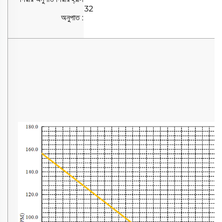
32
অনুপাত
: