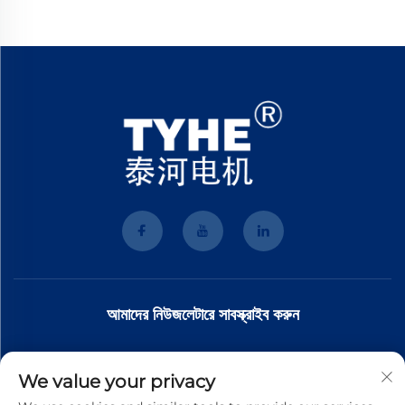
আমাদের নিউজলেটারে সাবস্ক্রাইব করুন
আমাদের নিউজলেটারে যোগ দিন সর্বশেষ শিল্প সংবাদ, আপডেট এবং আমাদের দলের অন্তর্দৃষ্টি পেতে।
We value your privacy