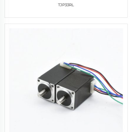
TJP33RL