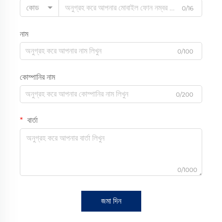
কোড
0/16
নাম
0/100
কোম্পানির নাম
0/200
বার্তা
0/1000
জমা দিন