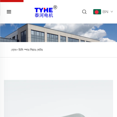
BN
হোম>
ডিসি স্পার গিয়ার মোটর