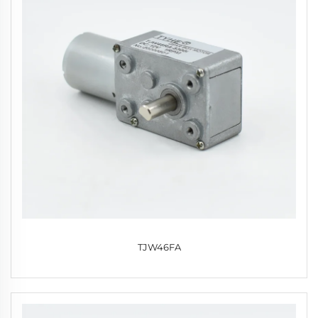
TJW46FA