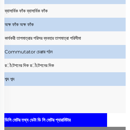
ব্যাসার্ধিক ফাঁক
ব্যাসার্ধিক ফাঁক
অক্ষ ফাঁক
অক্ষ ফাঁক
কার্যকরী তাপমাত্রার পরিসর
ব্যবহার তাপমাত্রা পরিসীমা
Commutator
চেঞ্জার গঠন
রोটেশনের দিক
রोটেশনের দিক
শব্দ
শব্দ
ডিসি মোটর তথ্য ডেটা
ডি সি মোটর প্যারামিটার