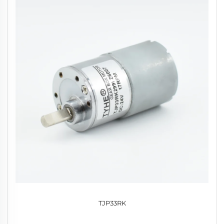
TJP33RK