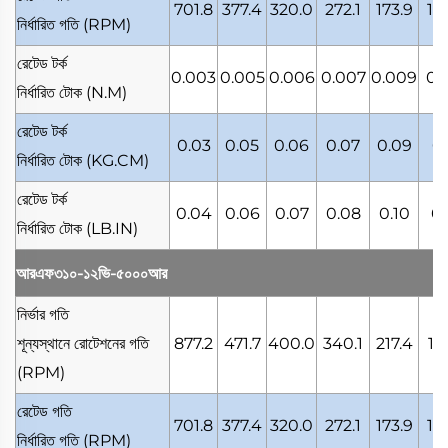
701.8
377.4
320.0
272.1
173.9
12
নির্ধারিত গতি
(RPM)
রেটেড টর্ক
0.003
0.005
0.006
0.007
0.009
0.
নির্ধারিত টোক
(N.M)
রেটেড টর্ক
0.03
0.05
0.06
0.07
0.09
0.
নির্ধারিত টোক
(KG.CM)
রেটেড টর্ক
0.04
0.06
0.07
0.08
0.10
0.
নির্ধারিত টোক
(LB.IN)
আরএফ৩১০-১২ভি-৫০০০আর
নির্ভার গতি
শূন্যস্থানে রোটেশনের গতি
877.2
471.7
400.0
340.1
217.4
15
(RPM)
রেটেড গতি
701.8
377.4
320.0
272.1
173.9
12
নির্ধারিত গতি
(RPM)