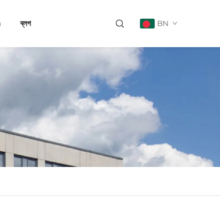
a
ব্লগ
BN