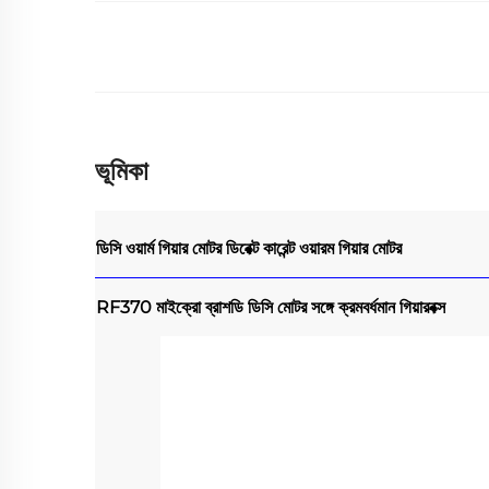
ভূমিকা
ডিসি ওয়ার্ম গিয়ার মোটর
ডিরেক্ট কারেন্ট ওয়ারম গিয়ার মোটর
RF370 মাইক্রো ব্রাশডি ডিসি মোটর সঙ্গে ক্রমবর্ধমান গিয়ারবক্স