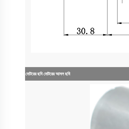
মোটরের ছবি
মোটরের আসল ছবি