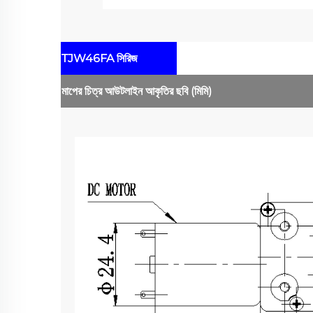
TJW46FA সিরিজ
মাপের চিত্র
আউটলাইন আকৃতির ছবি
(মিমি)