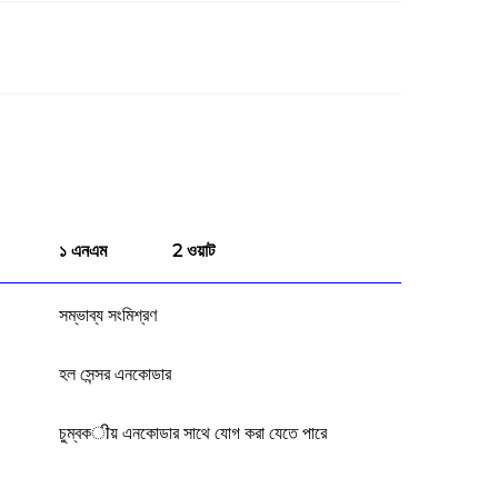
১ এনএম
2 ওয়াট
সম্ভাব্য সংমিশ্রণ
হল সেন্সর এনকোডার
চুম্বকीয় এনকোডার সাথে যোগ করা যেতে পারে