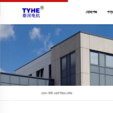
হোমপেজ
পণ্য
হোম>
ডিসি ওয়ার্ম গিয়ার মোটর