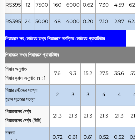
RS395
12
7500
160
6000
0.62
7.30
4.59
62.1
RS395
24
5000
48
4000
0.20
7.10
2.97
62.9
গিয়ারবক্স সহ মোটরের তথ্য
গিয়ারবক্স সমন্বিত মোটরের প্যারামিটার
গিয়ারবক্স তথ্য
গিয়ারবক্স প্যারামিটার
গিয়ার অনুপাত
7.6
9.3
15.2
27.5
35.6
57.7
গিয়ার হ্রাস অনুপাত
n : 1
গিয়ার স্টেজের সংখ্যা
2
3
3
4
4
4
হ্রাস স্তরের সংখ্যা
গিয়ারবক্সের দৈর্ঘ্য
21.3
21.3
21.3
21.3
21.3
21.3
গিয়ারবক্সের দৈর্ঘ্য
(মিমি)
দক্ষতা
0.72
0.61
0.61
0.52
0.52
0.52