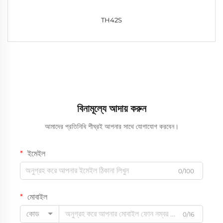
TH42S
বিনামূল্যে আদায় করুন
আমাদের প্রতিনিধি শীঘ্রই আপনার সাথে যোগাযোগ করবেন।
ইমেইল
0/100
মোবাইল
কোড
0/16