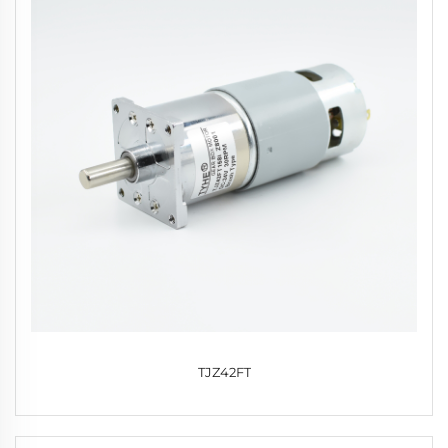
TJZ42FT