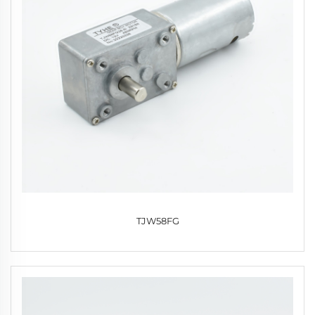
TJW58FG