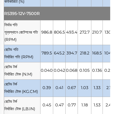
কার্যকারিতা
(%)
RS395-12V-7500R
নির্ভার গতি
শূন্যস্থানে রোটেশনের গতি
986.8
806.5
493.4
272.7
210.7
130.
(RPM)
রেটেড গতি
789.5
645.2
394.7
218.2
168.5
104.
নির্ধারিত গতি
(RPM)
রেটেড টর্ক
0.040
0.042
0.068
0.105
0.136
0.22
নির্ধারিত টোক
(N.M)
রেটেড টর্ক
0.39
0.41
0.67
1.03
1.33
2.15
নির্ধারিত টোক
(KG.CM)
রেটেড টর্ক
0.45
0.47
0.77
1.18
1.53
2.48
নির্ধারিত টোক
(LB.IN)