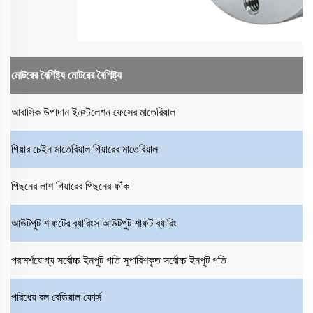
মোটরের বৈশিষ্ট্য
মোটরের বৈশিষ্ট্য
আবাসিক উপাদান
ইনস্টলেশন ফেসের মাতেরিয়াল
গিয়ার চেইন মাতেরিয়াল
গিয়ারের মাতেরিয়াল
পিছনের লাশ
গিয়ারের পিছনের ফাঁক
আউটপুট শাফটের ব্যারিংস
আউটপুট শাফট ব্যারিং
পরামর্শযোগ্য সর্বোচ্চ ইনপুট গতি
সুপারিশকৃত সর্বোচ্চ ইনপুট গতি
পরিধেয় বল
রেডিয়াল ফোর্স