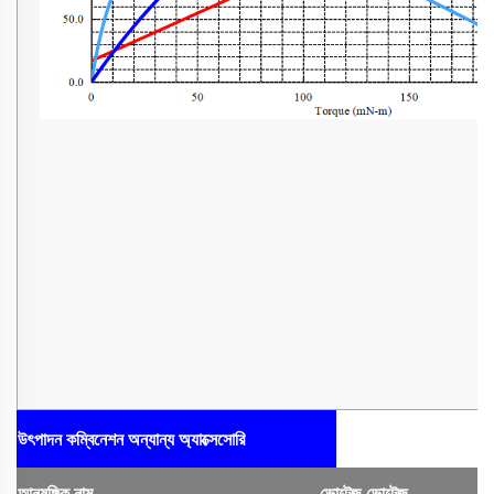
উৎপাদন কম্বিনেশন
অন্যান্য অ্যাক্সেসোরি
আনুষঙ্গিক
নাম
ভোল্টেজ
ভোল্টেজ