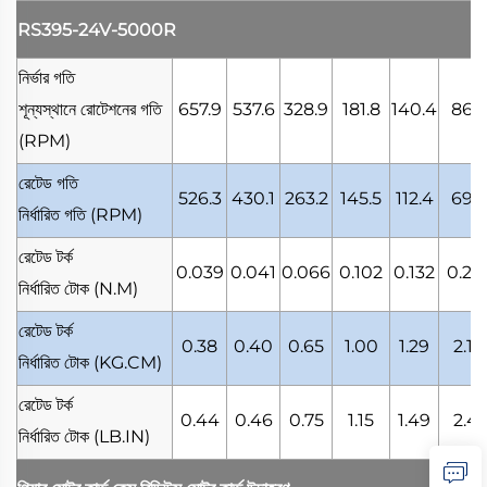
RS395-24V-5000R
নির্ভার গতি
শূন্যস্থানে রোটেশনের গতি
657.9
537.6
328.9
181.8
140.4
86.7
(RPM)
রেটেড গতি
526.3
430.1
263.2
145.5
112.4
69.3
নির্ধারিত গতি
(RPM)
রেটেড টর্ক
0.039
0.041
0.066
0.102
0.132
0.21
নির্ধারিত টোক
(N.M)
রেটেড টর্ক
0.38
0.40
0.65
1.00
1.29
2.10
নির্ধারিত টোক
(KG.CM)
রেটেড টর্ক
0.44
0.46
0.75
1.15
1.49
2.41
নির্ধারিত টোক
(LB.IN)