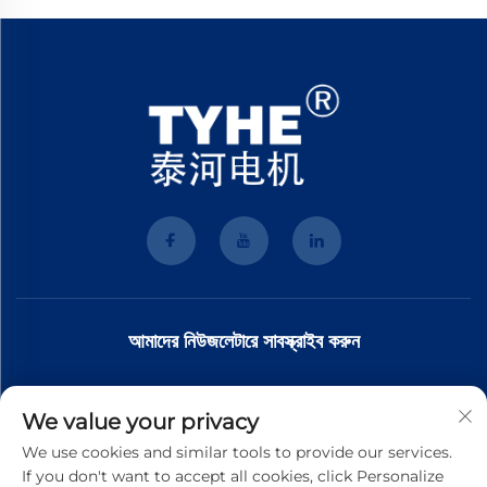
আমাদের নিউজলেটারে সাবস্ক্রাইব করুন
আমাদের নিউজলেটারে যোগ দিন সর্বশেষ শিল্প সংবাদ, আপডেট এবং আমাদের দলের অন্তর্দৃষ্টি পেতে।
We value your privacy
We use cookies and similar tools to provide our services.
If you don't want to accept all cookies, click Personalize
সাবস্ক্রাইব করুন