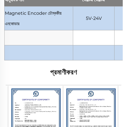
Magnetic Encoder
চৌম্বকীয়
5V-24V
এনকোডার
প্রমাণীকরণ