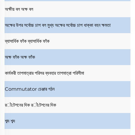
অক্ষীয় বল
অক্ষ বল
অক্ষের উপর সর্বোচ্চ চাপ বল
মুখ্য অক্ষের সর্বোচ্চ চাপ ধাক্কা বহন ক্ষমতা
ব্যাসার্ধিক ফাঁক
ব্যাসার্ধিক ফাঁক
অক্ষ ফাঁক
অক্ষ ফাঁক
কার্যকরী তাপমাত্রার পরিসর
ব্যবহার তাপমাত্রা পরিসীমা
Commutator
চেঞ্জার গঠন
রोটেশনের দিক
রोটেশনের দিক
শব্দ
শব্দ