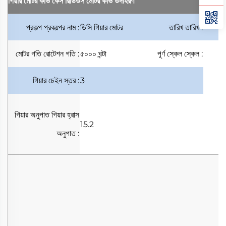
গিয়ার মোটর কার্ভ কেস
রিডিউস মোটর কার্ভ উদাহরণ
প্রকল্প
প্রকল্পের নাম
:
ডিসি গিয়ার মোটর
তারিখ
তারিখ
:
মোটর গতি
রোটেশন গতি
:
৫০০০ ঘন্টা
পূর্ণ স্কেল
স্কেল
:
গিয়ার চেইন
স্তর
:
3
গিয়ার অনুপাত
গিয়ার হ্রাস
15.2
অনুপাত
: