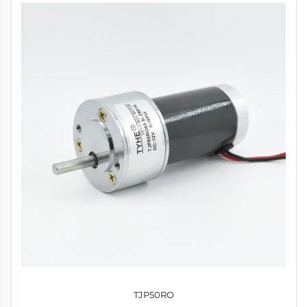
TJP50RO