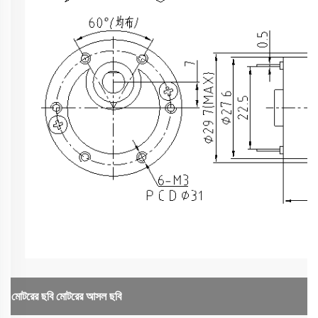
মোটরের ছবি
মোটরের আসল ছবি