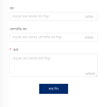
নাম
0/100
কোম্পানির নাম
0/200
বার্তা
0/1000
জমা দিন