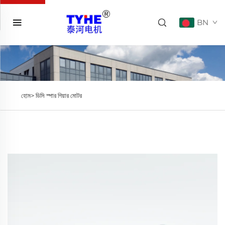
BN
হোম>
ডিসি স্পার গিয়ার মোটর