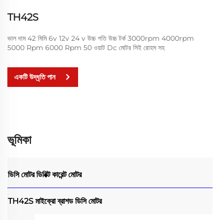
TH42S
ভাল দাম 42 মিমি 6v 12v 24 v উচ্চ গতি উচ্চ টর্ক 3000rpm 4000rpm
5000 Rpm 6000 Rpm 50 ওয়াট Dc মোটর সিই রোহস সহ
একটি উদ্ধৃতি পান
ভূমিকা
ডিসি মোটর
ডিরিক্ট কারেন্ট মোটর
TH42S মাইক্রো ব্রাশড ডিসি মোটর