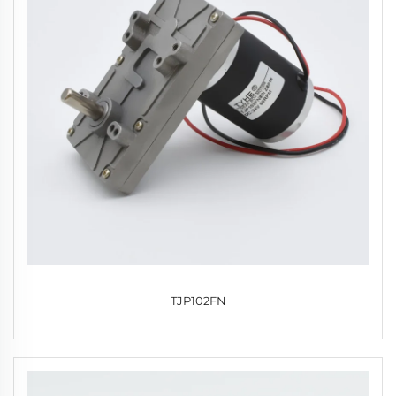
TJP102FN