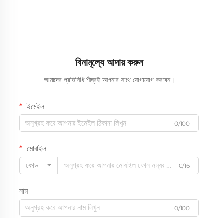
বিনামূল্যে আদায় করুন
আমাদের প্রতিনিধি শীঘ্রই আপনার সাথে যোগাযোগ করবেন।
ইমেইল
0/100
মোবাইল
কোড
0/16
নাম
0/100