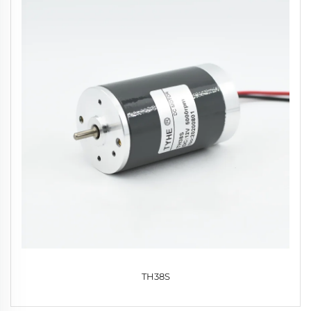
TH38S