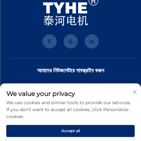
আমাদের নিউজলেটারে সাবস্ক্রাইব করুন
আমাদের নিউজলেটারে যোগ দিন সর্বশেষ শিল্প সংবাদ, আপডেট এবং আমাদের দলের অন্তর্দৃষ্টি পেতে।
We value your privacy
We use cookies and similar tools to provide our services.
If you don't want to accept all cookies, click Personalize
সাবস্ক্রাইব করুন
cookies.
Accept all
কপিরাইট © 2026 ওয়েনজৌ টাইহে মোটর কো।,লিমিটেড। সর্বস্বত্ব সংরক্ষিত
গোপনীয়তা
নীতিমালা