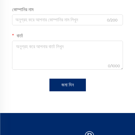
কোম্পানির নাম
0/200
বার্তা
0/1000
জমা দিন