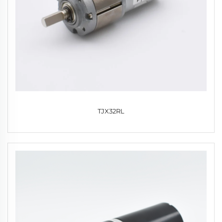
TJX32RL