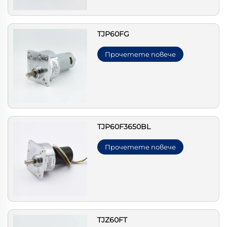
TJP60FG
Прочетете повече
TJP60F3650BL
Прочетете повече
TJZ60FT