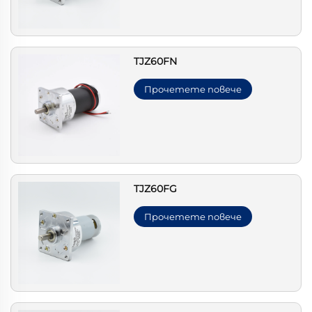
TJZ60FN
Прочетете повече
TJZ60FG
Прочетете повече