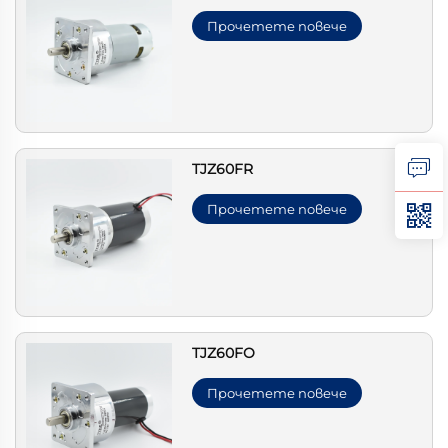
Прочетете повече
TJZ60FR
Прочетете повече
TJZ60FO
Прочетете повече