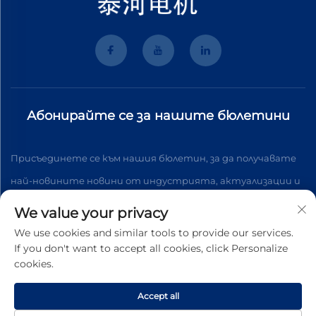
Абонирайте се за нашите бюлетини
Присъединете се към нашия бюлетин, за да получавате
най-новините новини от индустрията, актуализации и
анализи от нашия екип.
We value your privacy
We use cookies and similar tools to provide our services.
If you don't want to accept all cookies, click Personalize
Абонирайте се
cookies.
Accept all
Всички права запазени © 2026 Wenzhou Tyhe Motor Co.,ltd.