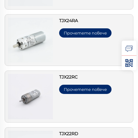
TJX24RA
Прочетете повече
TJX22RC
Прочетете повече
TJX22RD