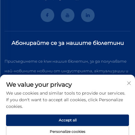
Абонирайте се за нашите бюлетини
Присъединете се към нашия бюлетин, за да получавате
най-новините новини от индустрията, актуализации и
анализи от нашия екип.
We value your privacy
We use cookies and similar tools to provide our services.
If you don't want to accept all cookies, click Personalize
Абонирайте се
cookies.
Accept all
Всички права запазени © 2026 Wenzhou Tyhe Motor Co.,ltd.
Политика за поверителност
Personalize cookies