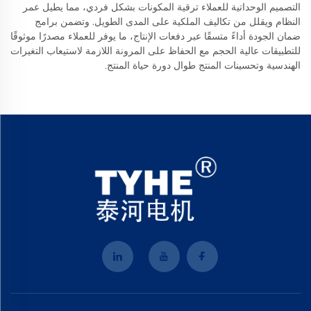
التصميم الوحداتية للعملاء ترقية المكونات بشكل فردي، مما يطيل عمر
النظام ويقلل من تكاليف الملكية على المدى الطويل. وتضمن برامج
ضمان الجودة أداءً متسقًا عبر دفعات الإنتاج، ما يوفر للعملاء مصدرًا موثوقًا
للتطبيقات عالية الحجم مع الحفاظ على المرونة اللازمة لاستيعاب التغيرات
الهندسية وتحسينات المنتج طوال دورة حياة المنتج.