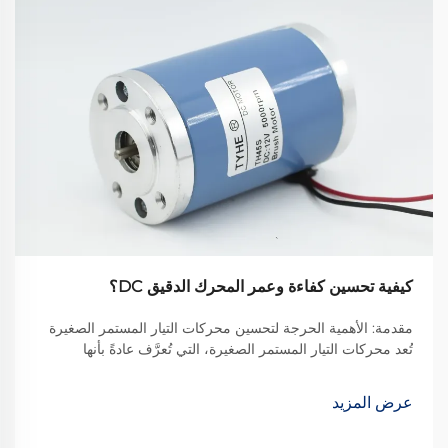
كيفية تحسين كفاءة وعمر المحرك الدقيق DC؟
مقدمة: الأهمية الحرجة لتحسين محركات التيار المستمر الصغيرة
تُعد محركات التيار المستمر الصغيرة، التي تُعرَّف عادةً بأنها
محركات ذات قطر أقل من 38 مم، مكونات لا غنى عنها في
تطبيقات التكنولوجيا الحديثة. من الأجهزة الطبية الدقيقة إلى ...
عرض المزيد