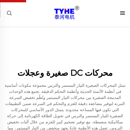
محركات DC صغيرة وعجلات
تمثل المحركات الصغيرة التيار المستمر والترس مجموعة مكونات أساسية
في أنظمة الأتمتة الحديثة وأنظمة التحكم الدقيقة. تجمع هذه الوحدات
المدمجة الصغيرة بين محركات التيار المستمر ونُظُم تخفيض السرعة
المرنة لتوفير مضاعفة دقيقة للعزم والتحكم في السرعة ضمن التطبيقات
التي تكون فيها المساحة محدودة. يتمثل الدور الأساسي للمحركات
الصغيرة للتيار المستمر والترس في تحويل الطاقة الكهربائية إلى حركة
ميكانيكية منضبطة، مع توفير تضخيم كبير للعزم من خلال آليات تخفيض
التروس. تعمل هذه الأنظمة عادةً بجهد منخفض من التيار المستمر، مما