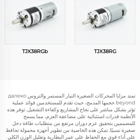
TJX38RGb
TJX38RG
تمتد مزايا المحركات الصغيرة التيار المستمر والتروس далеко
beyond حجمها المدمج، حيث تقدم للمستخدمين فوائد عملية
تؤثر بشكل مباشر على نجاح المشاريع وكفاءة التشغيل. توفر هذه
الأنظمة قدرات استثنائية على مضاعفة العزم، مما يسمح
للمصممين بتحقيق عزم دوران مرتفع من متطلبات طاقة دخل
صغيرة نسبيًا. تمكن هذه الخاصية من تطوير أجهزة محمولة تحافظ
على أداء قوي مع الحفاظ على عمر البطارية وتقليل الوزن الكلي