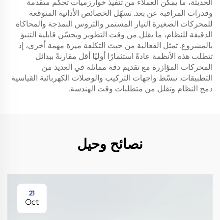
الحديثة، ما يمكن العملاء من تنفيذ خوارزميات تحكم متقدمة
وقدرات المراقبة عن بعد. تسهّل الخصائص الأدائية المتوقعة
للمحركات الصغيرة التيار المستمر والتروس النمذجة والمحاكاة
الدقيقة للنظام، ما يقلل من وقت التطوير ويحسّن قابلية التنبؤ
بالمشروع. تمثل الفعالية من حيث التكلفة ميزة مهمة أخرى، إذ
تتطلب هذه الأنظمة عادةً استثمارًا أوليًا أقل مقارنةً ببدائل
المحركات المؤازرة مع تقديم دقة مماثلة في العديد من
التطبيقات. تبسّط واجهات التركيب والوصلات الكهربائية القياسية
دمج النظام وتقلل من متطلبات وقت الهندسة.
نصائح وحيل
21
Oct