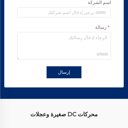
اسم الشركة
0/200
رسالة
0/1000
إرسال
محركات DC صغيرة وعجلات