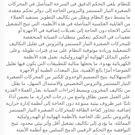
للنظام. يلغي التحكم الدقيق في السرعة المتأصل في المحركات
الصغيرة التيار المستمر والتروس الحاجة إلى دوائر تحكم معقدة،
ما يبسط دمج النظام ويقلل من تكاليف التطوير. يستفيد العملاء
من القابلية العكسية المتأصلة في هذه الأنظمة، التي تتيح التشغيل
ثنائي الاتجاه دون الحاجة إلى تعديلات إضافية في الأجهزة أو
تعقيدات في التحكم. تنعكس متطلبات الصيانة المنخفضة
للمحركات الصغيرة التيار المستمر والتروس في تقليل التكاليف
التشغيلية وزيادة موثوقية النظام على مدى فترات طويلة. وعلى
عكس البدائل الهوائية أو الهيدروليكية، تعمل هذه الأنظمة
الكهربائية بهدوء، ما يجعلها مثالية للتطبيقات التي يكون فيها تقليل
الضوضاء أمرًا بالغ الأهمية، مثل المعدات الطبية أو الأجهزة
الاستهلاكية. يتيح التصميم الوحدوي للكثير من المحركات الصغيرة
التيار المستمر والتروس التخصيص والاستبدال السهل، ما يقلل
من تكاليف المخزون ويبسط إجراءات الصيانة. يقدّر العملاء القدرة
على العمل ضمن نطاق واسع من درجات الحرارة، ما يضمن أداءً
ثابتًا عبر ظروف بيئية متنوعة دون الحاجة إلى أنظمة إدارة حرارية
إضافية. تتجاوز كفاءة الطاقة للمحركات الصغيرة التيار المستمر
والتروس بكثير تلك الخاصة بالأنظمة الهوائية أو الهيدروليكية
المماثلة، ما يؤدي إلى تكاليف تشغيل أقل وأثر بيئي محدود. تتيح
التوافقية مع التحكم الرقمي الدمج السلس مع أنظمة الأتمتة