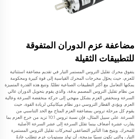
مضاعفة عزم الدوران المتفوقة
للتطبيقات الثقيلة
يتفوق محرك تقليل التروس المستمر التيار في تقديم مضاعفة استثنائية
للعزم، حيث يحوّل مخرجات المحرك القياسية إلى قوة كبيرة ومحكومة
يمكنها التعامل مع أكثر التطبيقات الصناعية تطلبًا. وتنبع هذه القدرة المتميزة
من نظام تقليل التروس المصمم بدقة، والذي يقوم بتحويل الدوران عالي
السرعة ومنخفض العزم بشكل منهجي إلى حركة منخفضة السرعة وعالية
العزم. ويؤدي القطار التروسي دور نظام ميكانيكي لزيادة القوة، حيث
يقوم كل مرحلة تروس بمضاعفة العزم المتاح مع الحد التناسبي من
السرعة. على سبيل المثال، فإن نسبة تروس 10:1 تزيد من خرج العزم بما
يقارب عشرة أضعاف بينما تقلل السرعة إلى عشر السرعة الأصلية
للمحرك. ويتيح هذا التأثير التضاعفي لمحركات تقليل التروس المستمرة
التيار، والتي تكون نسبيًا مدمجة، أن تولد مستويات عزم تتطلب عادةً