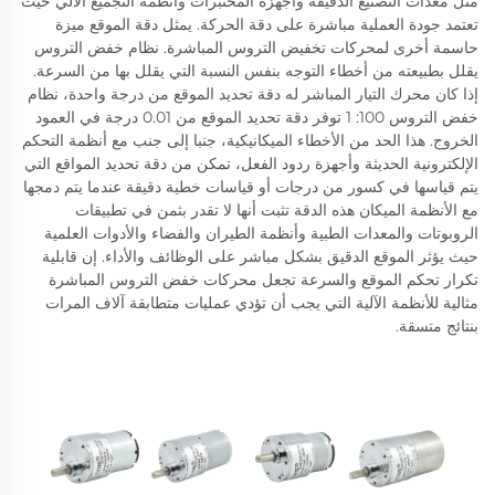
مثل معدات التصنيع الدقيقة وأجهزة المختبرات وأنظمة التجميع الآلي حيث
تعتمد جودة العملية مباشرة على دقة الحركة. يمثل دقة الموقع ميزة
حاسمة أخرى لمحركات تخفيض التروس المباشرة. نظام خفض التروس
يقلل بطبيعته من أخطاء التوجه بنفس النسبة التي يقلل بها من السرعة.
إذا كان محرك التيار المباشر له دقة تحديد الموقع من درجة واحدة، نظام
خفض التروس 100: 1 توفر دقة تحديد الموقع من 0.01 درجة في العمود
الخروج. هذا الحد من الأخطاء الميكانيكية، جنبا إلى جنب مع أنظمة التحكم
الإلكترونية الحديثة وأجهزة ردود الفعل، تمكن من دقة تحديد المواقع التي
يتم قياسها في كسور من درجات أو قياسات خطية دقيقة عندما يتم دمجها
مع الأنظمة الميكان هذه الدقة تثبت أنها لا تقدر بثمن في تطبيقات
الروبوتات والمعدات الطبية وأنظمة الطيران والفضاء والأدوات العلمية
حيث يؤثر الموقع الدقيق بشكل مباشر على الوظائف والأداء. إن قابلية
تكرار تحكم الموقع والسرعة تجعل محركات خفض التروس المباشرة
مثالية للأنظمة الآلية التي يجب أن تؤدي عمليات متطابقة آلاف المرات
بنتائج متسقة.