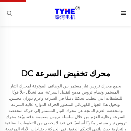
محرك تخفيض السرعة DC
يجمع محرك تروس تيار مستمر بين الوظائف الموثوقة لمحرك التيار
المستمر ونظام تروس مدمج لتقليل السرعة، مما يُشكّل حلاً قويًا
للتطبيقات التي تتطلب تحكمًا دقيقًا في السرعة وعزم دوران محسن.
ويحول هذا الجهاز الكهربائي المتطور الحركة الدوارة عالية السرعة
ومنخفضة العزم الناتجة عن محرك التيار المستمر إلى حركة منخفضة
السرعة وعالية العزم من خلال سلسلة تروس مصممة بدقة. ويُعد محرك
تروس تيار مستمر مكونًا أساسيًا في عدد لا يحصى من التطبيقات الصناعية
والتجارية حيث يلتقي التحكم الدقيق في الحركة باحتياجات الأداء المرتفعة.