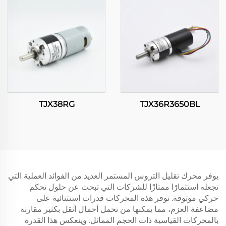
TJX38RG
TJX36R3650BL
يوفر محرك تقليل التروس المستمر العديد من الفوائد العملية التي
تجعله استثمارًا ممتازًا للشركات التي تبحث عن حلول تحكم
حركي موثوقة. توفر هذه المحركات قدرات استثنائية على
مضاعفة العزم، مما يمكنها من تحمل أحمال أثقل بكثير مقارنة
بالمحركات القياسية ذات الحجم المماثل. وينعكس هذا القدرة