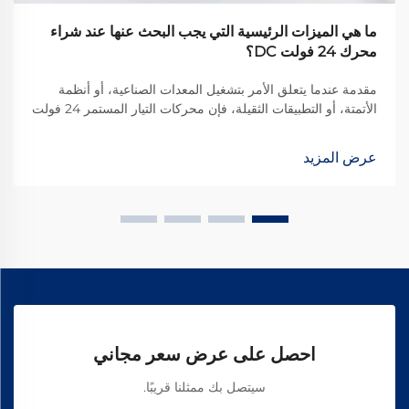
ما هي الميزات الرئيسية التي يجب البحث عنها عند شراء
محرك 24 فولت DC؟
مقدمة عندما يتعلق الأمر بتشغيل المعدات الصناعية، أو أنظمة
الأتمتة، أو التطبيقات الثقيلة، فإن محركات التيار المستمر 24 فولت
تُعد خيارًا شائعًا نظرًا لتوازنها الأمثل بين القوة والكفاءة والسلامة.
ومع ذلك، فإن اختيار المحرك المناسب...
عرض المزيد
احصل على عرض سعر مجاني
سيتصل بك ممثلنا قريبًا.