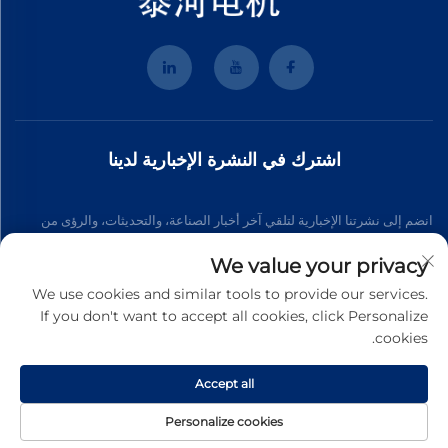
اشترك في النشرة الإخبارية لدينا
انضم إلى نشرتنا الإخبارية لتلقي آخر أخبار الصناعة، والتحديثات، والرؤى من
فريقنا.
We value your privacy
We use cookies and similar tools to provide our services.
If you don't want to accept all cookies, click Personalize
اشترك
cookies.
Accept all
حقوق النشر © 2025 شركة وينتشو تايه موتور المحدودة. جميع الحقوق
محفوظة
سياسة الخصوصية
Personalize cookies