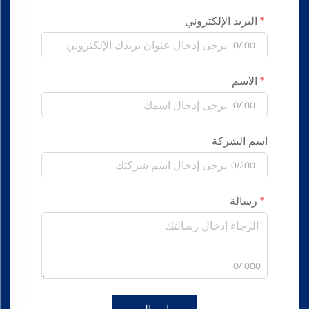
البريد الإلكتروني
0/100
الاسم
0/100
اسم الشركة
0/200
رسالة
0/1000