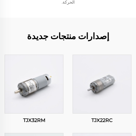
الحركة.
إصدارات منتجات جديدة
TJX32RM
TJX22RC