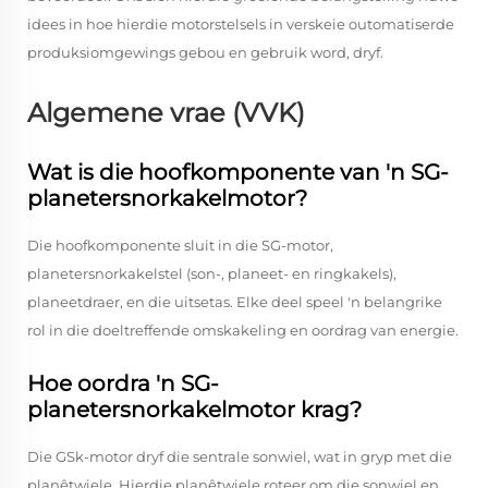
idees in hoe hierdie motorstelsels in verskeie outomatiserde
produksiomgewings gebou en gebruik word, dryf.
Algemene vrae (VVK)
Wat is die hoofkomponente van 'n SG-
planetersnorkakelmotor?
Die hoofkomponente sluit in die SG-motor,
planetersnorkakelstel (son-, planeet- en ringkakels),
planeetdraer, en die uitsetas. Elke deel speel 'n belangrike
rol in die doeltreffende omskakeling en oordrag van energie.
Hoe oordra 'n SG-
planetersnorkakelmotor krag?
Die GSk-motor dryf die sentrale sonwiel, wat in gryp met die
planêtwiele. Hierdie planêtwiele roteer om die sonwiel en