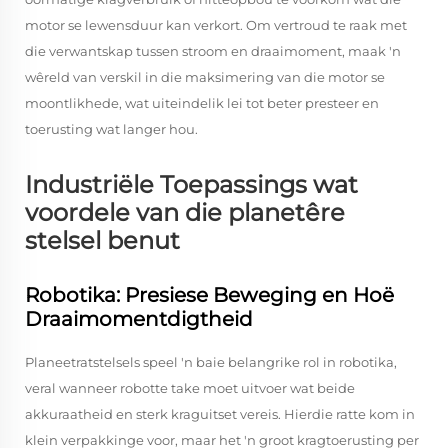
motor se lewensduur kan verkort. Om vertroud te raak met
die verwantskap tussen stroom en draaimoment, maak 'n
wêreld van verskil in die maksimering van die motor se
moontlikhede, wat uiteindelik lei tot beter presteer en
toerusting wat langer hou.
Industriële Toepassings wat
voordele van die planetêre
stelsel benut
Robotika: Presiese Beweging en Hoë
Draaimomentdigtheid
Planeetratstelsels speel 'n baie belangrike rol in robotika,
veral wanneer robotte take moet uitvoer wat beide
akkuraatheid en sterk kraguitset vereis. Hierdie ratte kom in
klein verpakkinge voor, maar het 'n groot kragtoerusting per