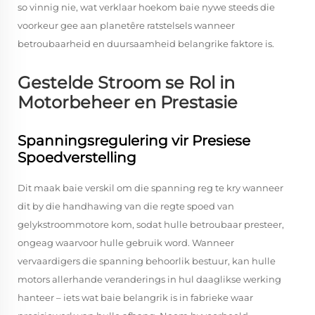
so vinnig nie, wat verklaar hoekom baie nywe steeds die
voorkeur gee aan planetêre ratstelsels wanneer
betroubaarheid en duursaamheid belangrike faktore is.
Gestelde Stroom se Rol in
Motorbeheer en Prestasie
Spanningsregulering vir Presiese
Spoedverstelling
Dit maak baie verskil om die spanning reg te kry wanneer
dit by die handhawing van die regte spoed van
gelykstroommotore kom, sodat hulle betroubaar presteer,
ongeag waarvoor hulle gebruik word. Wanneer
vervaardigers die spanning behoorlik bestuur, kan hulle
motors allerhande veranderings in hul daaglikse werking
hanteer – iets wat baie belangrik is in fabrieke waar