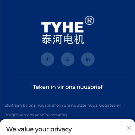
Teken in vir ons nuusbrief
Sluit aan by ons nuusbrief om die nuutste nuus, updates en
insigte van ons span te ontvang.
We value your privacy