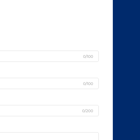
0/100
0/100
0/200