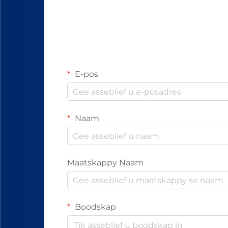
E-pos
Naam
Maatskappy Naam
Boodskap