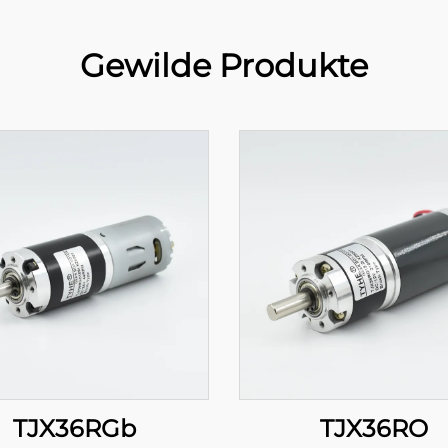
Gewilde Produkte
TJX36RGb
TJX36RO