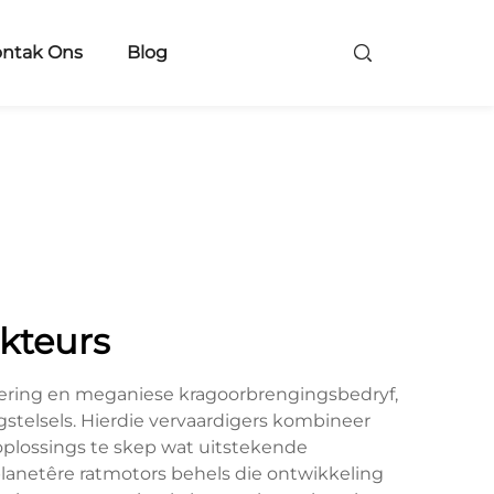
ntak Ons
Blog
kteurs
sering en meganiese kragoorbrengingsbedryf,
gstelsels. Hierdie vervaardigers kombineer
plossings te skep wat uitstekende
lanetêre ratmotors behels die ontwikkeling