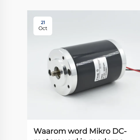
21
Oct
Waarom word Mikro DC-