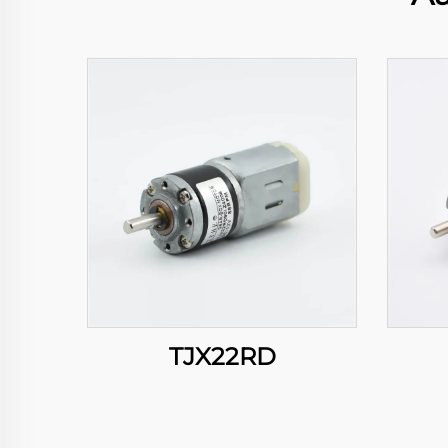
TJX22RD