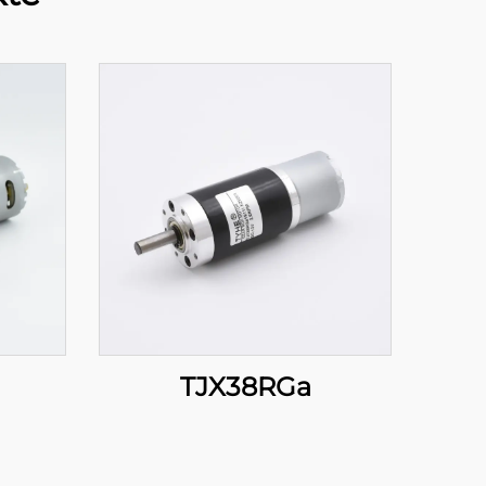
TJX38RGa