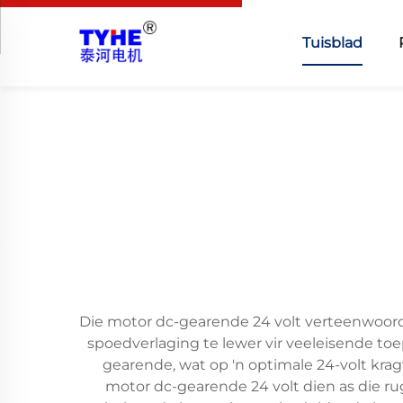
Tuisblad
Die motor dc-gearende 24 volt verteenwoord
spoedverlaging te lewer vir veeleisende to
gearende, wat op 'n optimale 24-volt kra
motor dc-gearende 24 volt dien as die r