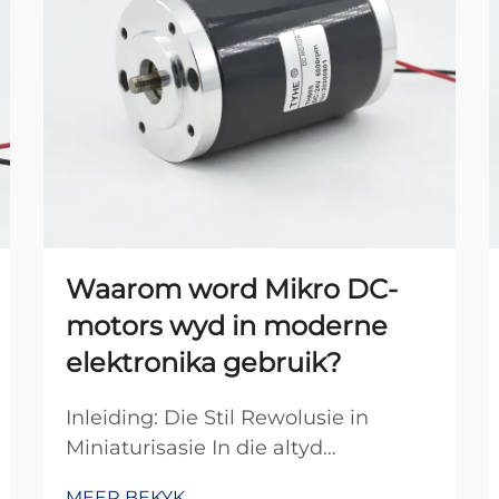
Waarom word Mikro DC-
motors wyd in moderne
elektronika gebruik?
Inleiding: Die Stil Rewolusie in
Miniaturisasie In die altyd
veranderende landskap van
MEER BEKYK