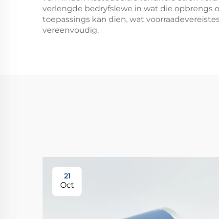
verlengde bedryfslewe in wat die opbrengs o
toepassings kan dien, wat voorraadevereiste
vereenvoudig.
21
Oct