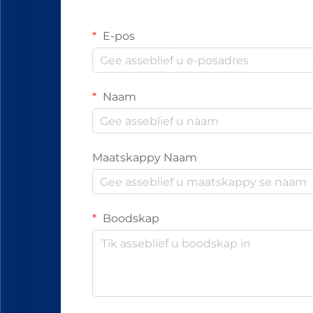
E-pos
Naam
Maatskappy Naam
Boodskap