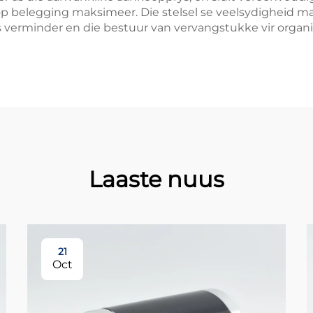
p belegging maksimeer. Die stelsel se veelsydigheid m
s verminder en die bestuur van vervangstukke vir organ
Laaste nuus
21
Oct