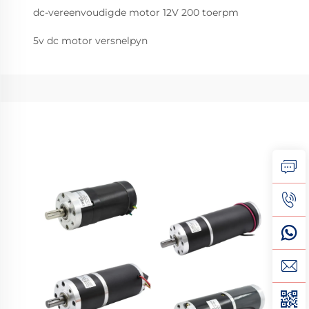
dc-vereenvoudigde motor 12V 200 toerpm
5v dc motor versnelpyn