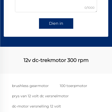
0/1000
Dien in
12v dc-trekmotor 300 rpm
brushless gearmotor
100 toerpmotor
prys van 12 volt dc versnelmotor
dc-motor versnelling 12 volt