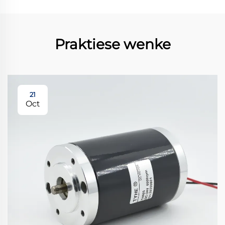
Praktiese wenke
21
Oct