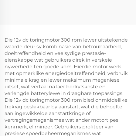
Die 12v dc toringmotor 300 rpm lewer uitstekende
waarde deur sy kombinasie van betroubaarheid,
doeltreffendheid en veelsydige prestasie-
eienskappe wat gebruikers direk in verskeie
nywerhede ten goede kom. Hierdie motor werk
met opmerklike energiedoeltreffendheid, verbruik
minimale krag en lewer maksimum meganiese
uitset, wat vertaal na laer bedryfskoste en
verlengde batterylewe in draagbare toepassings.
Die 12v dc toringmotor 300 rpm bied onmiddellike
trekrag beskikbaar by aanstart, wat die behoefte
aan ingewikkelde aanstartkringe of
vertragingsmeganismes wat ander motortipes
kenmerk, elimineer. Gebruikers profiteer van
presiese spoedbeheermeganismes wat