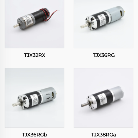
TJX32RX
TJX36RG
TJX36RGb
TJX38RGa