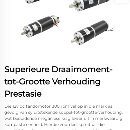
Superieure Draaimoment-
tot-Grootte Verhouding
Prestasie
Die 12v dc tandomotor 300 rpm val op in die mark as
gevolg van sy uitstekende koppel-tot-grootte-verhouding,
wat beduidende meganiese krag lewer uit 'n merkwaardig
kompakte eenheid. Hierdie voordeel spruit uit die