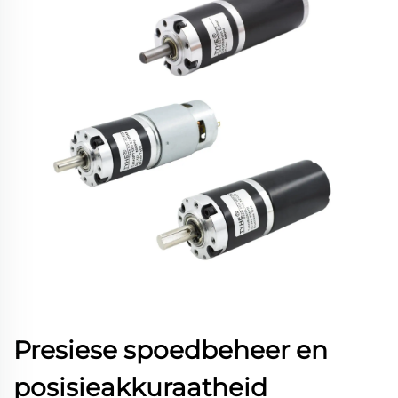
Presiese spoedbeheer en
posisieakkuraatheid