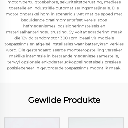
motorvoertuigtoebehore, sekuriteitstoerusting, mediese
toestelle en industriële outomatiseringsmasjinerie. Die
motor onderskei hom in scenario's wat matige spoed met
beduidende draaimomentafset vereis, soos
hefmeganismes, posisioneringstelsels en
materiaalhanteringsuitrusting. Sy voltagegradering maak
die 12v dc tandomotor 300 rpm ideaal vir mobiele
toepassings en afgeleë installasies waar batterykrag verkies
word. Die gestandaardiseerde monteeropstelling verseker
maklike integrasie in bestaande meganiese samestelle,
terwyl opsionele enkoderterugkoppelingstelsels presiese
posisiebeheer in gevorderde toepassings moontlik maak.
Gewilde Produkte