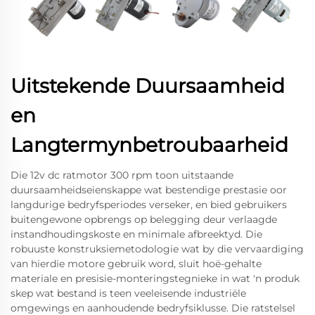
Uitstekende Duursaamheid
en
Langtermynbetroubaarheid
Die 12v dc ratmotor 300 rpm toon uitstaande
duursaamheidseienskappe wat bestendige prestasie oor
langdurige bedryfsperiodes verseker, en bied gebruikers
buitengewone opbrengs op belegging deur verlaagde
instandhoudingskoste en minimale afbreektyd. Die
robuuste konstruksiemetodologie wat by die vervaardiging
van hierdie motore gebruik word, sluit hoë-gehalte
materiale en presisie-monteringstegnieke in wat 'n produk
skep wat bestand is teen veeleisende industriële
omgewings en aanhoudende bedryfsiklusse. Die ratstelsel