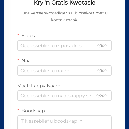
Kry 'n Gratis Kwotasie
Ons verteenwoordiger sal binnekort met u
kontak maak.
E-pos
0/100
Naam
0/100
Maatskappy Naam
0/200
Boodskap