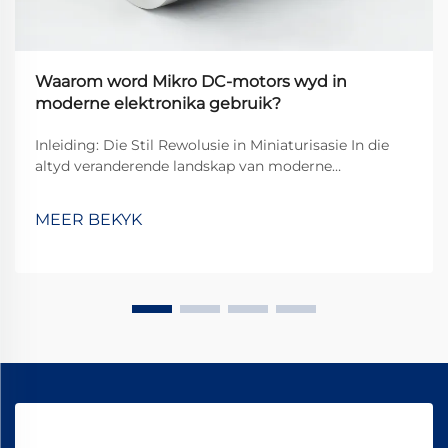
Waarom word Mikro DC-motors wyd in
moderne elektronika gebruik?
Inleiding: Die Stil Rewolusie in Miniaturisasie In die
altyd veranderende landskap van moderne
elektronika, het mikro-DC-motors onontbeerlike
komponente geword wat ons daaglikse tegnologiese
MEER BEKYK
interaksies dryf. Van die subtiele vibrasie in s...