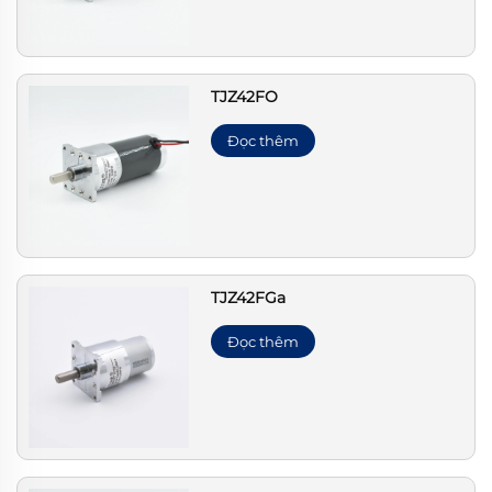
TJZ42FO
Đọc thêm
TJZ42FGa
Đọc thêm