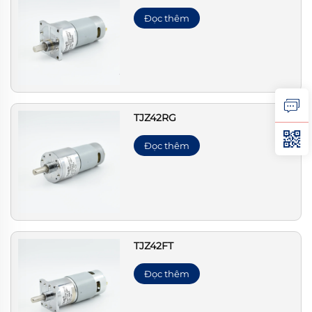
Đọc thêm
TJZ42RG
Đọc thêm
TJZ42FT
Đọc thêm