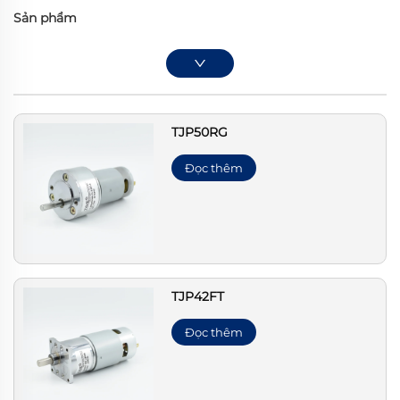
Sản phẩm
TJP50RG
Đọc thêm
TJP42FT
Đọc thêm