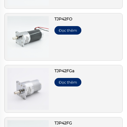
TJP42FO
Đọc thêm
TJP42FGa
Đọc thêm
TJP42FG