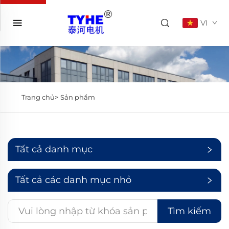
VI
Trang chủ>
Sản phẩm
Tất cả danh mục
Tất cả các danh mục nhỏ
Tìm kiếm