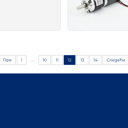
...
Пре
1
10
11
12
13
14
Следећи