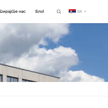
тирајте нас
Блог
SR