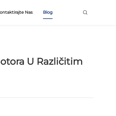
ontaktirajte Nas
Blog
tora U Različitim