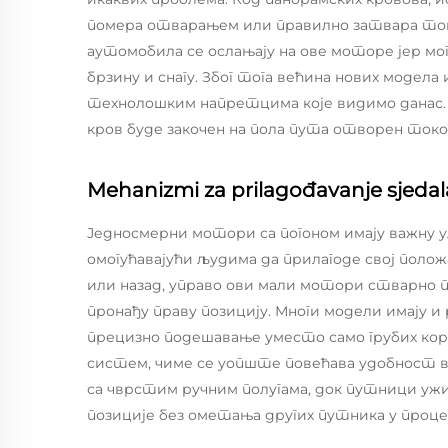
помера отварањем или правилно затвара токо
аутомобила се ослањају на ове моторе јер мог
брзину и снагу. Због тога већина нових модел
технолошким напретцима које видимо данас. Н
кров буде закочен на пола пута отворен токо
Mehanizmi za prilagođavanje sjedal
Једносмерни мотори са погоном имају важну 
омогућавајући људима да прилагоде свој поло
или назад, управо ови мали мотори стварно п
пронађу праву позицију. Многи модели имају и
прецизно подешавање уместо само грубих коре
систем, чиме се уопште повећава удобност во
са чврстим ручним полугама, док путници ужи
позиције без ометања других путника у проце