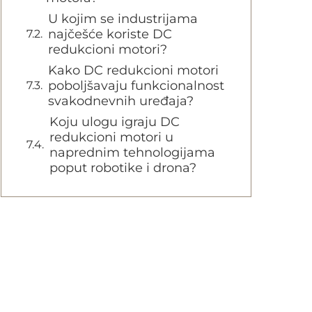
U kojim se industrijama
najčešće koriste DC
redukcioni motori?
Kako DC redukcioni motori
poboljšavaju funkcionalnost
svakodnevnih uređaja?
Koju ulogu igraju DC
redukcioni motori u
naprednim tehnologijama
poput robotike i drona?