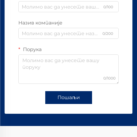
0/100
Назив компаније
0/200
Порука
0/1000
Пошаљи