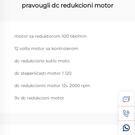
pravougli dc redukcioni motor
motor sa reduktorom 100 obr/min
12 volts motor sa kontrolerom
dc redukciono kutlo moto
dc stepeničasti motor 1 120
dc redukcionni motor 12v 2000 rpm
9v dc redukcioni motor