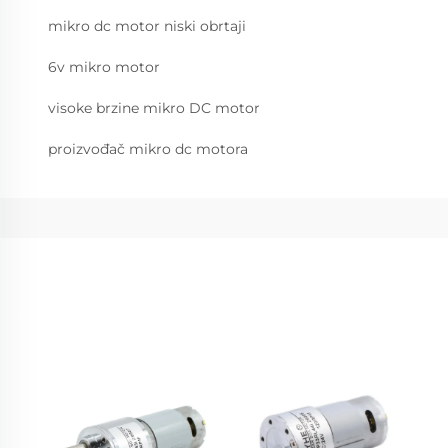
mikro dc motor niski obrtaji
6v mikro motor
visoke brzine mikro DC motor
proizvođač mikro dc motora