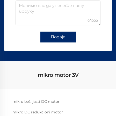
0/1000
Подаје
mikro motor 3V
mikro bešiljasti DC motor
mikro DC redukcioni motor