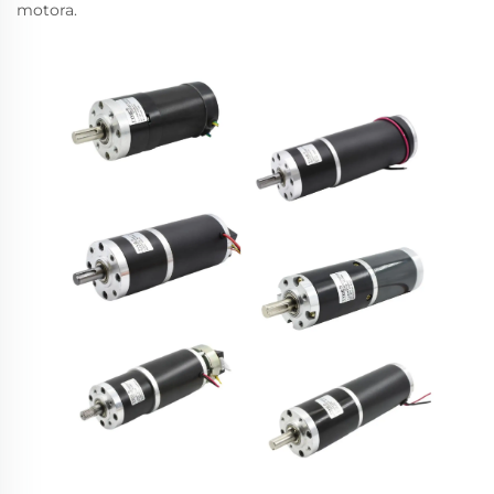
motora.