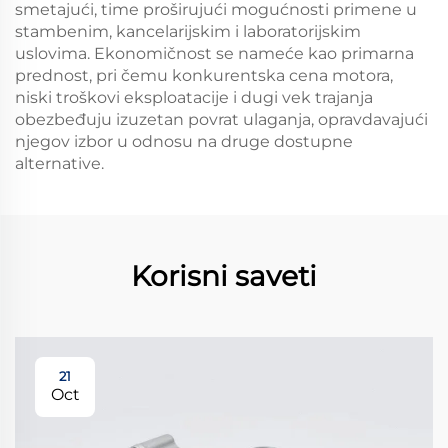
smetajući, time proširujući mogućnosti primene u
stambenim, kancelarijskim i laboratorijskim
uslovima. Ekonomičnost se nameće kao primarna
prednost, pri čemu konkurentska cena motora,
niski troškovi eksploatacije i dugi vek trajanja
obezbeđuju izuzetan povrat ulaganja, opravdavajući
njegov izbor u odnosu na druge dostupne
alternative.
Korisni saveti
21
Oct