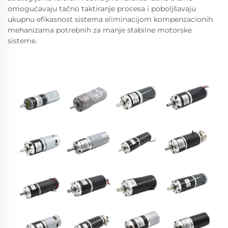
omogućavaju tačno taktiranje procesa i poboljšavaju
ukupnu efikasnost sistema eliminacijom kompenzacionih
mehanizama potrebnih za manje stabilne motorske
sisteme.