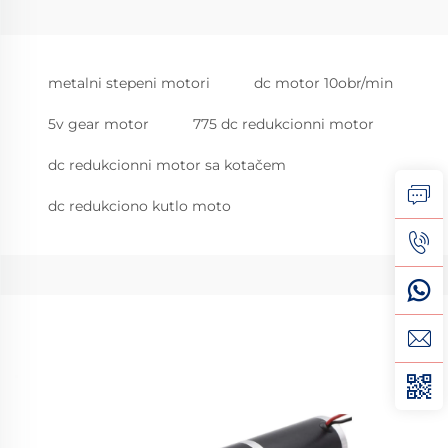
metalni stepeni motori
dc motor 10obr/min
5v gear motor
775 dc redukcionni motor
dc redukcionni motor sa kotačem
dc redukciono kutlo moto