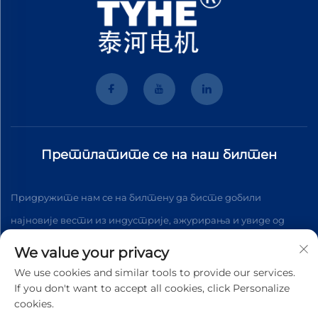
Претплатите се на наш билтен
Придружите нам се на билтену да бисте добили
најновије вести из индустрије, ажурирања и увиде од
стране нашег тима.
We value your privacy
We use cookies and similar tools to provide our services.
If you don't want to accept all cookies, click Personalize
Подпишите се
cookies.