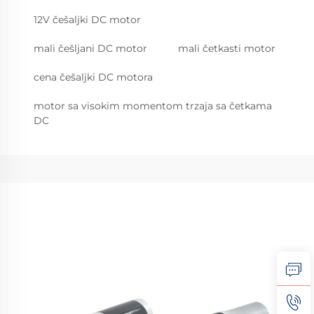
12V češaljki DC motor
mali češljani DC motor
mali četkasti motor
cena češaljki DC motora
motor sa visokim momentom trzaja sa četkama
DC