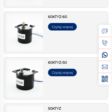
60KTYZ-60
Czytaj więcej
60KTYZ-50
Czytaj więcej
50KTYZ