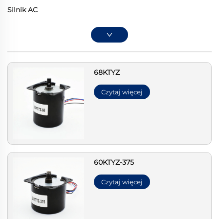
Silnik AC
68KTYZ
Czytaj więcej
60KTYZ-375
Czytaj więcej