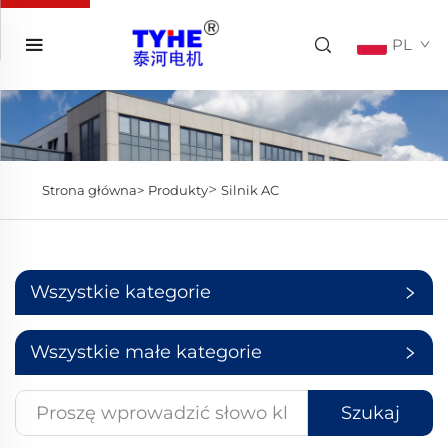
PL
>
Strona główna>
Produkty
Silnik AC
Wszystkie kategorie
Wszystkie małe kategorie
Szukaj