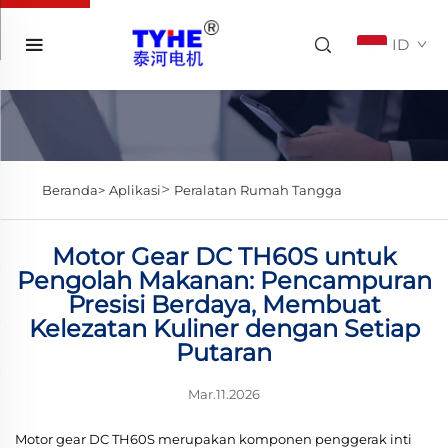
ID
>
Beranda>
Aplikasi
Peralatan Rumah Tangga
Motor Gear DC TH60S untuk
Pengolah Makanan: Pencampuran
Presisi Berdaya, Membuat
Kelezatan Kuliner dengan Setiap
Putaran
Mar.11.2026
Motor gear DC TH60S merupakan komponen penggerak inti