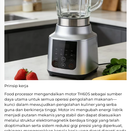
Prinsip kerja
Food processor mengandalkan motor TH60S sebagai sumber
daya utama untuk semua operasi pengolahan makanan—
kunci dalam mewujudkan pengolahan kuliner yang serba
guna dan berkinerja tinggi. Motor ini mengubah energi listrik
menjadi putaran mekanis yang stabil dan dapat disesuaikan
melalui struktur elektromagnetik berdaya tinggi yang telah
dioptimalkan serta sistem reduksi gigi presisi yang diperkuat,
sehingga menggerakkan kepala kerja yang dapat diganti pada