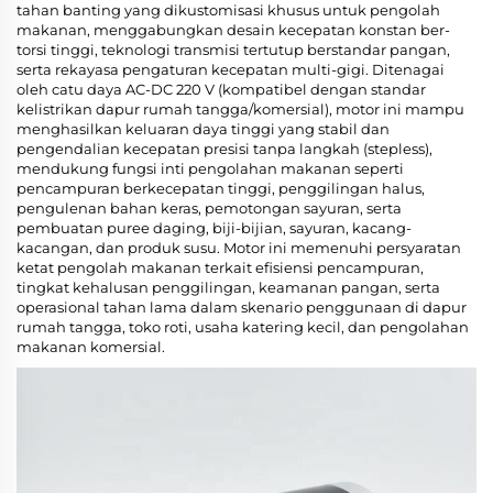
tahan banting yang dikustomisasi khusus untuk pengolah
makanan, menggabungkan desain kecepatan konstan ber-
torsi tinggi, teknologi transmisi tertutup berstandar pangan,
serta rekayasa pengaturan kecepatan multi-gigi. Ditenagai
oleh catu daya AC-DC 220 V (kompatibel dengan standar
kelistrikan dapur rumah tangga/komersial), motor ini mampu
menghasilkan keluaran daya tinggi yang stabil dan
pengendalian kecepatan presisi tanpa langkah (stepless),
mendukung fungsi inti pengolahan makanan seperti
pencampuran berkecepatan tinggi, penggilingan halus,
pengulenan bahan keras, pemotongan sayuran, serta
pembuatan puree daging, biji-bijian, sayuran, kacang-
kacangan, dan produk susu. Motor ini memenuhi persyaratan
ketat pengolah makanan terkait efisiensi pencampuran,
tingkat kehalusan penggilingan, keamanan pangan, serta
operasional tahan lama dalam skenario penggunaan di dapur
rumah tangga, toko roti, usaha katering kecil, dan pengolahan
makanan komersial.