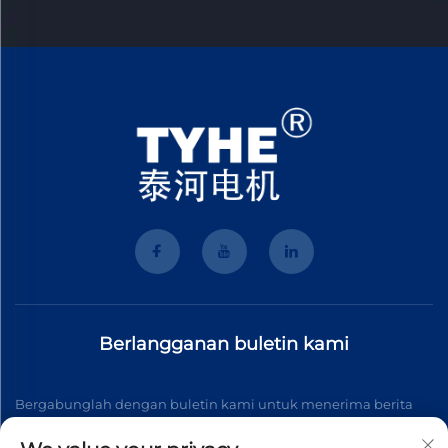
Berlangganan buletin kami
Bergabunglah dengan buletin kami untuk menerima berita
industri terbaru, pembaruan, dan wawasan dari tim kami.