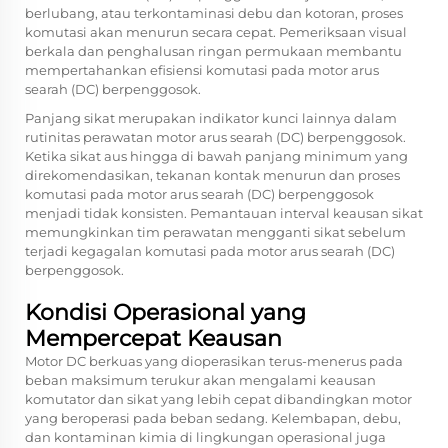
berlubang, atau terkontaminasi debu dan kotoran, proses
komutasi akan menurun secara cepat. Pemeriksaan visual
berkala dan penghalusan ringan permukaan membantu
mempertahankan efisiensi komutasi pada motor arus
searah (DC) berpenggosok.
Panjang sikat merupakan indikator kunci lainnya dalam
rutinitas perawatan motor arus searah (DC) berpenggosok.
Ketika sikat aus hingga di bawah panjang minimum yang
direkomendasikan, tekanan kontak menurun dan proses
komutasi pada motor arus searah (DC) berpenggosok
menjadi tidak konsisten. Pemantauan interval keausan sikat
memungkinkan tim perawatan mengganti sikat sebelum
terjadi kegagalan komutasi pada motor arus searah (DC)
berpenggosok.
Kondisi Operasional yang
Mempercepat Keausan
Motor DC berkuas yang dioperasikan terus-menerus pada
beban maksimum terukur akan mengalami keausan
komutator dan sikat yang lebih cepat dibandingkan motor
yang beroperasi pada beban sedang. Kelembapan, debu,
dan kontaminan kimia di lingkungan operasional juga