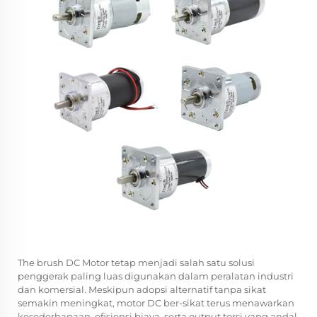
The
brush DC Motor
tetap menjadi salah satu solusi
penggerak paling luas digunakan dalam peralatan industri
dan komersial. Meskipun adopsi alternatif tanpa sikat
semakin meningkat, motor DC ber-sikat terus menawarkan
kesederhanaan, efisiensi biaya, serta output torsi yang andal