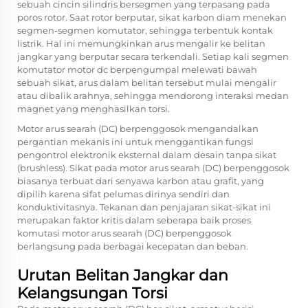
sebuah cincin silindris bersegmen yang terpasang pada
poros rotor. Saat rotor berputar, sikat karbon diam menekan
segmen-segmen komutator, sehingga terbentuk kontak
listrik. Hal ini memungkinkan arus mengalir ke belitan
jangkar yang berputar secara terkendali. Setiap kali segmen
komutator motor dc berpengumpal melewati bawah
sebuah sikat, arus dalam belitan tersebut mulai mengalir
atau dibalik arahnya, sehingga mendorong interaksi medan
magnet yang menghasilkan torsi.
Motor arus searah (DC) berpenggosok mengandalkan
pergantian mekanis ini untuk menggantikan fungsi
pengontrol elektronik eksternal dalam desain tanpa sikat
(brushless). Sikat pada motor arus searah (DC) berpenggosok
biasanya terbuat dari senyawa karbon atau grafit, yang
dipilih karena sifat pelumas dirinya sendiri dan
konduktivitasnya. Tekanan dan penjajaran sikat-sikat ini
merupakan faktor kritis dalam seberapa baik proses
komutasi motor arus searah (DC) berpenggosok
berlangsung pada berbagai kecepatan dan beban.
Urutan Belitan Jangkar dan
Kelangsungan Torsi