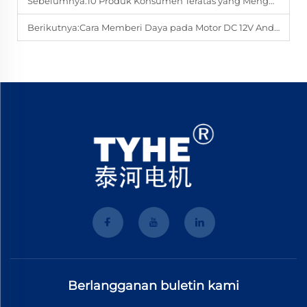
Sebelumnya:
10 Produk Konsumen Teratas yang Menggunakan Motor DC Ber-sikat
Berikutnya:
Cara Memberi Daya pada Motor DC 12V Anda dengan Energi Surya
Berlangganan buletin kami