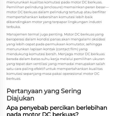
menurunkan kualitas komutasi pada motor DC berkuas.
Pemilihan pelindung (enclosure) memainkan peran besar—
motor DC berkuas dalam pelindung tertutup atau berfilter
mempertahankan kebersihan komutasi lebih baik
dibandingkan motor yang terpapar lingkungan industri
terbuka.
Manajemen termal juga penting. Motor DC berkuas yang
beroperasi dalam kondisi panas akan mengalami oksidasi
yang lebih cepat pada permukaan komutator, sehingga
menurunkan lapisan kontak (contact film) yang
mendukung komutasi bersih. Menjaga motor DC berkuas
berada dalam batas suhu kerja melalui pemilihan ukuran
yang tepat dan ventilasi yang memadai merupakan salah
satu cara paling efektif untuk mempertahankan kualitas
komutasi sepanjang masa pakai operasional motor DC
berkuas.
Pertanyaan yang Sering
Diajukan
Apa penyebab percikan berlebihan
pada motor DC berkuas?