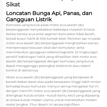
Sikat
Loncatan Bunga Api, Panas, dan
Gangguan Listrik
Komutasi yang buruk pada motor arus searah (dc)
berpenggosok menyebabkan beberapa masalah kinerja.
Ketika transisi arus antar segmen komutator tidak bersih,
terjadi busur listrik di titik kontak sikat. Percikan api ini pada
motor arus searah (dc) berpenggosok menghasilkan panas,
mempercepat keausan sikat dan komutator, serta
menimbulkan gangguan elektromagnetik. Di lingkungan
sensitif, kebisingan listrik yang dihasilkan oleh motor arus
searah (dc) berpenggosok dengan komutasi yang buruk
dapat mengganggu perangkat elektronik atau sistem
kontrol di sekitarnya.
Motor arus searah (dc) berpenggosok yang beroperasi di
bawah beban berat atau pada kecepatan tinggi lebih rentan
terhadap busur komutasi. Insinyur sering mengatasi hal ini
dengan memilih motor arus searah (dc) berpenggosok yang
dilengkapi kutub antara—kutub bantu kecil yang dipasang
di antara kutub medan utama untuk menetralkan medan
reaksi jangkar. Fitur desain ini secara signifikan