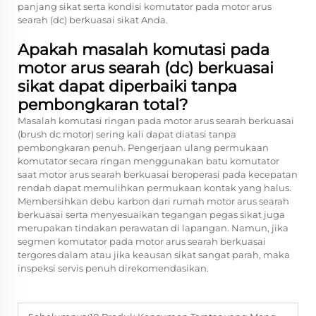
panjang sikat serta kondisi komutator pada motor arus
searah (dc) berkuasai sikat Anda.
Apakah masalah komutasi pada
motor arus searah (dc) berkuasai
sikat dapat diperbaiki tanpa
pembongkaran total?
Masalah komutasi ringan pada motor arus searah berkuasai
(brush dc motor) sering kali dapat diatasi tanpa
pembongkaran penuh. Pengerjaan ulang permukaan
komutator secara ringan menggunakan batu komutator
saat motor arus searah berkuasai beroperasi pada kecepatan
rendah dapat memulihkan permukaan kontak yang halus.
Membersihkan debu karbon dari rumah motor arus searah
berkuasai serta menyesuaikan tegangan pegas sikat juga
merupakan tindakan perawatan di lapangan. Namun, jika
segmen komutator pada motor arus searah berkuasai
tergores dalam atau jika keausan sikat sangat parah, maka
inspeksi servis penuh direkomendasikan.