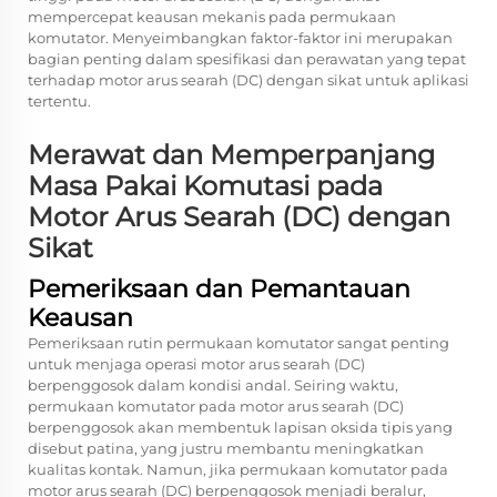
mempercepat keausan mekanis pada permukaan
komutator. Menyeimbangkan faktor-faktor ini merupakan
bagian penting dalam spesifikasi dan perawatan yang tepat
terhadap motor arus searah (DC) dengan sikat untuk aplikasi
tertentu.
Merawat dan Memperpanjang
Masa Pakai Komutasi pada
Motor Arus Searah (DC) dengan
Sikat
Pemeriksaan dan Pemantauan
Keausan
Pemeriksaan rutin permukaan komutator sangat penting
untuk menjaga operasi motor arus searah (DC)
berpenggosok dalam kondisi andal. Seiring waktu,
permukaan komutator pada motor arus searah (DC)
berpenggosok akan membentuk lapisan oksida tipis yang
disebut patina, yang justru membantu meningkatkan
kualitas kontak. Namun, jika permukaan komutator pada
motor arus searah (DC) berpenggosok menjadi beralur,