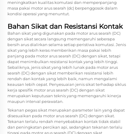
meningkatkan kualitas komutasi dan memperpanjang
masa pakai motor arus searah (dc) berpenggosok dalam
kondisi operasi yang menuntut.
Bahan Sikat dan Resistansi Kontak
Bahan sikat yang digunakan pada motor arus searah (DC)
dengan sikat secara langsung memengaruhi seberapa
bersih arus dialirkan selama setiap peristiwa komutasi. Jenis
sikat yang lebih keras memberikan masa pakai lebih
panjang pada motor arus searah (DC) dengan sikat, tetapi
dapat menimbulkan resistansi kontak yang lebih tinggi.
Sebaliknya, jenis sikat yang lebih lunak pada motor arus
searah (DC) dengan sikat memberikan resistansi lebih
rendah dan kontak yang lebih baik, namun mengalami
keausan lebih cepat. Penyesuaian jenis sikat terhadap siklus
kerja spesifik motor arus searah (DC) dengan sikat
merupakan keputusan teknis yang memengaruhi kinerja
maupun interval perawatan.
Tekanan pegas sikat merupakan parameter lain yang dapat
disesuaikan pada motor arus searah (DC) dengan sikat.
Tekanan terlalu rendah menyebabkan kontak tidak stabil
dan peningkatan percikan api, sedangkan tekanan terlalu
tinggi pada motor arus searah (DC) dengan sikat