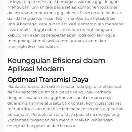
Insinyur dapat mencapai berbagai rasio roda gigi dengan
mengubah jumlah gigi pada setiap komponen roda gigi
dalam sistem motor roda gigi planet. Rasio umum berkisar
dari 3:1 hingga lebih dari 100:1, memberikan fleksibilitas
untuk berbagai kebutuhan aplikasi. Kemampuan mencapai
rasio reduksi tinggi dalam satu tahap menghilangkan
kebutuhan akan beberapa tahapan roda gigi, sehingga
mengurangi kompleksitas keseluruhan sistem dan
meningkatkan keandalan.
Keunggulan Efisiensi dalam
Aplikasi Modern
Optimasi Transmisi Daya
Manfaat efisiensi dari sistem motor roda gigi planet berasal
dari karakteristik distribusi beban yang unik. Berbeda
dengan susunan roda gigi konvensional di mana daya
ditransmisikan melalui satu titik kontak, konfigurasi planet
mendistribusikan beban ke beberapa mesh roda gigi secara
bersamaan. Pendekatan jalur daya paralel ini mengurangi
konsentrasi tegangan dan meminimalkan kehilangan
energi akibat gesekan dan keausan.