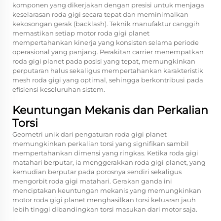
komponen yang dikerjakan dengan presisi untuk menjaga
keselarasan roda gigi secara tepat dan meminimalkan
kekosongan gerak (backlash). Teknik manufaktur canggih
memastikan setiap motor roda gigi planet
mempertahankan kinerja yang konsisten selama periode
operasional yang panjang. Perakitan carrier menempatkan
roda gigi planet pada posisi yang tepat, memungkinkan
perputaran halus sekaligus mempertahankan karakteristik
mesh roda gigi yang optimal, sehingga berkontribusi pada
efisiensi keseluruhan sistem.
Keuntungan Mekanis dan Perkalian
Torsi
Geometri unik dari pengaturan roda gigi planet
memungkinkan perkalian torsi yang signifikan sambil
mempertahankan dimensi yang ringkas. Ketika roda gigi
matahari berputar, ia menggerakkan roda gigi planet, yang
kemudian berputar pada porosnya sendiri sekaligus
mengorbit roda gigi matahari. Gerakan ganda ini
menciptakan keuntungan mekanis yang memungkinkan
motor roda gigi planet menghasilkan torsi keluaran jauh
lebih tinggi dibandingkan torsi masukan dari motor saja.