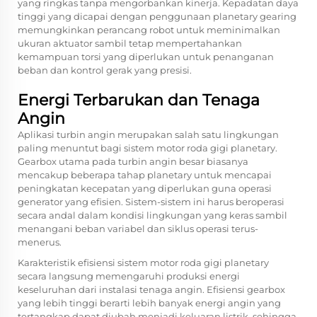
yang ringkas tanpa mengorbankan kinerja. Kepadatan daya
tinggi yang dicapai dengan penggunaan planetary gearing
memungkinkan perancang robot untuk meminimalkan
ukuran aktuator sambil tetap mempertahankan
kemampuan torsi yang diperlukan untuk penanganan
beban dan kontrol gerak yang presisi.
Energi Terbarukan dan Tenaga
Angin
Aplikasi turbin angin merupakan salah satu lingkungan
paling menuntut bagi sistem motor roda gigi planetary.
Gearbox utama pada turbin angin besar biasanya
mencakup beberapa tahap planetary untuk mencapai
peningkatan kecepatan yang diperlukan guna operasi
generator yang efisien. Sistem-sistem ini harus beroperasi
secara andal dalam kondisi lingkungan yang keras sambil
menangani beban variabel dan siklus operasi terus-
menerus.
Karakteristik efisiensi sistem motor roda gigi planetary
secara langsung memengaruhi produksi energi
keseluruhan dari instalasi tenaga angin. Efisiensi gearbox
yang lebih tinggi berarti lebih banyak energi angin yang
tertangkap dapat diubah menjadi keluaran listrik, sehingga