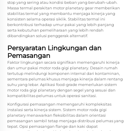
stop yang sering atau kondisi beban yang berubah-ubah.
Massa termal perakitan motor planetary gear memberikan
stabilitas termal yang membantu menjaga kinerja yang
konsisten selama operasi siklik. Stabilitas termal ini
berkontribusi terhadap umur pakai yang lebih panjang
serta kebutuhan pemeliharaan yang lebih rendah
dibandingkan solusi penggerak alternatif.
Persyaratan Lingkungan dan
Pemasangan
Faktor lingkungan secara signifikan memengaruhi kinerja
dan umur pakai motor roda gigi planetary. Desain rumah
tertutup melindungi komponen internal dari kontaminan,
sementara pelumas khusus menjaga kinerja dalam rentang
suhu yang lebar. Aplikasi food-grade memerlukan sistem
motor roda gigi planetary dengan segel yang sesuai dan
kompatibilitas pelumas untuk operasi sanitasi.
Konfigurasi pemasangan memengaruhi kompleksitas
instalasi serta kinerja sistem. Sistem motor roda gigi
planetary menawarkan fleksibilitas dalam orientasi
pemasangan sambil tetap menjaga distribusi pelumas yang
tepat. Opsi pemasangan flange dan kaki dapat