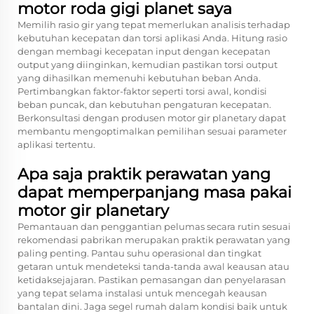
motor roda gigi planet saya
Memilih rasio gir yang tepat memerlukan analisis terhadap
kebutuhan kecepatan dan torsi aplikasi Anda. Hitung rasio
dengan membagi kecepatan input dengan kecepatan
output yang diinginkan, kemudian pastikan torsi output
yang dihasilkan memenuhi kebutuhan beban Anda.
Pertimbangkan faktor-faktor seperti torsi awal, kondisi
beban puncak, dan kebutuhan pengaturan kecepatan.
Berkonsultasi dengan produsen motor gir planetary dapat
membantu mengoptimalkan pemilihan sesuai parameter
aplikasi tertentu.
Apa saja praktik perawatan yang
dapat memperpanjang masa pakai
motor gir planetary
Pemantauan dan penggantian pelumas secara rutin sesuai
rekomendasi pabrikan merupakan praktik perawatan yang
paling penting. Pantau suhu operasional dan tingkat
getaran untuk mendeteksi tanda-tanda awal keausan atau
ketidaksejajaran. Pastikan pemasangan dan penyelarasan
yang tepat selama instalasi untuk mencegah keausan
bantalan dini. Jaga segel rumah dalam kondisi baik untuk