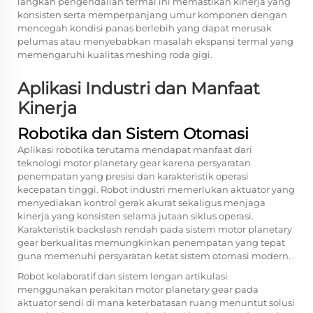
langkah pengendalian termal ini memastikan kinerja yang
konsisten serta memperpanjang umur komponen dengan
mencegah kondisi panas berlebih yang dapat merusak
pelumas atau menyebabkan masalah ekspansi termal yang
memengaruhi kualitas meshing roda gigi.
Aplikasi Industri dan Manfaat
Kinerja
Robotika dan Sistem Otomasi
Aplikasi robotika terutama mendapat manfaat dari
teknologi motor planetary gear karena persyaratan
penempatan yang presisi dan karakteristik operasi
kecepatan tinggi. Robot industri memerlukan aktuator yang
menyediakan kontrol gerak akurat sekaligus menjaga
kinerja yang konsisten selama jutaan siklus operasi.
Karakteristik backslash rendah pada sistem motor planetary
gear berkualitas memungkinkan penempatan yang tepat
guna memenuhi persyaratan ketat sistem otomasi modern.
Robot kolaboratif dan sistem lengan artikulasi
menggunakan perakitan motor planetary gear pada
aktuator sendi di mana keterbatasan ruang menuntut solusi