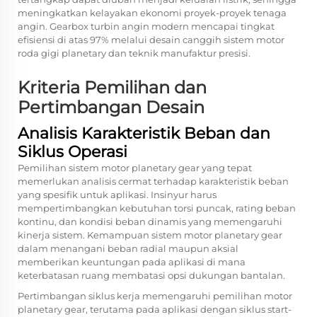
meningkatkan kelayakan ekonomi proyek-proyek tenaga
angin. Gearbox turbin angin modern mencapai tingkat
efisiensi di atas 97% melalui desain canggih sistem motor
roda gigi planetary dan teknik manufaktur presisi.
Kriteria Pemilihan dan
Pertimbangan Desain
Analisis Karakteristik Beban dan
Siklus Operasi
Pemilihan sistem motor planetary gear yang tepat
memerlukan analisis cermat terhadap karakteristik beban
yang spesifik untuk aplikasi. Insinyur harus
mempertimbangkan kebutuhan torsi puncak, rating beban
kontinu, dan kondisi beban dinamis yang memengaruhi
kinerja sistem. Kemampuan sistem motor planetary gear
dalam menangani beban radial maupun aksial
memberikan keuntungan pada aplikasi di mana
keterbatasan ruang membatasi opsi dukungan bantalan.
Pertimbangan siklus kerja memengaruhi pemilihan motor
planetary gear, terutama pada aplikasi dengan siklus start-