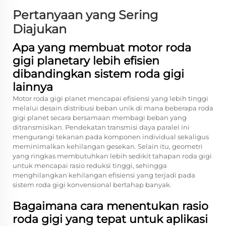
Pertanyaan yang Sering
Diajukan
Apa yang membuat motor roda
gigi planetary lebih efisien
dibandingkan sistem roda gigi
lainnya
Motor roda gigi planet mencapai efisiensi yang lebih tinggi
melalui desain distribusi beban unik di mana beberapa roda
gigi planet secara bersamaan membagi beban yang
ditransmisikan. Pendekatan transmisi daya paralel ini
mengurangi tekanan pada komponen individual sekaligus
meminimalkan kehilangan gesekan. Selain itu, geometri
yang ringkas membutuhkan lebih sedikit tahapan roda gigi
untuk mencapai rasio reduksi tinggi, sehingga
menghilangkan kehilangan efisiensi yang terjadi pada
sistem roda gigi konvensional bertahap banyak.
Bagaimana cara menentukan rasio
roda gigi yang tepat untuk aplikasi