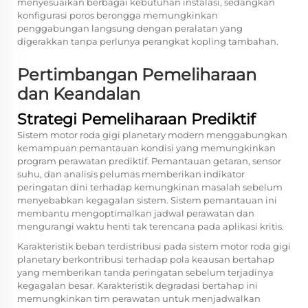
menyesuaikan berbagai kebutuhan instalasi, sedangkan
konfigurasi poros berongga memungkinkan
penggabungan langsung dengan peralatan yang
digerakkan tanpa perlunya perangkat kopling tambahan.
Pertimbangan Pemeliharaan
dan Keandalan
Strategi Pemeliharaan Prediktif
Sistem motor roda gigi planetary modern menggabungkan
kemampuan pemantauan kondisi yang memungkinkan
program perawatan prediktif. Pemantauan getaran, sensor
suhu, dan analisis pelumas memberikan indikator
peringatan dini terhadap kemungkinan masalah sebelum
menyebabkan kegagalan sistem. Sistem pemantauan ini
membantu mengoptimalkan jadwal perawatan dan
mengurangi waktu henti tak terencana pada aplikasi kritis.
Karakteristik beban terdistribusi pada sistem motor roda gigi
planetary berkontribusi terhadap pola keausan bertahap
yang memberikan tanda peringatan sebelum terjadinya
kegagalan besar. Karakteristik degradasi bertahap ini
memungkinkan tim perawatan untuk menjadwalkan