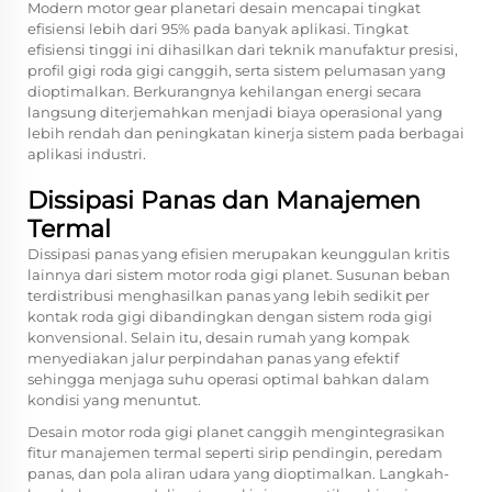
Modern
motor gear planetari
desain mencapai tingkat
efisiensi lebih dari 95% pada banyak aplikasi. Tingkat
efisiensi tinggi ini dihasilkan dari teknik manufaktur presisi,
profil gigi roda gigi canggih, serta sistem pelumasan yang
dioptimalkan. Berkurangnya kehilangan energi secara
langsung diterjemahkan menjadi biaya operasional yang
lebih rendah dan peningkatan kinerja sistem pada berbagai
aplikasi industri.
Dissipasi Panas dan Manajemen
Termal
Dissipasi panas yang efisien merupakan keunggulan kritis
lainnya dari sistem motor roda gigi planet. Susunan beban
terdistribusi menghasilkan panas yang lebih sedikit per
kontak roda gigi dibandingkan dengan sistem roda gigi
konvensional. Selain itu, desain rumah yang kompak
menyediakan jalur perpindahan panas yang efektif
sehingga menjaga suhu operasi optimal bahkan dalam
kondisi yang menuntut.
Desain motor roda gigi planet canggih mengintegrasikan
fitur manajemen termal seperti sirip pendingin, peredam
panas, dan pola aliran udara yang dioptimalkan. Langkah-