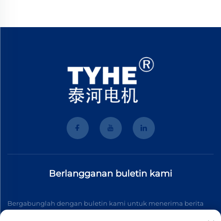
Berlangganan buletin kami
Bergabunglah dengan buletin kami untuk menerima berita
industri terbaru, pembaruan, dan wawasan dari tim kami.