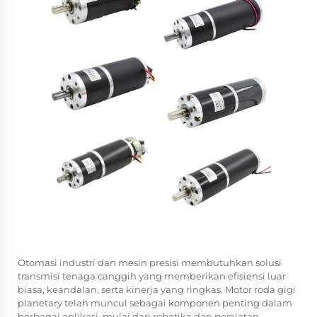
Otomasi industri dan mesin presisi membutuhkan solusi
transmisi tenaga canggih yang memberikan efisiensi luar
biasa, keandalan, serta kinerja yang ringkas. Motor roda gigi
planetary telah muncul sebagai komponen penting dalam
berbagai aplikasi, mulai dari robotika dan peralatan