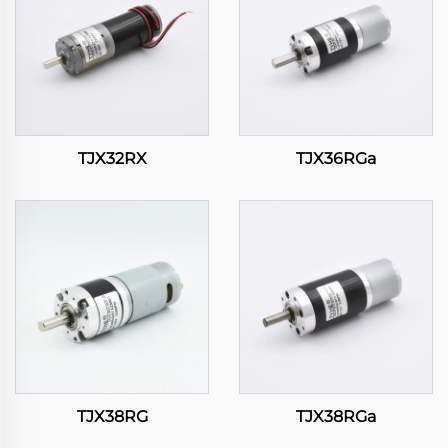
TJX32RX
TJX36RGa
TJX38RG
TJX38RGa