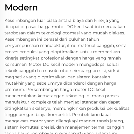
Modern
Keseimbangan luar biasa antara biaya dan kinerja yang
dicapai di pasar harga motor DC kecil saat ini merupakan
terobosan dalam teknologi otomasi yang mudah diakses.
Keseimbangan ini berasal dari puluhan tahun
penyempurnaan manufaktur, ilmu material canggih, serta
proses produksi yang dioptimalkan untuk memberikan
kinerja setingkat profesional dengan harga yang ramah
konsumen. Motor DC kecil modern mengadopsi solusi
teknik canggih termasuk rotor seimbang presisi, sirkuit
magnetik yang dioptimalkan, dan sistem bantalan
mutakhir yang sebelumnya dibanderol dengan harga
premium. Perkembangan harga motor DC kecil
mencerminkan kematangan teknologi di mana proses
manufaktur kompleks telah menjadi standar dan dapat
ditingkatkan skalanya, memungkinkan produksi berkualitas
tinggi dengan biaya kompetitif. Pembeli kini dapat
mengakses motor yang dilengkapi magnet tanah jarang,
sistem komutasi presisi, dan manajemen termal canggih
tanpa harus membayar premi seperti yang selama ini