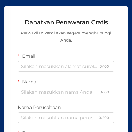
Dapatkan Penawaran Gratis
Perwakilan kami akan segera menghubungi
Anda.
Email
0/100
Nama
0/100
Nama Perusahaan
0/200