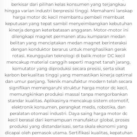
berkisar dari pilihan kelas konsumen yang terjangkau
hingga varian industri berpresisi tinggi. Memahami lanskap
harga motor dc kecil membantu pembeli membuat
keputusan yang tepat sambil menyeimbangkan kebutuhan
kinerja dengan keterbatasan anggaran. Motor-motor ini
dilengkapi magnet permanen atau kumparan medan
belitan yang menciptakan medan magnet berinteraksi
dengan konduktor berarus untuk menghasilkan gerak
rotasi. Keunggulan teknologi di balik motor DC kecil
mencakup material canggih seperti magnet tanah jarang,
komutator yang diproduksi secara presisi, serta sikat
karbon berkualitas tinggi yang memastikan kinerja optimal
dan umur panjang. Teknik manufaktur modern telah secara
signifikan memengaruhi struktur harga motor dc kecil,
memungkinkan produksi massal tanpa mengorbankan
standar kualitas. Aplikasinya mencakup sistem otomotif,
elektronik konsumen, perangkat medis, robotika, dan
peralatan otomasi industri. Daya saing harga motor dc
kecil berasal dari kemampuan manufaktur global, proses
produksi yang distandarisasi, serta skala ekonomi yang
dicapai oleh pemasok utama. Sertifikasi kualitas, kepatuhan