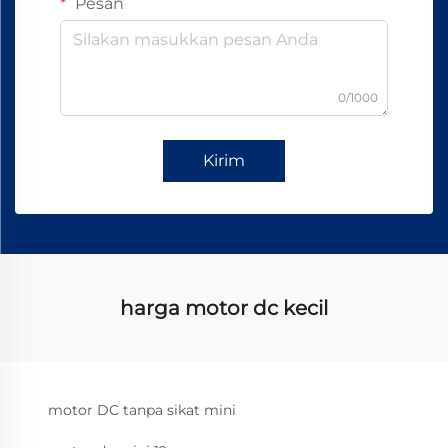
Pesan
0/1000
Kirim
harga motor dc kecil
motor DC tanpa sikat mini