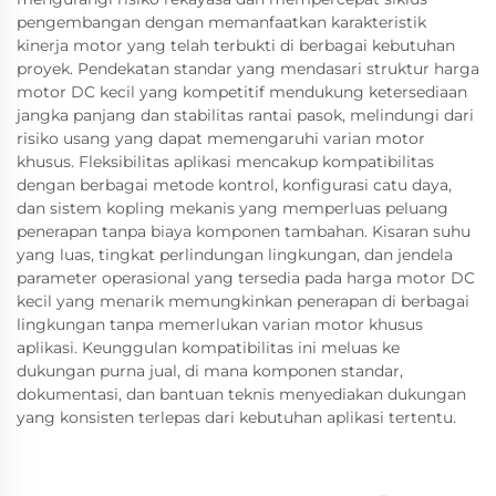
pengembangan dengan memanfaatkan karakteristik
kinerja motor yang telah terbukti di berbagai kebutuhan
proyek. Pendekatan standar yang mendasari struktur harga
motor DC kecil yang kompetitif mendukung ketersediaan
jangka panjang dan stabilitas rantai pasok, melindungi dari
risiko usang yang dapat memengaruhi varian motor
khusus. Fleksibilitas aplikasi mencakup kompatibilitas
dengan berbagai metode kontrol, konfigurasi catu daya,
dan sistem kopling mekanis yang memperluas peluang
penerapan tanpa biaya komponen tambahan. Kisaran suhu
yang luas, tingkat perlindungan lingkungan, dan jendela
parameter operasional yang tersedia pada harga motor DC
kecil yang menarik memungkinkan penerapan di berbagai
lingkungan tanpa memerlukan varian motor khusus
aplikasi. Keunggulan kompatibilitas ini meluas ke
dukungan purna jual, di mana komponen standar,
dokumentasi, dan bantuan teknis menyediakan dukungan
yang konsisten terlepas dari kebutuhan aplikasi tertentu.