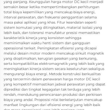
yang panjang. Keunggulan harga motor DC kecil menjadi
semakin besar ketika mempertimbangkan perhitungan
total biaya kepemilikan yang mencakup biaya energi,
interval perawatan, dan frekuensi penggantian selama
masa pakai aplikasi yang khas. Fitur keandalan seperti
sistem komutasi yang ditingkatkan, material isolasi yang
lebih baik, dan toleransi manufaktur presisi memastikan
karakteristik kinerja yang konsisten sehingga
meminimalkan waktu henti sistem dan gangguan
operasional terkait. Peningkatan efisiensi yang dicapai
melalui desain motor modern mencakup sirkuit magnetik
yang dioptimalkan, kerugian gesekan yang berkurang,
serta kompatibilitas elektromagnetik yang lebih baik yang
meningkatkan kinerja sistem secara keseluruhan sekaligus
mengurangi biaya energi. Metode konstruksi berkualitas
yang tercermin dalam penawaran harga motor DC kecil
yang kompetitif memastikan jadwal perawatan yang dapat
diprediksi dan tingkat kegagalan tak terduga yang lebih
rendah, mendukung perencanaan produksi dan perkiraan
biaya yang andal. Proposisi nilai berkelanjutan mencakup
manfaat lingkungan dari efisiensi energi yang lebih baik