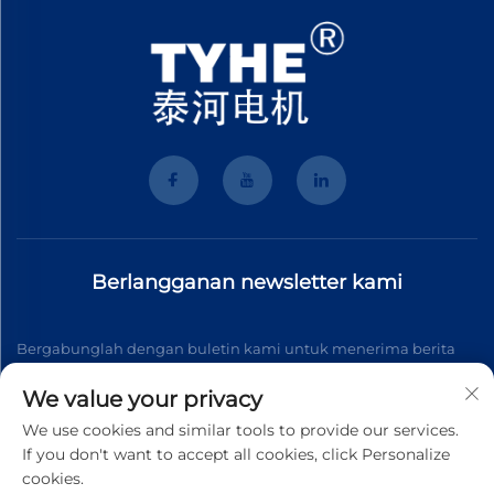
Berlangganan newsletter kami
Bergabunglah dengan buletin kami untuk menerima berita
industri terbaru, pembaruan, dan wawasan dari tim kami.
We value your privacy
We use cookies and similar tools to provide our services.
If you don't want to accept all cookies, click Personalize
Berlangganan
cookies.