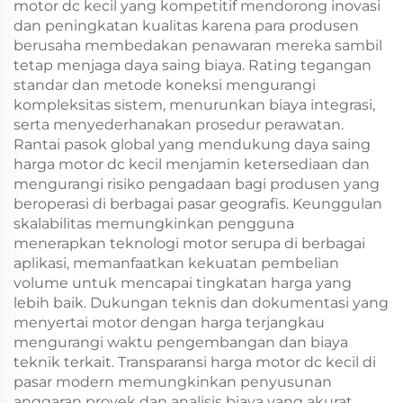
motor dc kecil yang kompetitif mendorong inovasi
dan peningkatan kualitas karena para produsen
berusaha membedakan penawaran mereka sambil
tetap menjaga daya saing biaya. Rating tegangan
standar dan metode koneksi mengurangi
kompleksitas sistem, menurunkan biaya integrasi,
serta menyederhanakan prosedur perawatan.
Rantai pasok global yang mendukung daya saing
harga motor dc kecil menjamin ketersediaan dan
mengurangi risiko pengadaan bagi produsen yang
beroperasi di berbagai pasar geografis. Keunggulan
skalabilitas memungkinkan pengguna
menerapkan teknologi motor serupa di berbagai
aplikasi, memanfaatkan kekuatan pembelian
volume untuk mencapai tingkatan harga yang
lebih baik. Dukungan teknis dan dokumentasi yang
menyertai motor dengan harga terjangkau
mengurangi waktu pengembangan dan biaya
teknik terkait. Transparansi harga motor dc kecil di
pasar modern memungkinkan penyusunan
anggaran proyek dan analisis biaya yang akurat,