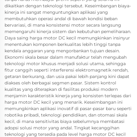
dikaitkan dengan teknologi tersebut. Keseimbangan biaya-
kinerja ini sangat menguntungkan aplikasi yang
membutuhkan operasi andal di bawah kondisi beban
bervariasi, di mana konsistensi motor secara langsung
memengaruhi kinerja sistem dan kebutuhan pemeliharaan.
Daya saing harga motor DC kecil memungkinkan insinyur
menentukan komponen berkualitas lebih tinggi tanpa
kendala anggaran yang mengorbankan tujuan desain.
Ekonomi skala besar dalam manufaktur telah mengubah
teknologi motor khusus menjadi solusi utama, sehingga
fitur canggih seperti interferensi elektromagnetik rendah,
getaran berkurang, dan usia pakai lebih panjang kini dapat
diakses oleh berbagai segmen pasar. Sistem kontrol
kualitas yang diterapkan di fasilitas produksi modern
menjamin karakteristik kinerja yang konsisten terlepas dari
harga motor DC kecil yang menarik. Keseimbangan ini
memungkinkan aplikasi inovatif di pasar-pasar baru seperti
robotika pribadi, teknologi pendidikan, dan otomasi skala
kecil, di mana sensitivitas biaya sebelumnya membatasi
adopsi solusi motor yang andal. Tingkat kecanggihan
teknologi yang tersedia pada level harga motor DC kecil