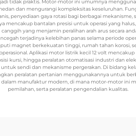
jadi tidak praktis. Motor-motor ini umumnya menggun
an dan mengurangi kompleksitas keseluruhan. Fungsi u
anis, penyediaan gaya rotasi bagi berbagai mekanisme, 
nya mencakup bantalan presisi untuk operasi yang halus,
canggih yang menjamin peralihan arah arus secara andal.
egah terjadinya kelebihan panas selama periode oper
puti magnet berkekuatan tinggi, rumah tahan korosi, 
sional. Aplikasi motor listrik kecil 12 volt mencakup 
sisi kursi, hingga peralatan otomatisasi industri dan e
r untuk sendi dan mekanisme pergerakan. Di bidang ke
kan peralatan pertanian menggunakannya untuk berbagai 
kan dalam manufaktur modern, di mana motor-motor in
pemilahan, serta peralatan pengendalian kualitas.