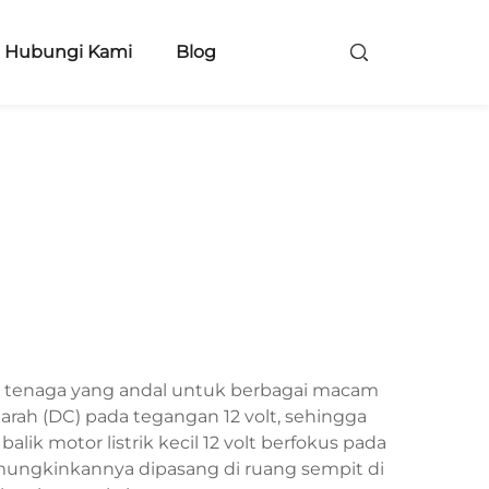
Hubungi Kami
Blog
si tenaga yang andal untuk berbagai macam
arah (DC) pada tegangan 12 volt, sehingga
k motor listrik kecil 12 volt berfokus pada
mungkinkannya dipasang di ruang sempit di