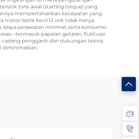
ristik torsi awal (starting torque) yang
puannya mempertahankan kecepatan yang
otor listrik kecil 12 volt tidak hanya
, biaya perawatan minimal, serta konsumsi
keras—termasuk paparan getaran, fluktuasi
u cadang pengganti dan dukungan teknis
l diminimalkan.