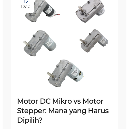
15
Dec
Motor DC Mikro vs Motor
Stepper: Mana yang Harus
Dipilih?