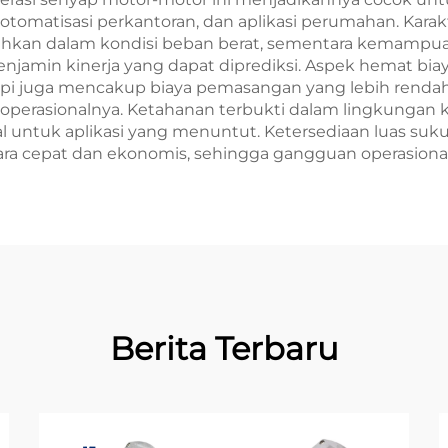
otomatisasi perkantoran, dan aplikasi perumahan. Karakte
bahkan dalam kondisi beban berat, sementara kemam
jamin kinerja yang dapat diprediksi. Aspek hemat biaya m
api juga mencakup biaya pemasangan yang lebih rendah
 operasionalnya. Ketahanan terbukti dalam lingkungan 
untuk aplikasi yang menuntut. Ketersediaan luas suk
ra cepat dan ekonomis, sehingga gangguan operasiona
Berita Terbaru