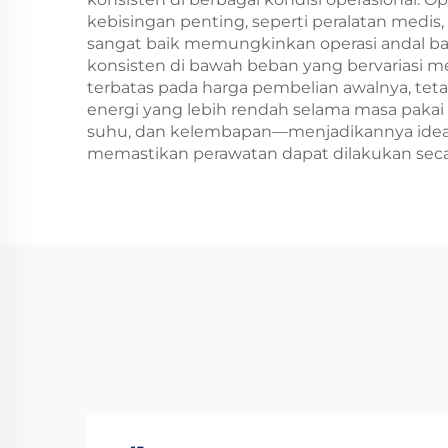
kebisingan penting, seperti peralatan medis, 
sangat baik memungkinkan operasi andal 
konsisten di bawah beban yang bervariasi men
terbatas pada harga pembelian awalnya, tet
energi yang lebih rendah selama masa pakai
suhu, dan kelembapan—menjadikannya ideal 
memastikan perawatan dapat dilakukan seca