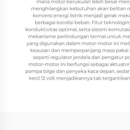
mana motor berukuran lebih besar men
menghilangkan kebutuhan akan belitan med
konversi energi listrik menjadi gerak mek
berbagai kondisi beban. Fitur teknologi
konduktivitas optimal, serta sistem komutasi 
mekanisme perlindungan termal untuk menc
yang digunakan dalam motor-motor ini meli
keausan dan memperpanjang masa pakai opera
seperti regulator jendela dan pengatur po
motor-motor ini berfungsi sebagai aktuato
pompa bilge dan penyeka kaca depan, sedang
kecil 12 volt menjadikannya tak terganti