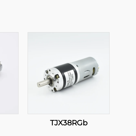
TJX38RGb