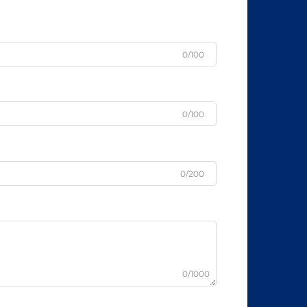
0/100
0/100
0/200
0/1000