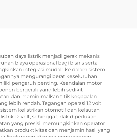
engubah daya listrik menjadi gerak mekanis
nan biaya operasional bagi bisnis serta
ngkinkan integrasi mudah ke dalam sistem
ringannya mengurangi berat keseluruhan
miliki pengaruh penting. Keandalan motor
ponen bergerak yang lebih sedikit
atan dan meminimalkan titik kegagalan
ng lebih rendah. Tegangan operasi 12 volt
istem kelistrikan otomotif dan kelautan
strik 12 volt, sehingga tidak diperlukan
epatan yang presisi, memungkinkan operator
atkan produktivitas dan menjamin hasil yang
ntuk lingkungan di mana pengurangan