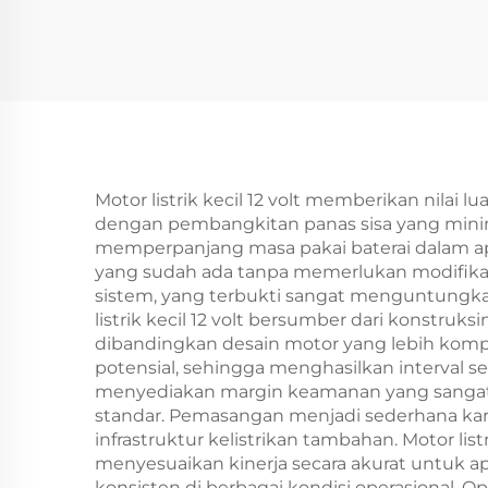
Motor listrik kecil 12 volt memberikan nilai 
dengan pembangkitan panas sisa yang minimal
memperpanjang masa pakai baterai dalam ap
yang sudah ada tanpa memerlukan modifikasi
sistem, yang terbukti sangat menguntungkan
listrik kecil 12 volt bersumber dari konstr
dibandingkan desain motor yang lebih komp
potensial, sehingga menghasilkan interval se
menyediakan margin keamanan yang sangat ba
standar. Pemasangan menjadi sederhana karena
infrastruktur kelistrikan tambahan. Motor l
menyesuaikan kinerja secara akurat untuk a
konsisten di berbagai kondisi operasional.