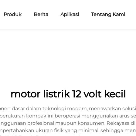
Produk
Berita
Aplikasi
Tentang Kami
motor listrik 12 volt kecil
mponen dasar dalam teknologi modern, menawarkan solu
or berukuran kompak ini beroperasi menggunakan arus se
nggunaan profesional maupun konsumen. Rekayasa di bali
mpertahankan ukuran fisik yang minimal, sehingga me