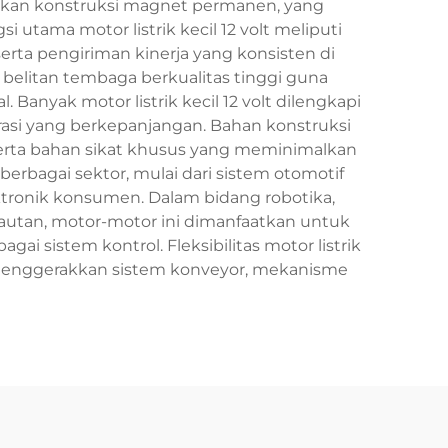
akan konstruksi magnet permanen, yang
tama motor listrik kecil 12 volt meliputi
serta pengiriman kinerja yang konsisten di
 belitan tembaga berkualitas tinggi guna
 Banyak motor listrik kecil 12 volt dilengkapi
asi yang berkepanjangan. Bahan konstruksi
serta bahan sikat khusus yang meminimalkan
berbagai sektor, mulai dari sistem otomotif
lektronik konsumen. Dalam bidang robotika,
lautan, motor-motor ini dimanfaatkan untuk
sistem kontrol. Fleksibilitas motor listrik
i menggerakkan sistem konveyor, mekanisme