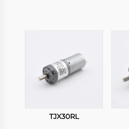
TJX30RL