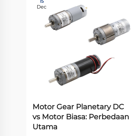
15
Dec
Motor Gear Planetary DC
vs Motor Biasa: Perbedaan
Utama