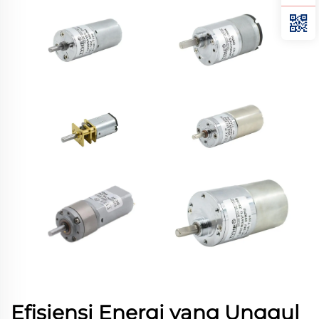
Efisiensi Energi yang Unggul