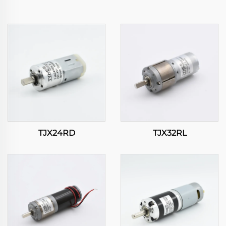
TJX24RD
TJX32RL