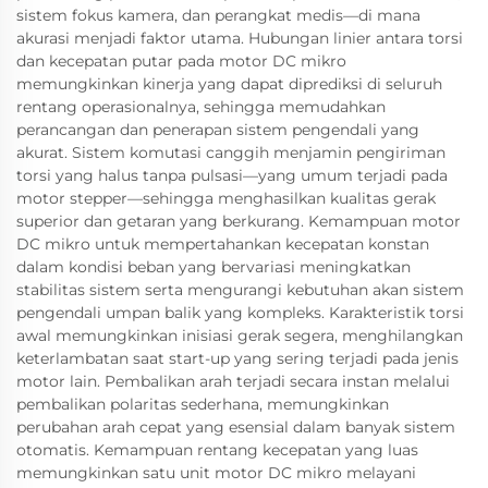
sistem fokus kamera, dan perangkat medis—di mana
akurasi menjadi faktor utama. Hubungan linier antara torsi
dan kecepatan putar pada motor DC mikro
memungkinkan kinerja yang dapat diprediksi di seluruh
rentang operasionalnya, sehingga memudahkan
perancangan dan penerapan sistem pengendali yang
akurat. Sistem komutasi canggih menjamin pengiriman
torsi yang halus tanpa pulsasi—yang umum terjadi pada
motor stepper—sehingga menghasilkan kualitas gerak
superior dan getaran yang berkurang. Kemampuan motor
DC mikro untuk mempertahankan kecepatan konstan
dalam kondisi beban yang bervariasi meningkatkan
stabilitas sistem serta mengurangi kebutuhan akan sistem
pengendali umpan balik yang kompleks. Karakteristik torsi
awal memungkinkan inisiasi gerak segera, menghilangkan
keterlambatan saat start-up yang sering terjadi pada jenis
motor lain. Pembalikan arah terjadi secara instan melalui
pembalikan polaritas sederhana, memungkinkan
perubahan arah cepat yang esensial dalam banyak sistem
otomatis. Kemampuan rentang kecepatan yang luas
memungkinkan satu unit motor DC mikro melayani