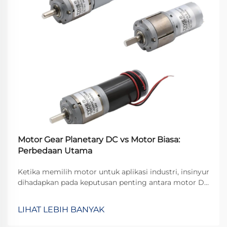
Motor Gear Planetary DC vs Motor Biasa:
Perbedaan Utama
Ketika memilih motor untuk aplikasi industri, insinyur
dihadapkan pada keputusan penting antara motor DC
standar dan konfigurasi motor gear khusus. Motor dc
planetary gear mewakili solusi canggih yang
LIHAT LEBIH BANYAK
menggabungkan keunggulan dari...