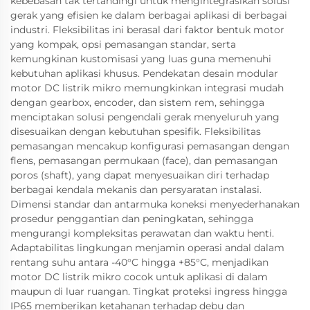
kebebasan tak tertandingi untuk mengintegrasikan solusi
gerak yang efisien ke dalam berbagai aplikasi di berbagai
industri. Fleksibilitas ini berasal dari faktor bentuk motor
yang kompak, opsi pemasangan standar, serta
kemungkinan kustomisasi yang luas guna memenuhi
kebutuhan aplikasi khusus. Pendekatan desain modular
motor DC listrik mikro memungkinkan integrasi mudah
dengan gearbox, encoder, dan sistem rem, sehingga
menciptakan solusi pengendali gerak menyeluruh yang
disesuaikan dengan kebutuhan spesifik. Fleksibilitas
pemasangan mencakup konfigurasi pemasangan dengan
flens, pemasangan permukaan (face), dan pemasangan
poros (shaft), yang dapat menyesuaikan diri terhadap
berbagai kendala mekanis dan persyaratan instalasi.
Dimensi standar dan antarmuka koneksi menyederhanakan
prosedur penggantian dan peningkatan, sehingga
mengurangi kompleksitas perawatan dan waktu henti.
Adaptabilitas lingkungan menjamin operasi andal dalam
rentang suhu antara -40°C hingga +85°C, menjadikan
motor DC listrik mikro cocok untuk aplikasi di dalam
maupun di luar ruangan. Tingkat proteksi ingress hingga
IP65 memberikan ketahanan terhadap debu dan