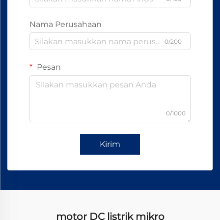
Nama Perusahaan
0/200
Pesan
0/1000
Kirim
motor DC listrik mikro