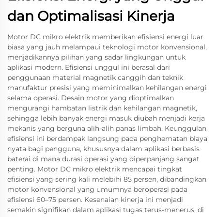
dan Optimalisasi Kinerja
Motor DC mikro elektrik memberikan efisiensi energi luar
biasa yang jauh melampaui teknologi motor konvensional,
menjadikannya pilihan yang sadar lingkungan untuk
aplikasi modern. Efisiensi unggul ini berasal dari
penggunaan material magnetik canggih dan teknik
manufaktur presisi yang meminimalkan kehilangan energi
selama operasi. Desain motor yang dioptimalkan
mengurangi hambatan listrik dan kehilangan magnetik,
sehingga lebih banyak energi masuk diubah menjadi kerja
mekanis yang berguna alih-alih panas limbah. Keunggulan
efisiensi ini berdampak langsung pada penghematan biaya
nyata bagi pengguna, khususnya dalam aplikasi berbasis
baterai di mana durasi operasi yang diperpanjang sangat
penting. Motor DC mikro elektrik mencapai tingkat
efisiensi yang sering kali melebihi 85 persen, dibandingkan
motor konvensional yang umumnya beroperasi pada
efisiensi 60–75 persen. Kesenaian kinerja ini menjadi
semakin signifikan dalam aplikasi tugas terus-menerus, di