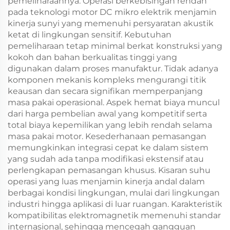
pemeliharaannya. Operasi berkebisingan rendah
pada teknologi motor DC mikro elektrik menjamin
kinerja sunyi yang memenuhi persyaratan akustik
ketat di lingkungan sensitif. Kebutuhan
pemeliharaan tetap minimal berkat konstruksi yang
kokoh dan bahan berkualitas tinggi yang
digunakan dalam proses manufaktur. Tidak adanya
komponen mekanis kompleks mengurangi titik
keausan dan secara signifikan memperpanjang
masa pakai operasional. Aspek hemat biaya muncul
dari harga pembelian awal yang kompetitif serta
total biaya kepemilikan yang lebih rendah selama
masa pakai motor. Kesederhanaan pemasangan
memungkinkan integrasi cepat ke dalam sistem
yang sudah ada tanpa modifikasi ekstensif atau
perlengkapan pemasangan khusus. Kisaran suhu
operasi yang luas menjamin kinerja andal dalam
berbagai kondisi lingkungan, mulai dari lingkungan
industri hingga aplikasi di luar ruangan. Karakteristik
kompatibilitas elektromagnetik memenuhi standar
internasional, sehingga mencegah gangguan