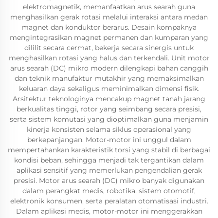
elektromagnetik, memanfaatkan arus searah guna
menghasilkan gerak rotasi melalui interaksi antara medan
magnet dan konduktor berarus. Desain kompaknya
mengintegrasikan magnet permanen dan kumparan yang
dililit secara cermat, bekerja secara sinergis untuk
menghasilkan rotasi yang halus dan terkendali. Unit motor
arus searah (DC) mikro modern dilengkapi bahan canggih
dan teknik manufaktur mutakhir yang memaksimalkan
keluaran daya sekaligus meminimalkan dimensi fisik.
Arsitektur teknologinya mencakup magnet tanah jarang
berkualitas tinggi, rotor yang seimbang secara presisi,
serta sistem komutasi yang dioptimalkan guna menjamin
kinerja konsisten selama siklus operasional yang
berkepanjangan. Motor-motor ini unggul dalam
mempertahankan karakteristik torsi yang stabil di berbagai
kondisi beban, sehingga menjadi tak tergantikan dalam
aplikasi sensitif yang memerlukan pengendalian gerak
presisi. Motor arus searah (DC) mikro banyak digunakan
dalam perangkat medis, robotika, sistem otomotif,
elektronik konsumen, serta peralatan otomatisasi industri.
Dalam aplikasi medis, motor-motor ini menggerakkan