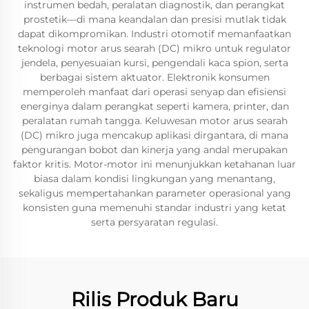
instrumen bedah, peralatan diagnostik, dan perangkat
prostetik—di mana keandalan dan presisi mutlak tidak
dapat dikompromikan. Industri otomotif memanfaatkan
teknologi motor arus searah (DC) mikro untuk regulator
jendela, penyesuaian kursi, pengendali kaca spion, serta
berbagai sistem aktuator. Elektronik konsumen
memperoleh manfaat dari operasi senyap dan efisiensi
energinya dalam perangkat seperti kamera, printer, dan
peralatan rumah tangga. Keluwesan motor arus searah
(DC) mikro juga mencakup aplikasi dirgantara, di mana
pengurangan bobot dan kinerja yang andal merupakan
faktor kritis. Motor-motor ini menunjukkan ketahanan luar
biasa dalam kondisi lingkungan yang menantang,
sekaligus mempertahankan parameter operasional yang
konsisten guna memenuhi standar industri yang ketat
serta persyaratan regulasi.
Rilis Produk Baru