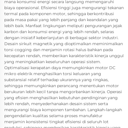
mana konsumsi energi secara langsung memengaruhi
biaya operasional. Efisiensi tinggi juga mengurangi tekanan
termal pada komponen motor, sehingga berkontribusi
pada masa pakai yang lebih panjang dan keandalan yang
lebih baik. Manfaat lingkungan meliputi pengurangan jejak
karbon dan konsumsi energi yang lebih rendah, selaras
dengan inisiatif keberlanjutan di berbagai sektor industri.
Desain sirkuit magnetik yang dioptimalkan meminimalkan
torsi cogging dan menjamin rotasi halus bahkan pada
kecepatan rendah, memberikan karakteristik kinerja unggul
yang meningkatkan keseluruhan operasi sistem.
Optimalisasi kerapatan daya memungkinkan motor DC
mikro elektrik menghasilkan torsi keluaran yang
substansial relatif terhadap ukurannya yang ringkas,
sehingga memungkinkan perancang menentukan motor
berukuran lebih kecil tanpa mengorbankan kinerja. Operasi
yang efisien menghasilkan kebutuhan pendinginan yang
lebih rendah, menyederhanakan desain sistem serta
mengurangi biaya komponen tambahan. Langkah-langkah
pengendalian kualitas selama proses manufaktur
menjamin konsistensi tingkat efisiensi di seluruh lot
produksi, sehingga memberikan karakteristik kinerja yang