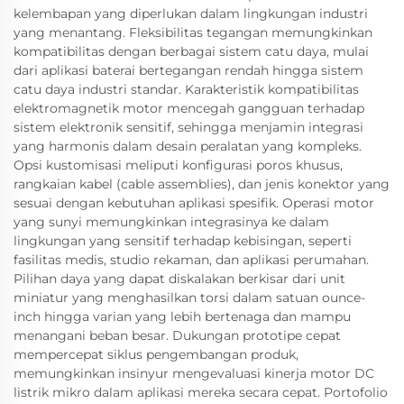
kelembapan yang diperlukan dalam lingkungan industri
yang menantang. Fleksibilitas tegangan memungkinkan
kompatibilitas dengan berbagai sistem catu daya, mulai
dari aplikasi baterai bertegangan rendah hingga sistem
catu daya industri standar. Karakteristik kompatibilitas
elektromagnetik motor mencegah gangguan terhadap
sistem elektronik sensitif, sehingga menjamin integrasi
yang harmonis dalam desain peralatan yang kompleks.
Opsi kustomisasi meliputi konfigurasi poros khusus,
rangkaian kabel (cable assemblies), dan jenis konektor yang
sesuai dengan kebutuhan aplikasi spesifik. Operasi motor
yang sunyi memungkinkan integrasinya ke dalam
lingkungan yang sensitif terhadap kebisingan, seperti
fasilitas medis, studio rekaman, dan aplikasi perumahan.
Pilihan daya yang dapat diskalakan berkisar dari unit
miniatur yang menghasilkan torsi dalam satuan ounce-
inch hingga varian yang lebih bertenaga dan mampu
menangani beban besar. Dukungan prototipe cepat
mempercepat siklus pengembangan produk,
memungkinkan insinyur mengevaluasi kinerja motor DC
listrik mikro dalam aplikasi mereka secara cepat. Portofolio