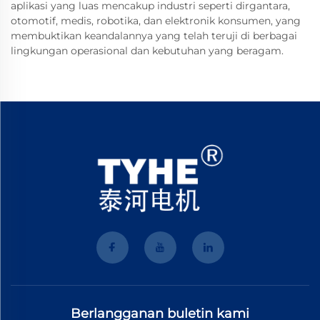
aplikasi yang luas mencakup industri seperti dirgantara,
otomotif, medis, robotika, dan elektronik konsumen, yang
membuktikan keandalannya yang telah teruji di berbagai
lingkungan operasional dan kebutuhan yang beragam.
Berlangganan buletin kami