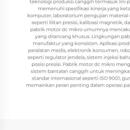
teknologi produksi canggih termasuk lini p
memenuhi spesifikasi kinerja yang ket
komputer, laboratorium pengujian material c
seperti lilitan presisi, kalibrasi magnet
pabrik motor dc mikro umumnya mencakup b
yang dirancang khusus. Lingkungan pab
manufaktur yang konsisten. Aplikasi prod
peralatan medis, elektronik konsumen, rob
seperti regulator jendela, sistem injeksi b
posisi presisi. Pabrik motor dc mikro men
sistem bantalan canggih untuk meningkatk
standar internasional seperti ISO 9001,
memainkan peran penting dalam operasi pab