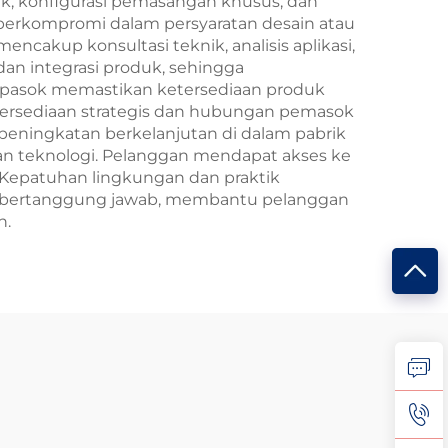
k, konfigurasi pemasangan khusus, dan
k berkompromi dalam persyaratan desain atau
cakup konsultasi teknik, analisis aplikasi,
an integrasi produk, sehingga
pasok memastikan ketersediaan produk
persediaan strategis dan hubungan pemasok
 peningkatan berkelanjutan di dalam pabrik
an teknologi. Pelanggan mendapat akses ke
. Kepatuhan lingkungan dan praktik
g bertanggung jawab, membantu pelanggan
n.