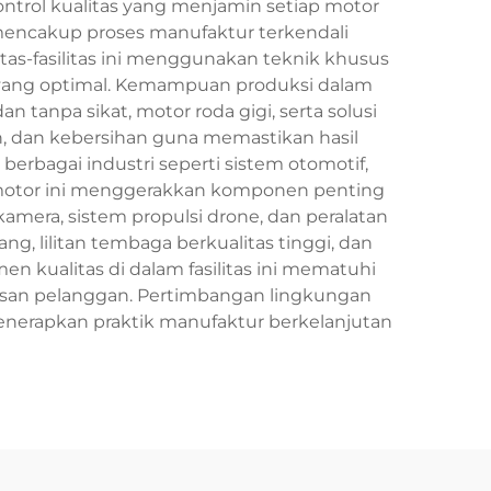
kontrol kualitas yang menjamin setiap motor
 mencakup proses manufaktur terkendali
itas-fasilitas ini menggunakan teknik khusus
tor yang optimal. Kemampuan produksi dalam
anpa sikat, motor roda gigi, serta solusi
, dan kebersihan guna memastikan hasil
erbagai industri seperti sistem otomotif,
or-motor ini menggerakkan komponen penting
kamera, sistem propulsi drone, dan peralatan
g, lilitan tembaga berkualitas tinggi, dan
 kualitas di dalam fasilitas ini mematuhi
uasan pelanggan. Pertimbangan lingkungan
enerapkan praktik manufaktur berkelanjutan