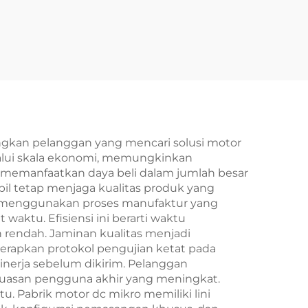
gkan pelanggan yang mencari solusi motor
elalui skala ekonomi, memungkinkan
 memanfaatkan daya beli dalam jumlah besar
 tetap menjaga kualitas produk yang
ro menggunakan proses manufaktur yang
ktu. Efisiensi ini berarti waktu
h rendah. Jaminan kualitas menjadi
enerapkan protokol pengujian ketat pada
nerja sebelum dikirim. Pelanggan
kepuasan pengguna akhir yang meningkat.
 Pabrik motor dc mikro memiliki lini