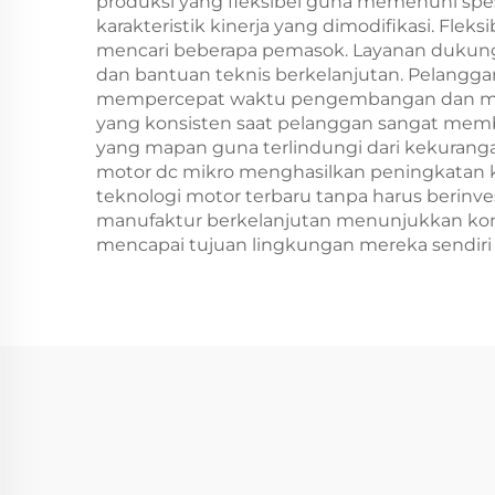
produksi yang fleksibel guna memenuhi spe
karakteristik kinerja yang dimodifikasi. Fl
mencari beberapa pemasok. Layanan dukungan 
dan bantuan teknis berkelanjutan. Pelangga
mempercepat waktu pengembangan dan memi
yang konsisten saat pelanggan sangat mem
yang mapan guna terlindungi dari kekurangan
motor dc mikro menghasilkan peningkatan k
teknologi motor terbaru tanpa harus berinv
manufaktur berkelanjutan menunjukkan ko
mencapai tujuan lingkungan mereka sendiri