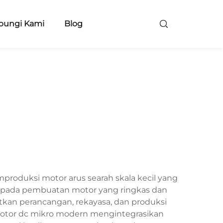
bungi Kami
Blog
produksi motor arus searah skala kecil yang
kus pada pembuatan motor yang ringkas dan
tkan perancangan, rekayasa, dan produksi
 motor dc mikro modern mengintegrasikan