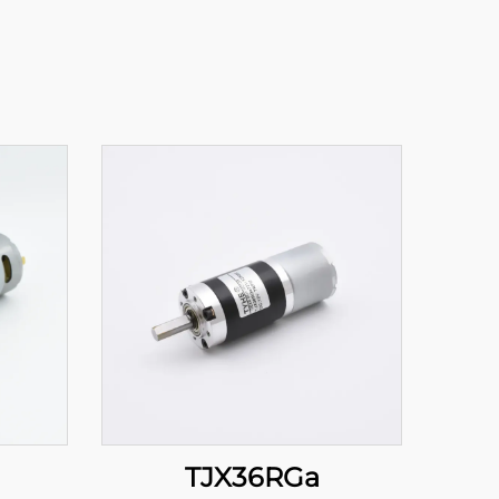
TJX36RGa