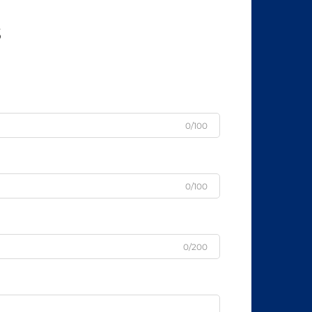
s
0/100
0/100
0/200