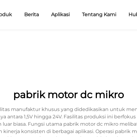
oduk
Berita
Aplikasi
Tentang Kami
Hu
pabrik motor dc mikro
silitas manufaktur khusus yang didedikasikan untuk mem
ya antara 1,5V hingga 24V. Fasilitas produksi ini berfo
 luar biasa. Fungsi utama pabrik motor dc mikro meliba
kinerja konsisten di berbagai aplikasi. Operasi pabrik