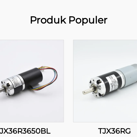
Produk Populer
JX36R3650BL
TJX36RG