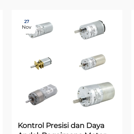
27
Nov
Kontrol Presisi dan Daya