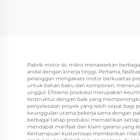
Pabrik motor dc mikro menawarkan berbaga
andal dengan kinerja tinggi. Pertama, fasi
pelanggan mengakses motor berkualitas pre
untuk bahan baku dan komponen, meneruska
unggul. Efisiensi produksi merupakan keun
terstruktur dengan baik yang mempersingkat
penyelesaian proyek yang lebih cepat bagi p
keunggulan utama bekerja sama dengan pabrik
berbagai tahap produksi, memastikan setiap
mendapat manfaat dari klaim garansi yang le
Kemampuan kustomisasi memberikan nilai bes