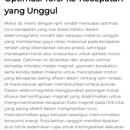
yang Unggul
Motor dc mikro dengan rpm rendah mencapai optimasi
torsi-kecepatan yang luar biasa melalui desain
elektromagnetik inovatif dan rekayasa material canggih
yang memberikan gaya rotasi maksimal pada kecepatan
rendah yang dikendalikan secara presisi, sehingga
menetapkan tolok ukur kinerja baru untuk aplikasi motor
kompak. Optimasi ini dihasilkan dari analisis cermat
terhadap interaksi medan magnet, geometri konduktor,
serta kondisi beban mekanis untuk menciptakan motor
yang beroperasi paling efisien dalam rentang rpm rendah,
di mana banyak aplikasi membutuhkan kinerja puncak.
Desain elektromagnetik menggunakan potongan kutub
khusus dan konfigurasi magnet yang dioptimalkan untuk
mengonsentrasikan kerapatan fluks magnet pada titik-titik
yang paling efektif dalam menghasilkan torsi,
memaksimalkan gaya keluaran sekaligus meminimalkan
konsumsi energi. Pola belitan canggih mendistribusikan
arus listrik sedemikian rupa untuk meningkatkan kekuatan