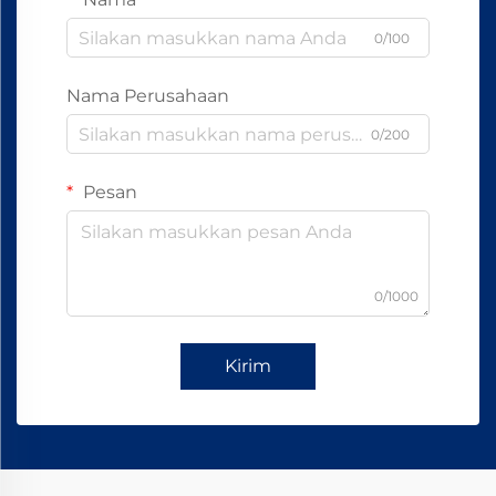
0/100
Nama Perusahaan
0/200
Pesan
0/1000
Kirim