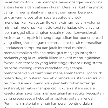
perakitan motor guna mencapai keseimbangan sempurna
antara kinerja dan batasan ukuran. Desain sirkuit magnetik
canggih memanfaatkan magnet permanen berenergi
tinggi yang diposisikan secara strategis untuk
menghasilkan kerapatan fluks maksimum dalam volume
minimal, menghasilkan rasio torsi terhadap ukuran yang
lebih unggul dibandingkan desain motor konvensional.
Arsitektur kompak ini mengintegrasikan komponen presisi
yang dikerjakan dengan toleransi ketat untuk memastikan
keselarasan sempurna dan jarak internal minimal,
memaksimalkan efisiensi sekaligus menjaga integritas
mekanis yang kuat. Teknik lilitan inovatif memungkinkan
faktor isian tembaga yang lebih tinggi dalam ruang stator
terbatas, meningkatkan kepadatan daya tanpa
mengorbankan kemampuan manajemen termal. Motor dc
mikro dengan putaran rendah dilengkapi sistem reduksi gir
terintegrasi yang menghilangkan kebutuhan kotak gir
eksternal, semakin memperkecil ukuran sistem secara
keseluruhan sekaligus mempertahankan reduksi kecepatan
yang presisi sesuai kebutuhan aplikasi putaran rendah.
Pemilihan material memainkan peran penting dalam