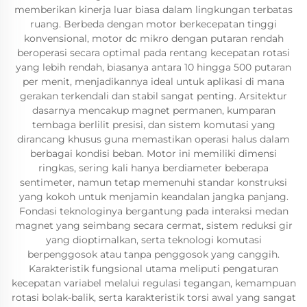
memberikan kinerja luar biasa dalam lingkungan terbatas
ruang. Berbeda dengan motor berkecepatan tinggi
konvensional, motor dc mikro dengan putaran rendah
beroperasi secara optimal pada rentang kecepatan rotasi
yang lebih rendah, biasanya antara 10 hingga 500 putaran
per menit, menjadikannya ideal untuk aplikasi di mana
gerakan terkendali dan stabil sangat penting. Arsitektur
dasarnya mencakup magnet permanen, kumparan
tembaga berlilit presisi, dan sistem komutasi yang
dirancang khusus guna memastikan operasi halus dalam
berbagai kondisi beban. Motor ini memiliki dimensi
ringkas, sering kali hanya berdiameter beberapa
sentimeter, namun tetap memenuhi standar konstruksi
yang kokoh untuk menjamin keandalan jangka panjang.
Fondasi teknologinya bergantung pada interaksi medan
magnet yang seimbang secara cermat, sistem reduksi gir
yang dioptimalkan, serta teknologi komutasi
berpenggosok atau tanpa penggosok yang canggih.
Karakteristik fungsional utama meliputi pengaturan
kecepatan variabel melalui regulasi tegangan, kemampuan
rotasi bolak-balik, serta karakteristik torsi awal yang sangat