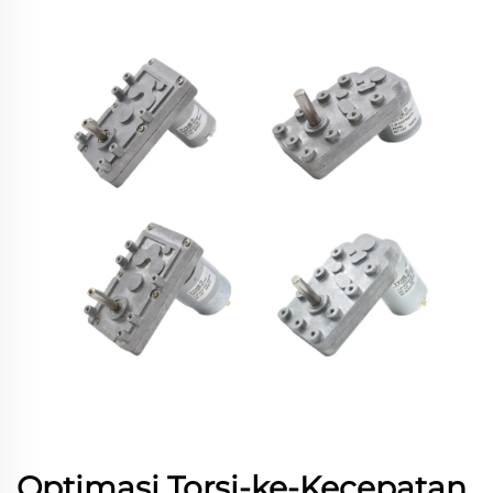
Optimasi Torsi-ke-Kecepatan