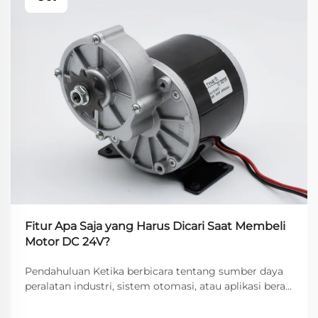
Fitur Apa Saja yang Harus Dicari Saat Membeli
Motor DC 24V?
Pendahuluan Ketika berbicara tentang sumber daya
peralatan industri, sistem otomasi, atau aplikasi berat,
motor DC 24V menonjol sebagai pilihan populer
karena keseimbangan optimal antara daya, efisiensi,