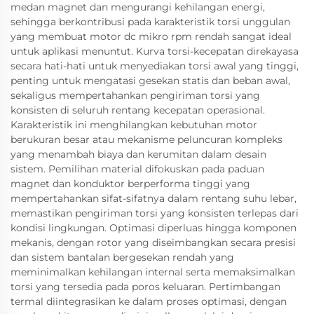
medan magnet dan mengurangi kehilangan energi,
sehingga berkontribusi pada karakteristik torsi unggulan
yang membuat motor dc mikro rpm rendah sangat ideal
untuk aplikasi menuntut. Kurva torsi-kecepatan direkayasa
secara hati-hati untuk menyediakan torsi awal yang tinggi,
penting untuk mengatasi gesekan statis dan beban awal,
sekaligus mempertahankan pengiriman torsi yang
konsisten di seluruh rentang kecepatan operasional.
Karakteristik ini menghilangkan kebutuhan motor
berukuran besar atau mekanisme peluncuran kompleks
yang menambah biaya dan kerumitan dalam desain
sistem. Pemilihan material difokuskan pada paduan
magnet dan konduktor berperforma tinggi yang
mempertahankan sifat-sifatnya dalam rentang suhu lebar,
memastikan pengiriman torsi yang konsisten terlepas dari
kondisi lingkungan. Optimasi diperluas hingga komponen
mekanis, dengan rotor yang diseimbangkan secara presisi
dan sistem bantalan bergesekan rendah yang
meminimalkan kehilangan internal serta memaksimalkan
torsi yang tersedia pada poros keluaran. Pertimbangan
termal diintegrasikan ke dalam proses optimasi, dengan