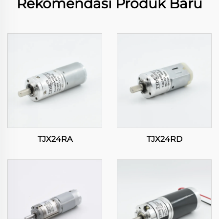
Rekomendasi Produk Baru
TJX24RA
TJX24RD