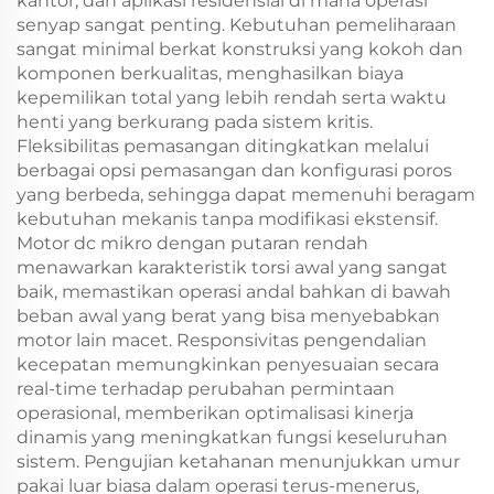
kantor, dan aplikasi residensial di mana operasi
senyap sangat penting. Kebutuhan pemeliharaan
sangat minimal berkat konstruksi yang kokoh dan
komponen berkualitas, menghasilkan biaya
kepemilikan total yang lebih rendah serta waktu
henti yang berkurang pada sistem kritis.
Fleksibilitas pemasangan ditingkatkan melalui
berbagai opsi pemasangan dan konfigurasi poros
yang berbeda, sehingga dapat memenuhi beragam
kebutuhan mekanis tanpa modifikasi ekstensif.
Motor dc mikro dengan putaran rendah
menawarkan karakteristik torsi awal yang sangat
baik, memastikan operasi andal bahkan di bawah
beban awal yang berat yang bisa menyebabkan
motor lain macet. Responsivitas pengendalian
kecepatan memungkinkan penyesuaian secara
real-time terhadap perubahan permintaan
operasional, memberikan optimalisasi kinerja
dinamis yang meningkatkan fungsi keseluruhan
sistem. Pengujian ketahanan menunjukkan umur
pakai luar biasa dalam operasi terus-menerus,