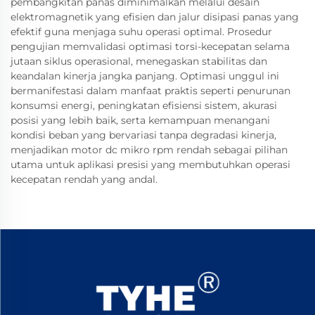
pembangkitan panas diminimalkan melalui desain
elektromagnetik yang efisien dan jalur disipasi panas yang
efektif guna menjaga suhu operasi optimal. Prosedur
pengujian memvalidasi optimasi torsi-kecepatan selama
jutaan siklus operasional, menegaskan stabilitas dan
keandalan kinerja jangka panjang. Optimasi unggul ini
bermanifestasi dalam manfaat praktis seperti penurunan
konsumsi energi, peningkatan efisiensi sistem, akurasi
posisi yang lebih baik, serta kemampuan menangani
kondisi beban yang bervariasi tanpa degradasi kinerja,
menjadikan motor dc mikro rpm rendah sebagai pilihan
utama untuk aplikasi presisi yang membutuhkan operasi
kecepatan rendah yang andal.