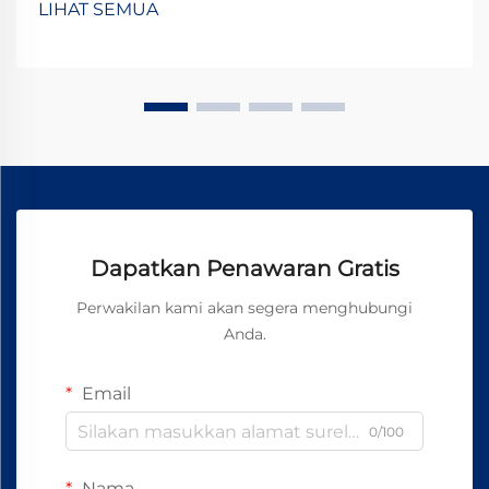
LIHAT SEMUA
dan keamanan. Namun, memilih motor yang tepat...
Dapatkan Penawaran Gratis
Perwakilan kami akan segera menghubungi
Anda.
Email
0/100
Nama