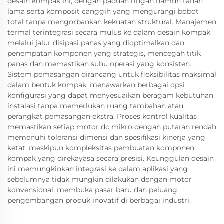
desain kompak ini, dengan paduan ringan namun tahan
lama serta komposit canggih yang mengurangi bobot
total tanpa mengorbankan kekuatan struktural. Manajemen
termal terintegrasi secara mulus ke dalam desain kompak
melalui jalur disipasi panas yang dioptimalkan dan
penempatan komponen yang strategis, mencegah titik
panas dan memastikan suhu operasi yang konsisten.
Sistem pemasangan dirancang untuk fleksibilitas maksimal
dalam bentuk kompak, menawarkan berbagai opsi
konfigurasi yang dapat menyesuaikan beragam kebutuhan
instalasi tanpa memerlukan ruang tambahan atau
perangkat pemasangan ekstra. Proses kontrol kualitas
memastikan setiap motor dc mikro dengan putaran rendah
memenuhi toleransi dimensi dan spesifikasi kinerja yang
ketat, meskipun kompleksitas pembuatan komponen
kompak yang direkayasa secara presisi. Keunggulan desain
ini memungkinkan integrasi ke dalam aplikasi yang
sebelumnya tidak mungkin dilakukan dengan motor
konvensional, membuka pasar baru dan peluang
pengembangan produk inovatif di berbagai industri.