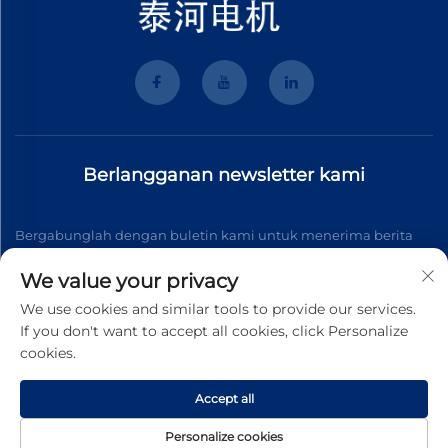
Berlangganan newsletter kami
Bergabunglah dengan buletin kami untuk menerima berita
industri terbaru, pembaruan, dan wawasan dari tim kami.
We value your privacy
We use cookies and similar tools to provide our services.
If you don't want to accept all cookies, click Personalize
Berlangganan
cookies.
Accept all
Hak cipta © 2025 Wenzhou Tyhe Motor Co.,ltd. All right reserved
Kebijakan Privasi
Personalize cookies