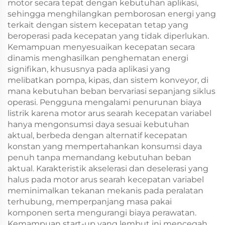
motor secara tepat dengan kebutuhan aplikasi,
sehingga menghilangkan pemborosan energi yang
terkait dengan sistem kecepatan tetap yang
beroperasi pada kecepatan yang tidak diperlukan.
Kemampuan menyesuaikan kecepatan secara
dinamis menghasilkan penghematan energi
signifikan, khususnya pada aplikasi yang
melibatkan pompa, kipas, dan sistem konveyor, di
mana kebutuhan beban bervariasi sepanjang siklus
operasi. Pengguna mengalami penurunan biaya
listrik karena motor arus searah kecepatan variabel
hanya mengonsumsi daya sesuai kebutuhan
aktual, berbeda dengan alternatif kecepatan
konstan yang mempertahankan konsumsi daya
penuh tanpa memandang kebutuhan beban
aktual. Karakteristik akselerasi dan deselerasi yang
halus pada motor arus searah kecepatan variabel
meminimalkan tekanan mekanis pada peralatan
terhubung, memperpanjang masa pakai
komponen serta mengurangi biaya perawatan.
Kemampuan start-up yang lembut ini mencegah