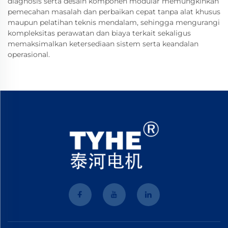
diagnosis serta desain komponen modular memungkinkan
pemecahan masalah dan perbaikan cepat tanpa alat khusus
maupun pelatihan teknis mendalam, sehingga mengurangi
kompleksitas perawatan dan biaya terkait sekaligus
memaksimalkan ketersediaan sistem serta keandalan
operasional.