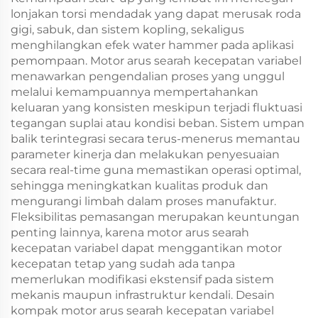
lonjakan torsi mendadak yang dapat merusak roda
gigi, sabuk, dan sistem kopling, sekaligus
menghilangkan efek water hammer pada aplikasi
pemompaan. Motor arus searah kecepatan variabel
menawarkan pengendalian proses yang unggul
melalui kemampuannya mempertahankan
keluaran yang konsisten meskipun terjadi fluktuasi
tegangan suplai atau kondisi beban. Sistem umpan
balik terintegrasi secara terus-menerus memantau
parameter kinerja dan melakukan penyesuaian
secara real-time guna memastikan operasi optimal,
sehingga meningkatkan kualitas produk dan
mengurangi limbah dalam proses manufaktur.
Fleksibilitas pemasangan merupakan keuntungan
penting lainnya, karena motor arus searah
kecepatan variabel dapat menggantikan motor
kecepatan tetap yang sudah ada tanpa
memerlukan modifikasi ekstensif pada sistem
mekanis maupun infrastruktur kendali. Desain
kompak motor arus searah kecepatan variabel