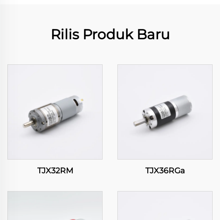
Rilis Produk Baru
TJX32RM
TJX36RGa