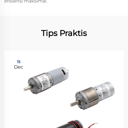
efisiensi maksimal.
Tips Praktis
15
Dec