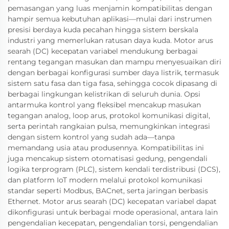
pemasangan yang luas menjamin kompatibilitas dengan
hampir semua kebutuhan aplikasi—mulai dari instrumen
presisi berdaya kuda pecahan hingga sistem berskala
industri yang memerlukan ratusan daya kuda. Motor arus
searah (DC) kecepatan variabel mendukung berbagai
rentang tegangan masukan dan mampu menyesuaikan diri
dengan berbagai konfigurasi sumber daya listrik, termasuk
sistem satu fasa dan tiga fasa, sehingga cocok dipasang di
berbagai lingkungan kelistrikan di seluruh dunia. Opsi
antarmuka kontrol yang fleksibel mencakup masukan
tegangan analog, loop arus, protokol komunikasi digital,
serta perintah rangkaian pulsa, memungkinkan integrasi
dengan sistem kontrol yang sudah ada—tanpa
memandang usia atau produsennya. Kompatibilitas ini
juga mencakup sistem otomatisasi gedung, pengendali
logika terprogram (PLC), sistem kendali terdistribusi (DCS),
dan platform IoT modern melalui protokol komunikasi
standar seperti Modbus, BACnet, serta jaringan berbasis
Ethernet. Motor arus searah (DC) kecepatan variabel dapat
dikonfigurasi untuk berbagai mode operasional, antara lain
pengendalian kecepatan, pengendalian torsi, pengendalian