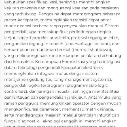
kebutuhan spesifik aplikasi, sehingga menghilangkan
kejutan mekanis dan mengurangi keausan pada peralatan
yang terhubung. Pengguna dapat memprogram beberapa
preset kecepatan, memungkinkan transisi cepat antar
mode operasi berbeda tanpa penyesuaian manual. Sistem
pengendali juga mencakup fitur perlindungan tingkat
lanjut, seperti proteksi arus lebih, proteksi tegangan lebih,
penguncian tegangan rendah (undervoltage lockout), dan
kemampuan pemadaman termal (thermal shutdown),
yang melindungi baik motor maupun peralatan terhubung
dari kerusakan. Kemampuan komunikasi yang terintegrasi
dalam teknologi pengendali kecepatan elektronik
memungkinkan integrasi mulus dengan sistem
manajemen gedung (building management systems),
pengendali logika terprogram (programmable logic
controllers), dan jaringan industri, sehingga memfasilitasi
pemantauan dan pengendalian jarak jauh. Antarmuka yang
ramah pengguna memungkinkan operator dengan mudah
mengkonfigurasi parameter, memantau metrik kinerja,
serta mendiagnosis masalah melalui tampilan intuitif dan
fungsi diagnostik. Teknologi canggih ini menghilangkan