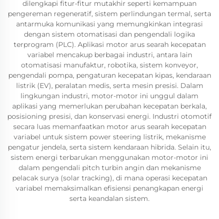
dilengkapi fitur-fitur mutakhir seperti kemampuan
pengereman regeneratif, sistem perlindungan termal, serta
antarmuka komunikasi yang memungkinkan integrasi
dengan sistem otomatisasi dan pengendali logika
terprogram (PLC). Aplikasi motor arus searah kecepatan
variabel mencakup berbagai industri, antara lain
otomatisasi manufaktur, robotika, sistem konveyor,
pengendali pompa, pengaturan kecepatan kipas, kendaraan
listrik (EV), peralatan medis, serta mesin presisi. Dalam
lingkungan industri, motor-motor ini unggul dalam
aplikasi yang memerlukan perubahan kecepatan berkala,
posisioning presisi, dan konservasi energi. Industri otomotif
secara luas memanfaatkan motor arus searah kecepatan
variabel untuk sistem power steering listrik, mekanisme
pengatur jendela, serta sistem kendaraan hibrida. Selain itu,
sistem energi terbarukan menggunakan motor-motor ini
dalam pengendali pitch turbin angin dan mekanisme
pelacak surya (solar tracking), di mana operasi kecepatan
variabel memaksimalkan efisiensi penangkapan energi
serta keandalan sistem.