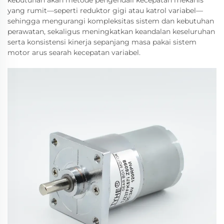
kebutuhan akan metode pengendali kecepatan mekanis
yang rumit—seperti reduktor gigi atau katrol variabel—
sehingga mengurangi kompleksitas sistem dan kebutuhan
perawatan, sekaligus meningkatkan keandalan keseluruhan
serta konsistensi kinerja sepanjang masa pakai sistem
motor arus searah kecepatan variabel.