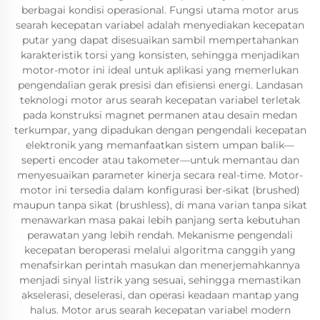
berbagai kondisi operasional. Fungsi utama motor arus
searah kecepatan variabel adalah menyediakan kecepatan
putar yang dapat disesuaikan sambil mempertahankan
karakteristik torsi yang konsisten, sehingga menjadikan
motor-motor ini ideal untuk aplikasi yang memerlukan
pengendalian gerak presisi dan efisiensi energi. Landasan
teknologi motor arus searah kecepatan variabel terletak
pada konstruksi magnet permanen atau desain medan
terkumpar, yang dipadukan dengan pengendali kecepatan
elektronik yang memanfaatkan sistem umpan balik—
seperti encoder atau takometer—untuk memantau dan
menyesuaikan parameter kinerja secara real-time. Motor-
motor ini tersedia dalam konfigurasi ber-sikat (brushed)
maupun tanpa sikat (brushless), di mana varian tanpa sikat
menawarkan masa pakai lebih panjang serta kebutuhan
perawatan yang lebih rendah. Mekanisme pengendali
kecepatan beroperasi melalui algoritma canggih yang
menafsirkan perintah masukan dan menerjemahkannya
menjadi sinyal listrik yang sesuai, sehingga memastikan
akselerasi, deselerasi, dan operasi keadaan mantap yang
halus. Motor arus searah kecepatan variabel modern