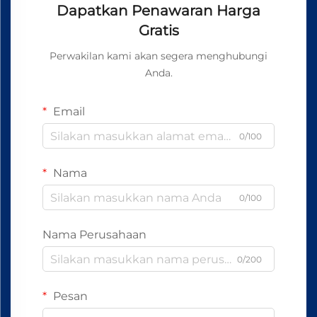
Dapatkan Penawaran Harga
Gratis
Perwakilan kami akan segera menghubungi
Anda.
Email
0/100
Nama
0/100
Nama Perusahaan
0/200
Pesan