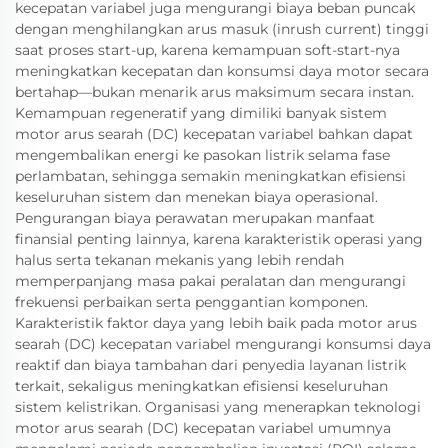
kecepatan variabel juga mengurangi biaya beban puncak
dengan menghilangkan arus masuk (inrush current) tinggi
saat proses start-up, karena kemampuan soft-start-nya
meningkatkan kecepatan dan konsumsi daya motor secara
bertahap—bukan menarik arus maksimum secara instan.
Kemampuan regeneratif yang dimiliki banyak sistem
motor arus searah (DC) kecepatan variabel bahkan dapat
mengembalikan energi ke pasokan listrik selama fase
perlambatan, sehingga semakin meningkatkan efisiensi
keseluruhan sistem dan menekan biaya operasional.
Pengurangan biaya perawatan merupakan manfaat
finansial penting lainnya, karena karakteristik operasi yang
halus serta tekanan mekanis yang lebih rendah
memperpanjang masa pakai peralatan dan mengurangi
frekuensi perbaikan serta penggantian komponen.
Karakteristik faktor daya yang lebih baik pada motor arus
searah (DC) kecepatan variabel mengurangi konsumsi daya
reaktif dan biaya tambahan dari penyedia layanan listrik
terkait, sekaligus meningkatkan efisiensi keseluruhan
sistem kelistrikan. Organisasi yang menerapkan teknologi
motor arus searah (DC) kecepatan variabel umumnya