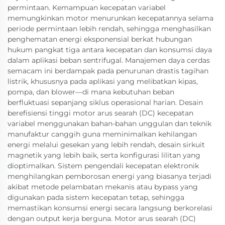
permintaan. Kemampuan kecepatan variabel
memungkinkan motor menurunkan kecepatannya selama
periode permintaan lebih rendah, sehingga menghasilkan
penghematan energi eksponensial berkat hubungan
hukum pangkat tiga antara kecepatan dan konsumsi daya
dalam aplikasi beban sentrifugal. Manajemen daya cerdas
semacam ini berdampak pada penurunan drastis tagihan
listrik, khususnya pada aplikasi yang melibatkan kipas,
pompa, dan blower—di mana kebutuhan beban
berfluktuasi sepanjang siklus operasional harian. Desain
berefisiensi tinggi motor arus searah (DC) kecepatan
variabel menggunakan bahan-bahan unggulan dan teknik
manufaktur canggih guna meminimalkan kehilangan
energi melalui gesekan yang lebih rendah, desain sirkuit
magnetik yang lebih baik, serta konfigurasi lilitan yang
dioptimalkan. Sistem pengendali kecepatan elektronik
menghilangkan pemborosan energi yang biasanya terjadi
akibat metode pelambatan mekanis atau bypass yang
digunakan pada sistem kecepatan tetap, sehingga
memastikan konsumsi energi secara langsung berkorelasi
dengan output kerja berguna. Motor arus searah (DC)