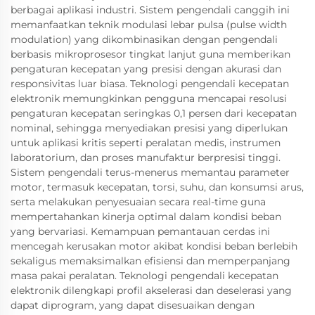
berbagai aplikasi industri. Sistem pengendali canggih ini
memanfaatkan teknik modulasi lebar pulsa (pulse width
modulation) yang dikombinasikan dengan pengendali
berbasis mikroprosesor tingkat lanjut guna memberikan
pengaturan kecepatan yang presisi dengan akurasi dan
responsivitas luar biasa. Teknologi pengendali kecepatan
elektronik memungkinkan pengguna mencapai resolusi
pengaturan kecepatan seringkas 0,1 persen dari kecepatan
nominal, sehingga menyediakan presisi yang diperlukan
untuk aplikasi kritis seperti peralatan medis, instrumen
laboratorium, dan proses manufaktur berpresisi tinggi.
Sistem pengendali terus-menerus memantau parameter
motor, termasuk kecepatan, torsi, suhu, dan konsumsi arus,
serta melakukan penyesuaian secara real-time guna
mempertahankan kinerja optimal dalam kondisi beban
yang bervariasi. Kemampuan pemantauan cerdas ini
mencegah kerusakan motor akibat kondisi beban berlebih
sekaligus memaksimalkan efisiensi dan memperpanjang
masa pakai peralatan. Teknologi pengendali kecepatan
elektronik dilengkapi profil akselerasi dan deselerasi yang
dapat diprogram, yang dapat disesuaikan dengan