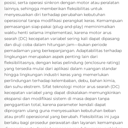
posisi, serta operasi sinkron dengan motor atau peralatan
lainnya, sehingga memberikan fleksibilitas untuk
menyesuaikan diri terhadap perubahan kebutuhan
operasional tanpa modifikasi perangkat keras. Kemampuan
pemasangan siap-pakai (plug-and-play) meminimalkan
waktu henti selama implementasi, karena motor arus
searah (DC) kecepatan variabel sering kali dapat dipasang
dan diuji coba dalam hitungan jam—bukan periode
pemadaman yang berkepanjangan. Adaptabilitas terhadap
lingkungan merupakan aspek penting lain dari
fleksibilitasnya, dengan kelas pelindung (enclosure rating)
yang tersedia mulai dari aplikasi dalam ruangan standar
hingga lingkungan industri keras yang memerlukan
perlindungan terhadap kelembaban, debu, bahan kimia,
dan suhu ekstrem. Sifat teknologi motor arus searah (DC)
kecepatan variabel yang dapat diskalakan memungkinkan
ekspansi dan modifikasi sistem di masa depan tanpa
penggantian total, karena parameter kendali dapat
diprogram ulang guna menyesuaikan kebutuhan beban
atau profil operasional yang berubah. Fleksibilitas ini juga
berlaku bagi prosedur perawatan dan layanan: kemampuan