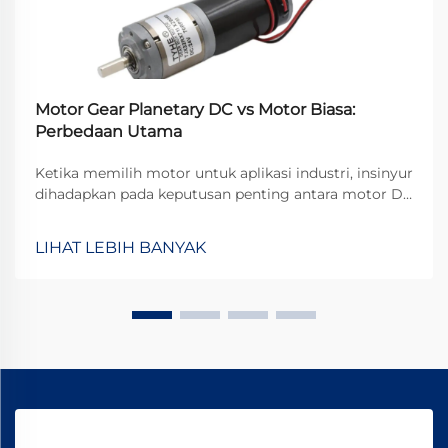
Motor Gear Planetary DC vs Motor Biasa:
Perbedaan Utama
Ketika memilih motor untuk aplikasi industri, insinyur
dihadapkan pada keputusan penting antara motor DC
standar dan konfigurasi motor gear khusus. Motor dc
planetary gear mewakili solusi canggih yang
LIHAT LEBIH BANYAK
menggabungkan keunggulan dari...