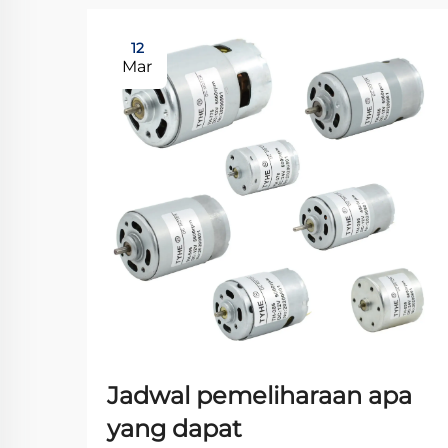
12
Mar
Jadwal pemeliharaan apa
yang dapat