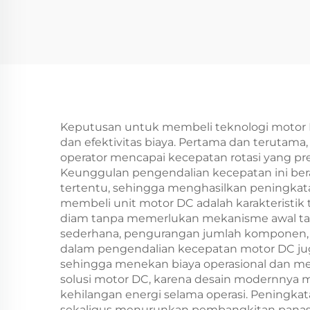
Keputusan untuk membeli teknologi motor D
dan efektivitas biaya. Pertama dan terut
operator mencapai kecepatan rotasi yang pre
Keunggulan pengendalian kecepatan ini bera
tertentu, sehingga menghasilkan peningkata
membeli unit motor DC adalah karakteristik
diam tanpa memerlukan mekanisme awal tamb
sederhana, pengurangan jumlah komponen, s
dalam pengendalian kecepatan motor DC juga
sehingga menekan biaya operasional dan me
solusi motor DC, karena desain modernnya
kehilangan energi selama operasi. Peningkat
sekaligus menurunkan pembangkitan panas