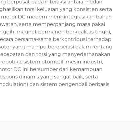
g berpusat pada interaksi antara medan
asilkan torsi keluaran yang konsisten serta
ain motor DC modern mengintegrasikan bahan
rawatan, serta memperpanjang masa pakai
nggih, magnet permanen berkualitas tinggi,
 secara bersama-sama berkontribusi terhadap
motor yang mampu beroperasi dalam rentang
a kecepatan dan torsi yang menyederhanakan
obotika, sistem otomotif, mesin industri,
i motor DC ini bersumber dari kemampuan
espons dinamis yang sangat baik, serta
modulation) dan sistem pengendali berbasis