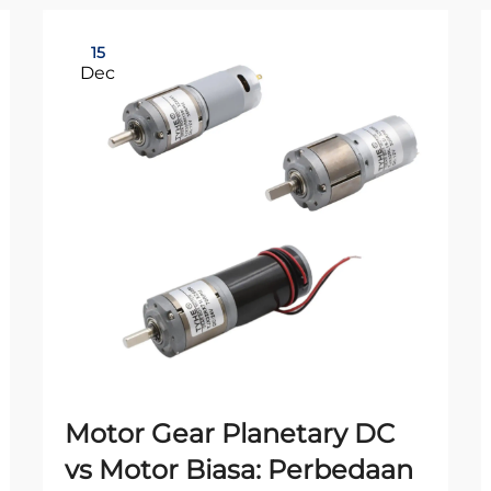
15
Dec
Motor Gear Planetary DC
vs Motor Biasa: Perbedaan