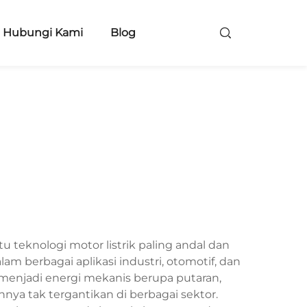
Hubungi Kami
Blog
 teknologi motor listrik paling andal dan
m berbagai aplikasi industri, otomotif, dan
 menjadi energi mekanis berupa putaran,
nya tak tergantikan di berbagai sektor.