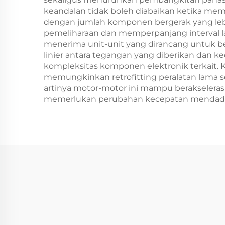
keandalan tidak boleh diabaikan ketika me
dengan jumlah komponen bergerak yang lebih
pemeliharaan dan memperpanjang interval 
menerima unit-unit yang dirancang untuk b
linier antara tegangan yang diberikan dan
kompleksitas komponen elektronik terkait. 
memungkinkan retrofitting peralatan lama se
artinya motor-motor ini mampu berakseleras
memerlukan perubahan kecepatan mendadak 