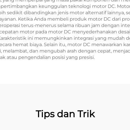
mpertimbangkan keunggulan teknologi motor DC. Motor-
 sedikit dibandingkan jenis motor alternatif lainnya
layanan. Ketika Anda membeli produk motor DC dari 
eroperasi terus-menerus selama ribuan jam dengan int
 kecepatan motor pada motor DC menyederhanakan desai
Karakteristik ini memungkinkan integrasi yang mudah 
cara hemat biaya. Selain itu, motor DC menawarkan kara
i, melambat, dan mengubah arah dengan cepat, menjadi
atau pengendalian posisi yang presisi.
Tips dan Trik