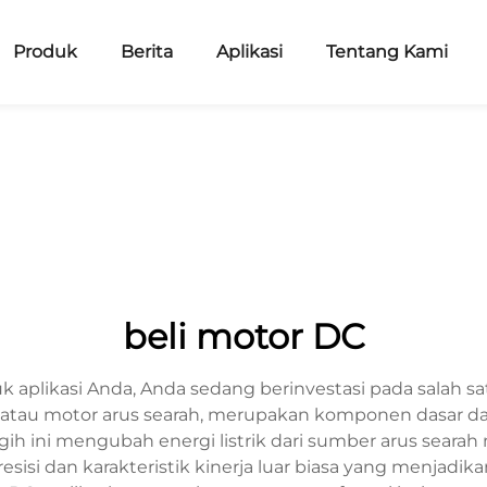
Produk
Berita
Aplikasi
Tentang Kami
beli motor DC
aplikasi Anda, Anda sedang berinvestasi pada salah satu
, atau motor arus searah, merupakan komponen dasar dala
ih ini mengubah energi listrik dari sumber arus searah
si dan karakteristik kinerja luar biasa yang menjadikan