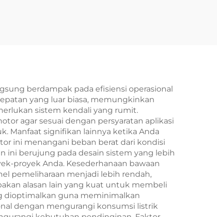
sung berdampak pada efisiensi operasional
epatan yang luar biasa, memungkinkan
merlukan sistem kendali yang rumit.
or agar sesuai dengan persyaratan aplikasi
. Manfaat signifikan lainnya ketika Anda
or ini menangani beban berat dari kondisi
ini berujung pada desain sistem yang lebih
oyek-proyek Anda. Kesederhanaan bawaan
el pemeliharaan menjadi lebih rendah,
pakan alasan lain yang kuat untuk membeli
ng dioptimalkan guna meminimalkan
ional dengan mengurangi konsumsi listrik
gurangi kebutuhan pendinginan. Faktor