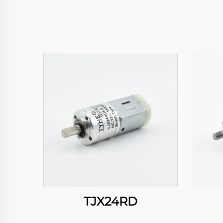
TJX24RD