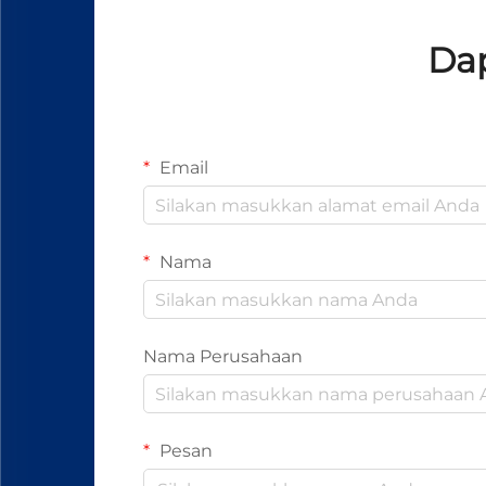
Dap
Email
Nama
Nama Perusahaan
Pesan