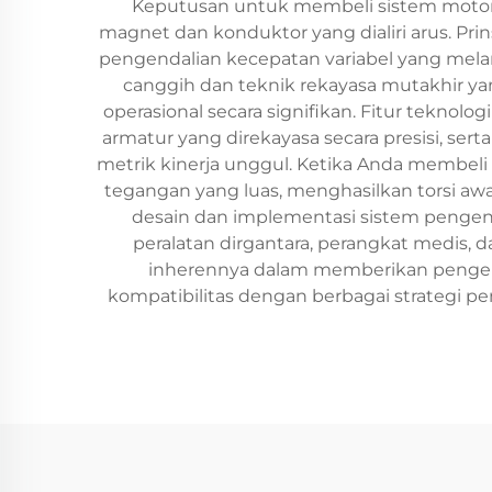
Keputusan untuk membeli sistem motor 
magnet dan konduktor yang dialiri arus. Pr
pengendalian kecepatan variabel yang mela
canggih dan teknik rekayasa mutakhir y
operasional secara signifikan. Fitur tekn
armatur yang direkayasa secara presisi, se
metrik kinerja unggul. Ketika Anda membe
tegangan yang luas, menghasilkan torsi aw
desain dan implementasi sistem pengendal
peralatan dirgantara, perangkat medis,
inherennya dalam memberikan pengendal
kompatibilitas dengan berbagai strategi p