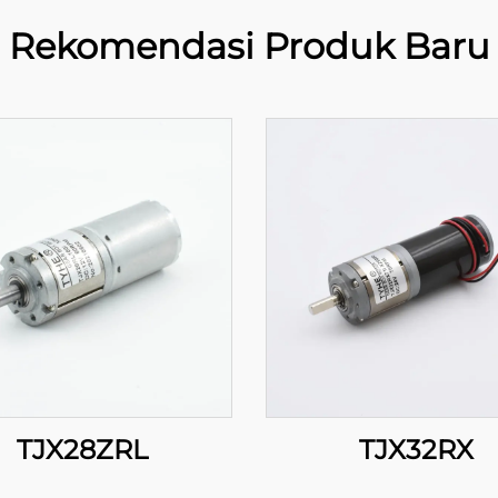
Rekomendasi Produk Baru
TJX28ZRL
TJX32RX