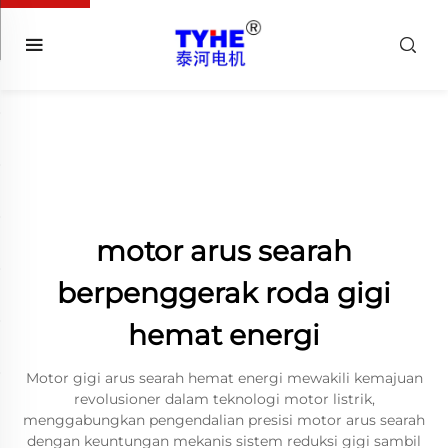
motor arus searah
berpenggerak roda gigi
hemat energi
Motor gigi arus searah hemat energi mewakili kemajuan
revolusioner dalam teknologi motor listrik,
menggabungkan pengendalian presisi motor arus searah
dengan keuntungan mekanis sistem reduksi gigi sambil