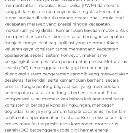
memanfaatkan modulasi lebar pulsa (PWM) dan teknik
canggih lainnya untuk menyediakan regulasi kecepatan
tanpa langkah di seluruh rentang operasional—mulai dari
kecepatan merayap yang presisi hingga kecepatan
maksimum yang dinilai. Kemampuan bawaan motor untuk
mempertahankan torsi konstan pada berbagai kecepatan
menjadikannya ideal bagi aplikasi yang membutuhkan
keluaran gaya konsisten tanpa memandang kecepatan
operasional, seperti sistem konveyor, mekanisme
pengangkat, dan peralatan penempatan presisi. Motor arus
searah (DC) berpenggerak roda gigi hemat energi
dilengkapi sistem pengereman canggih yang menyediakan
deselerasi terkendali serta kemampuan berhenti secara
presisi—fungsi penting bagi aplikasi yang memerlukan
penempatan akurat atau fungsi berhenti darurat. Fitur
kompensasi suhu memastikan bahwa keluaran torsi tetap
konsisten di berbagai kondisi lingkungan, mencegah
degradasi kinerja yang umum terjadi pada jenis motor lain
ketika suhu operasional berfluktuasi. Konstruksi kokoh dan
proses manufaktur presisi pada komponen motor arus
searah (DC) berpenggerak roda gigi hemat energi