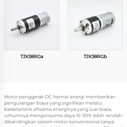
TJX38RGa
TJX38RGb
Motor penggerak DC hemat energi memberikan
pengurangan biaya yang signifikan melalui
karakteristik efisiensi energinya yang luar biasa,
umumnya mengonsumsi daya 15–30% lebih rendah
dibandingkan sistem motor konvensional tanpa