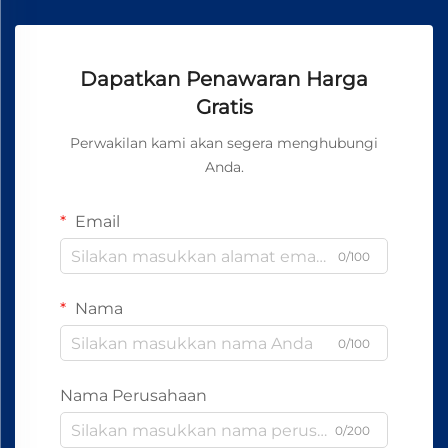
Dapatkan Penawaran Harga
Gratis
Perwakilan kami akan segera menghubungi
Anda.
Email
0/100
Nama
0/100
Nama Perusahaan
0/200