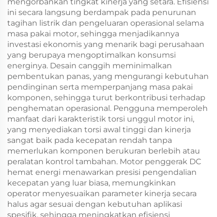
mengorbankan tingkat kinerja yang setara. Efisiensi
ini secara langsung berdampak pada penurunan
tagihan listrik dan pengeluaran operasional selama
masa pakai motor, sehingga menjadikannya
investasi ekonomis yang menarik bagi perusahaan
yang berupaya mengoptimalkan konsumsi
energinya. Desain canggih meminimalkan
pembentukan panas, yang mengurangi kebutuhan
pendinginan serta memperpanjang masa pakai
komponen, sehingga turut berkontribusi terhadap
penghematan operasional. Pengguna memperoleh
manfaat dari karakteristik torsi unggul motor ini,
yang menyediakan torsi awal tinggi dan kinerja
sangat baik pada kecepatan rendah tanpa
memerlukan komponen berukuran berlebih atau
peralatan kontrol tambahan. Motor penggerak DC
hemat energi menawarkan presisi pengendalian
kecepatan yang luar biasa, memungkinkan
operator menyesuaikan parameter kinerja secara
halus agar sesuai dengan kebutuhan aplikasi
spesifik, sehingga meningkatkan efisiensi