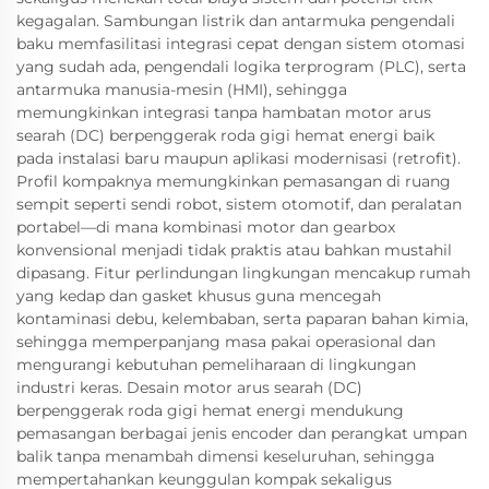
kegagalan. Sambungan listrik dan antarmuka pengendali
baku memfasilitasi integrasi cepat dengan sistem otomasi
yang sudah ada, pengendali logika terprogram (PLC), serta
antarmuka manusia-mesin (HMI), sehingga
memungkinkan integrasi tanpa hambatan motor arus
searah (DC) berpenggerak roda gigi hemat energi baik
pada instalasi baru maupun aplikasi modernisasi (retrofit).
Profil kompaknya memungkinkan pemasangan di ruang
sempit seperti sendi robot, sistem otomotif, dan peralatan
portabel—di mana kombinasi motor dan gearbox
konvensional menjadi tidak praktis atau bahkan mustahil
dipasang. Fitur perlindungan lingkungan mencakup rumah
yang kedap dan gasket khusus guna mencegah
kontaminasi debu, kelembaban, serta paparan bahan kimia,
sehingga memperpanjang masa pakai operasional dan
mengurangi kebutuhan pemeliharaan di lingkungan
industri keras. Desain motor arus searah (DC)
berpenggerak roda gigi hemat energi mendukung
pemasangan berbagai jenis encoder dan perangkat umpan
balik tanpa menambah dimensi keseluruhan, sehingga
mempertahankan keunggulan kompak sekaligus