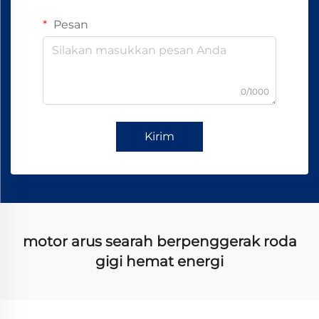
Pesan
0/1000
Kirim
motor arus searah berpenggerak roda
gigi hemat energi