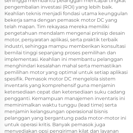
sehingga membantu pelanggan mencapai tingkat
pengembalian investasi (ROI) yang lebih baik.
Keahlian teknis menjadi fondasi utama keunggulan
bekerja sama dengan pemasok motor DC yang
telah mapan. Tim rekayasa mereka memiliki
pengetahuan mendalam mengenai prinsip desain
motor, persyaratan aplikasi, serta praktik terbaik
industri, sehingga mampu memberikan konsultasi
bernilai tinggi sepanjang proses pemilihan dan
implementasi. Keahlian ini membantu pelanggan
menghindari kesalahan mahal serta memastikan
pemilihan motor yang optimal untuk setiap aplikasi
spesifik. Pemasok motor DC mengelola sistem
inventaris yang komprehensif guna menjamin
ketersediaan cepat dan ketersediaan suku cadang
pengganti. Kemampuan manajemen inventaris ini
meminimalkan waktu tunggu (lead time) serta
menjamin kelangsungan operasional bisnis
pelanggan yang bergantung pada motor-motor ini
untuk operasi kritis. Banyak pemasok juga
menyediakan opsi pengiriman kilat dan layanan