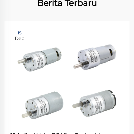
Berita Terbaru
15
Dec