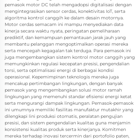
pemasok motor DC telah mengadopsi digitalisasi dengan
mengintegrasikan sensor cerdas, konektivitas IoT, serta
algoritma kontrol canggih ke dalam desain motornya.
Motor cerdas semacam ini mampu menyediakan data
kinerja secara waktu nyata, peringatan pemeliharaan
prediktif, dan kemampuan pemantauan jarak jauh yang
membantu pelanggan mengoptimalkan operasi mereka
serta mencegah kegagalan tak terduga. Para pemasok ini
juga mengembangkan sistem kontrol motor canggih yang
memungkinkan regulasi kecepatan presisi, pengendalian
torsi, serta optimalisasi energi di berbagai kondisi
operasional. Kepemimpinan teknologis mereka juga
mencakup pertimbangan lingkungan, dengan banyak
pemasok yang mengembangkan solusi motor ramah
lingkungan yang memenuhi standar efisiensi energi ketat
serta mengurangi dampak lingkungan. Pemasok-pemasok
ini umumnya memiliki fasilitas manufaktur mutakhir yang
dilengkapi lini produksi otomatis, peralatan pengujian
presisi, dan sistem pengendalian kualitas guna menjamin
konsistensi kualitas produk serta kinerjanya. Komitmen
mereka terhadap inovasi tercermin dari portofolio paten,