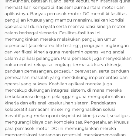
lingkungan, batasan ruang, serta kebutuhan integrasi guna
memastikan kompatibilitas sempurna antara motor dan
aplikasinya. Banyak pemasok motor DC memiliki fasilitas
pengujian khusus yang mampu mensimulasikan kondisi
operasional dunia nyata serta memvalidasi kinerja motor
dalam berbagai skenario. Fasilitas-fasilitas ini
memungkinkan mereka melakukan pengujian umur
dipercepat (accelerated life testing), pengujian lingkungan,
dan verifikasi kinerja guna menjamin operasi yang andal
dalam aplikasi pelanggan. Para pemasok juga menyediakan
dokumentasi rekayasa lengkap, termasuk kurva kinerja,
panduan pemasangan, prosedur perawatan, serta panduan
pemecahan masalah yang mendukung implementasi dan
operasi yang sukses. Keahlian aplikasi mereka juga
mencakup dukungan integrasi sistem, di mana mereka
berkolaborasi dengan pelanggan guna mengoptimalkan
kinerja dan efisiensi keseluruhan sistem. Pendekatan
kolaboratif semacam ini sering menghasilkan solusi
inovatif yang melampaui ekspektasi kinerja awal, sekaligus
mengurangi biaya dan kompleksitas. Pengetahuan khusus
para pemasok motor DC ini memungkinkan mereka
mengantisipasi tantangan potensial, merekomendasikan