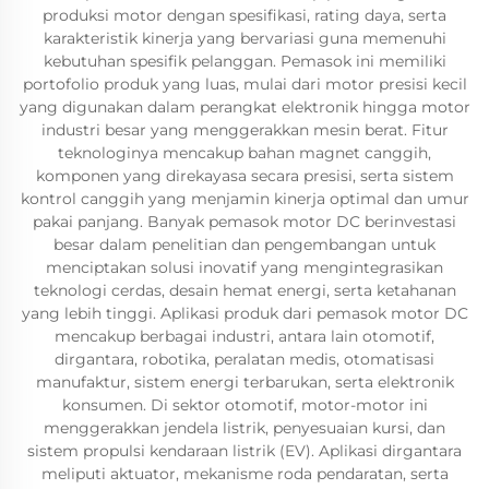
produksi motor dengan spesifikasi, rating daya, serta
karakteristik kinerja yang bervariasi guna memenuhi
kebutuhan spesifik pelanggan. Pemasok ini memiliki
portofolio produk yang luas, mulai dari motor presisi kecil
yang digunakan dalam perangkat elektronik hingga motor
industri besar yang menggerakkan mesin berat. Fitur
teknologinya mencakup bahan magnet canggih,
komponen yang direkayasa secara presisi, serta sistem
kontrol canggih yang menjamin kinerja optimal dan umur
pakai panjang. Banyak pemasok motor DC berinvestasi
besar dalam penelitian dan pengembangan untuk
menciptakan solusi inovatif yang mengintegrasikan
teknologi cerdas, desain hemat energi, serta ketahanan
yang lebih tinggi. Aplikasi produk dari pemasok motor DC
mencakup berbagai industri, antara lain otomotif,
dirgantara, robotika, peralatan medis, otomatisasi
manufaktur, sistem energi terbarukan, serta elektronik
konsumen. Di sektor otomotif, motor-motor ini
menggerakkan jendela listrik, penyesuaian kursi, dan
sistem propulsi kendaraan listrik (EV). Aplikasi dirgantara
meliputi aktuator, mekanisme roda pendaratan, serta