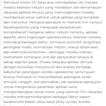
Pemasok motor DC kelas atas membedakan diri mereka
melalui keahlian industri yang mendalam dan kemampuan
rekayasa aplikasi khusus yang memungkinkan mereka
memberikan solusi optimal untuk aplikasi yang kompleks
dan menuntut. Pemasok-pemasok ini memiliki tim insinyur
berpengalaman yang menguasai pengetahuan
komprehensif mengenai sektor industri tertentu, aplikasi
spesifik, serta lingkungan operasionalnya. Keahlian mereka
mencakup berbagai sektor, termasuk otomotif, dirgantara,
perangkat medis, otomatisasi industri, energi terbarukan,
dan elektronik konsumen—sehingga mereka mampu
memahami tantangan unik dan persyaratan khusus di
setiap segmen pasar. Proses rekayasa aplikasi dimulai
dengan konsultasi menyeluruh dan analisis terhadap
kebutuhan pelanggan, kondisi operasional, serta tujuan
kinerja. Pemasok ini memanfaatkan perangkat lunak
simulasi canggih, alat pemodelan, dan peralatan pengujian
untuk menganalisis parameter aplikasi serta
mengembangkan solusi motor yang optimal. Tim rekayasa
mereka mempertimbangkan berbagai faktor seperti
karakteristik beban, siklus kerja (duty cycles), kondisi