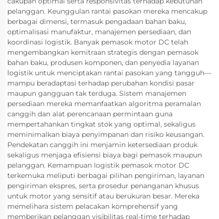
cakupan optimal serta responsivitas terhadap kebutuhan
pelanggan. Keunggulan rantai pasokan mereka mencakup
berbagai dimensi, termasuk pengadaan bahan baku,
optimalisasi manufaktur, manajemen persediaan, dan
koordinasi logistik. Banyak pemasok motor DC telah
mengembangkan kemitraan strategis dengan pemasok
bahan baku, produsen komponen, dan penyedia layanan
logistik untuk menciptakan rantai pasokan yang tangguh—
mampu beradaptasi terhadap perubahan kondisi pasar
maupun gangguan tak terduga. Sistem manajemen
persediaan mereka memanfaatkan algoritma peramalan
canggih dan alat perencanaan permintaan guna
mempertahankan tingkat stok yang optimal, sekaligus
meminimalkan biaya penyimpanan dan risiko keusangan.
Pendekatan canggih ini menjamin ketersediaan produk
sekaligus menjaga efisiensi biaya bagi pemasok maupun
pelanggan. Kemampuan logistik pemasok motor DC
terkemuka meliputi berbagai pilihan pengiriman, layanan
pengiriman ekspres, serta prosedur penanganan khusus
untuk motor yang sensitif atau berukuran besar. Mereka
memelihara sistem pelacakan komprehensif yang
memberikan pelanggan visibilitas real-time terhadap