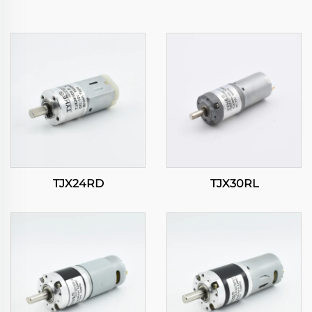
TJX24RD
TJX30RL