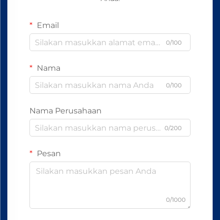
Email
0/100
Nama
0/100
Nama Perusahaan
0/200
Pesan
0/1000