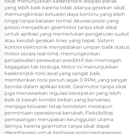
sikat menunjukkan karakteristik disipasi panas
yang lebih baik karena tidak adanya gesekan sikat,
memungkinkan keluaran daya kontinu yang lebih
tinggi tanpa batasan termal. Akurasi posisi yang
presisi menjadikan gearmotor tanpa sikat ideal
untuk aplikasi yang memerlukan pengaturan sudut
atau kendali gerakan linier yang tepat. Sistem
kontrol elektronik menyediakan umpan balik status
motor secara real-time, memungkinkan
penjadwalan perawatan prediktif dan mencegah
kegagalan tak terduga. Motor ini menunjukkan
karakteristik torsi awal yang sangat baik,
memberikan torsi penuh sejak 0 RPM, yang sangat
bernilai dalam aplikasi berat. Gearmotor tanpa sikat
juga menawarkan regulasi kecepatan yang lebih
baik di bawah kondisi beban yang bervariasi,
menjaga keluaran tetap konsisten meskipun
permintaan operasional berubah. Fleksibilitas
pemasangan merupakan keunggulan utama
lainnya, karena gearmotor tanpa sikat dapat
dikonfigurasi untuk berbagai posisi pemasangan