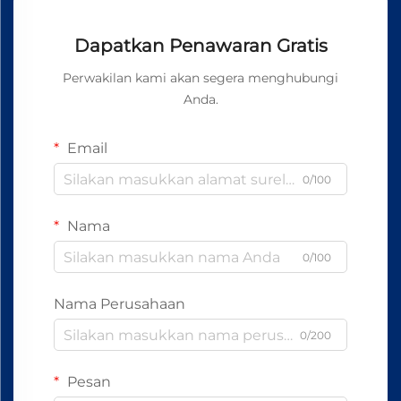
Dapatkan Penawaran Gratis
Perwakilan kami akan segera menghubungi
Anda.
Email
0/100
Nama
0/100
Nama Perusahaan
0/200
Pesan