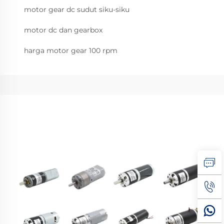
motor gear dc sudut siku-siku
motor dc dan gearbox
harga motor gear 100 rpm