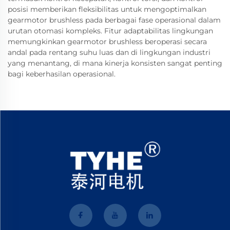
posisi memberikan fleksibilitas untuk mengoptimalkan
gearmotor brushless pada berbagai fase operasional dalam
urutan otomasi kompleks. Fitur adaptabilitas lingkungan
memungkinkan gearmotor brushless beroperasi secara
andal pada rentang suhu luas dan di lingkungan industri
yang menantang, di mana kinerja konsisten sangat penting
bagi keberhasilan operasional.