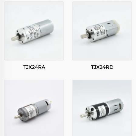
TJX24RA
TJX24RD