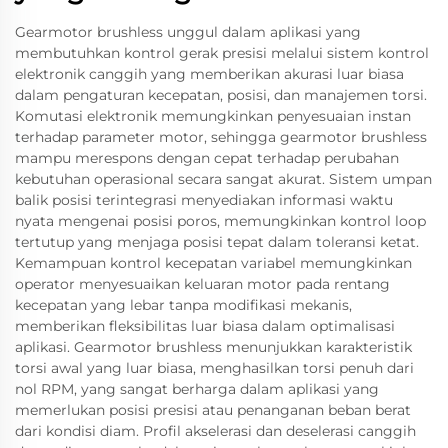
Gearmotor brushless unggul dalam aplikasi yang
membutuhkan kontrol gerak presisi melalui sistem kontrol
elektronik canggih yang memberikan akurasi luar biasa
dalam pengaturan kecepatan, posisi, dan manajemen torsi.
Komutasi elektronik memungkinkan penyesuaian instan
terhadap parameter motor, sehingga gearmotor brushless
mampu merespons dengan cepat terhadap perubahan
kebutuhan operasional secara sangat akurat. Sistem umpan
balik posisi terintegrasi menyediakan informasi waktu
nyata mengenai posisi poros, memungkinkan kontrol loop
tertutup yang menjaga posisi tepat dalam toleransi ketat.
Kemampuan kontrol kecepatan variabel memungkinkan
operator menyesuaikan keluaran motor pada rentang
kecepatan yang lebar tanpa modifikasi mekanis,
memberikan fleksibilitas luar biasa dalam optimalisasi
aplikasi. Gearmotor brushless menunjukkan karakteristik
torsi awal yang luar biasa, menghasilkan torsi penuh dari
nol RPM, yang sangat berharga dalam aplikasi yang
memerlukan posisi presisi atau penanganan beban berat
dari kondisi diam. Profil akselerasi dan deselerasi canggih