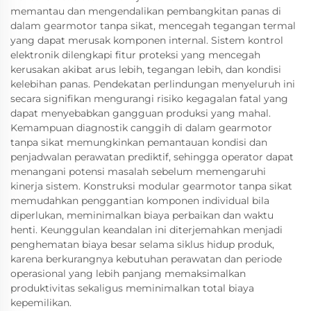
memantau dan mengendalikan pembangkitan panas di
dalam gearmotor tanpa sikat, mencegah tegangan termal
yang dapat merusak komponen internal. Sistem kontrol
elektronik dilengkapi fitur proteksi yang mencegah
kerusakan akibat arus lebih, tegangan lebih, dan kondisi
kelebihan panas. Pendekatan perlindungan menyeluruh ini
secara signifikan mengurangi risiko kegagalan fatal yang
dapat menyebabkan gangguan produksi yang mahal.
Kemampuan diagnostik canggih di dalam gearmotor
tanpa sikat memungkinkan pemantauan kondisi dan
penjadwalan perawatan prediktif, sehingga operator dapat
menangani potensi masalah sebelum memengaruhi
kinerja sistem. Konstruksi modular gearmotor tanpa sikat
memudahkan penggantian komponen individual bila
diperlukan, meminimalkan biaya perbaikan dan waktu
henti. Keunggulan keandalan ini diterjemahkan menjadi
penghematan biaya besar selama siklus hidup produk,
karena berkurangnya kebutuhan perawatan dan periode
operasional yang lebih panjang memaksimalkan
produktivitas sekaligus meminimalkan total biaya
kepemilikan.