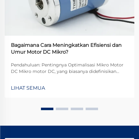
Bagaimana Cara Meningkatkan Efisiensi dan
Umur Motor DC Mikro?
Pendahuluan: Pentingnya Optimalisasi Mikro Motor
DC Mikro motor DC, yang biasanya didefinisikan
sebagai motor dengan diameter kurang dari 38mm,
telah menjadi komponen yang sangat penting dalam
LIHAT SEMUA
aplikasi teknologi modern. Dari perangkat medis
presisi hingga...