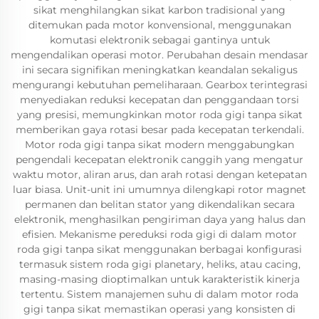
sikat menghilangkan sikat karbon tradisional yang
ditemukan pada motor konvensional, menggunakan
komutasi elektronik sebagai gantinya untuk
mengendalikan operasi motor. Perubahan desain mendasar
ini secara signifikan meningkatkan keandalan sekaligus
mengurangi kebutuhan pemeliharaan. Gearbox terintegrasi
menyediakan reduksi kecepatan dan penggandaan torsi
yang presisi, memungkinkan motor roda gigi tanpa sikat
memberikan gaya rotasi besar pada kecepatan terkendali.
Motor roda gigi tanpa sikat modern menggabungkan
pengendali kecepatan elektronik canggih yang mengatur
waktu motor, aliran arus, dan arah rotasi dengan ketepatan
luar biasa. Unit-unit ini umumnya dilengkapi rotor magnet
permanen dan belitan stator yang dikendalikan secara
elektronik, menghasilkan pengiriman daya yang halus dan
efisien. Mekanisme pereduksi roda gigi di dalam motor
roda gigi tanpa sikat menggunakan berbagai konfigurasi
termasuk sistem roda gigi planetary, heliks, atau cacing,
masing-masing dioptimalkan untuk karakteristik kinerja
tertentu. Sistem manajemen suhu di dalam motor roda
gigi tanpa sikat memastikan operasi yang konsisten di