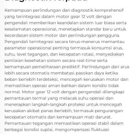
Kemampuan perlindungan dan diagnostik komprehensif
yang terintegrasi dalam motor gear 12 volt dengan
pengendali memberikan keandalan sistem luar biasa serta
keselamatan operasional, menetapkan standar baru untuk
kecerdasan sistem motor dan perlindungan pengguna.
Pengendali terintegrasi secara terus-menerus memantau
parameter operasional penting termasuk konsumsi arus,
suhu, level tegangan, dan kecepatan rotasi, menyediakan
penilaian kesehatan sistem secara real-time serta
kemampuan pemeliharaan prediktif. Perlindungan dari arus
lebih secara otomatis membatasi pasokan daya ketika
beban berlebih terdeteksi, mencegah kerusakan motor dan
memastikan operasi aman bahkan dalam kondisi tidak
normal. Motor gear 12 volt dengan pengendali dilengkapi
pemantauan termal yang melacak suhu operasi dan
menerapkan langkah-langkah proteksi untuk mencegah
kerusakan akibat panas berlebih, termasuk pengurangan
kecepatan otomatis dan kemampuan mati darurat.
Pemantauan tegangan memastikan operasi stabil dalam
berbagai kondisi suplai, mengompensasi fluktuasi