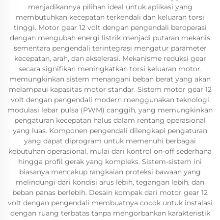
menjadikannya pilihan ideal untuk aplikasi yang
membutuhkan kecepatan terkendali dan keluaran torsi
tinggi. Motor gear 12 volt dengan pengendali beroperasi
dengan mengubah energi listrik menjadi putaran mekanis
sementara pengendali terintegrasi mengatur parameter
kecepatan, arah, dan akselerasi. Mekanisme reduksi gear
secara signifikan meningkatkan torsi keluaran motor,
memungkinkan sistem menangani beban berat yang akan
melampaui kapasitas motor standar. Sistem motor gear 12
volt dengan pengendali modern menggunakan teknologi
modulasi lebar pulsa (PWM) canggih, yang memungkinkan
pengaturan kecepatan halus dalam rentang operasional
yang luas. Komponen pengendali dilengkapi pengaturan
yang dapat diprogram untuk memenuhi berbagai
kebutuhan operasional, mulai dari kontrol on-off sederhana
hingga profil gerak yang kompleks. Sistem-sistem ini
biasanya mencakup rangkaian proteksi bawaan yang
melindungi dari kondisi arus lebih, tegangan lebih, dan
beban panas berlebih. Desain kompak dari motor gear 12
volt dengan pengendali membuatnya cocok untuk instalasi
dengan ruang terbatas tanpa mengorbankan karakteristik