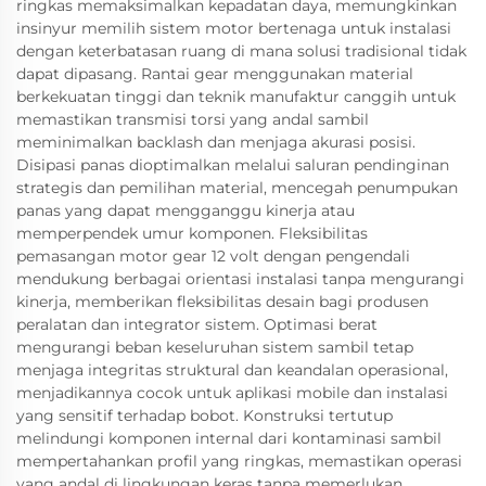
ringkas memaksimalkan kepadatan daya, memungkinkan
insinyur memilih sistem motor bertenaga untuk instalasi
dengan keterbatasan ruang di mana solusi tradisional tidak
dapat dipasang. Rantai gear menggunakan material
berkekuatan tinggi dan teknik manufaktur canggih untuk
memastikan transmisi torsi yang andal sambil
meminimalkan backlash dan menjaga akurasi posisi.
Disipasi panas dioptimalkan melalui saluran pendinginan
strategis dan pemilihan material, mencegah penumpukan
panas yang dapat mengganggu kinerja atau
memperpendek umur komponen. Fleksibilitas
pemasangan motor gear 12 volt dengan pengendali
mendukung berbagai orientasi instalasi tanpa mengurangi
kinerja, memberikan fleksibilitas desain bagi produsen
peralatan dan integrator sistem. Optimasi berat
mengurangi beban keseluruhan sistem sambil tetap
menjaga integritas struktural dan keandalan operasional,
menjadikannya cocok untuk aplikasi mobile dan instalasi
yang sensitif terhadap bobot. Konstruksi tertutup
melindungi komponen internal dari kontaminasi sambil
mempertahankan profil yang ringkas, memastikan operasi
yang andal di lingkungan keras tanpa memerlukan