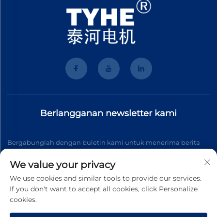
Berlangganan newsletter kami
Bergabunglah dengan buletin kami untuk menerima berita
industri terbaru, pembaruan, dan wawasan dari tim kami.
We value your privacy
We use cookies and similar tools to provide our services.
If you don't want to accept all cookies, click Personalize
Berlangganan
cookies.