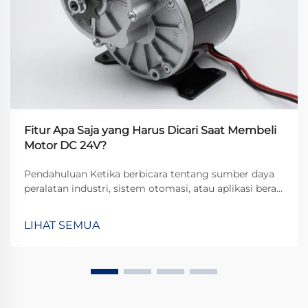
Fitur Apa Saja yang Harus Dicari Saat Membeli
Motor DC 24V?
Pendahuluan Ketika berbicara tentang sumber daya
peralatan industri, sistem otomasi, atau aplikasi berat,
motor DC 24V menonjol sebagai pilihan populer
karena keseimbangan optimal antara daya, efisiensi,
LIHAT SEMUA
dan keamanan. Namun, memilih motor yang tepat...