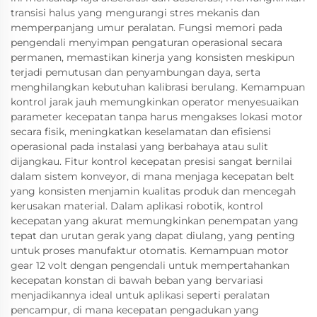
transisi halus yang mengurangi stres mekanis dan
memperpanjang umur peralatan. Fungsi memori pada
pengendali menyimpan pengaturan operasional secara
permanen, memastikan kinerja yang konsisten meskipun
terjadi pemutusan dan penyambungan daya, serta
menghilangkan kebutuhan kalibrasi berulang. Kemampuan
kontrol jarak jauh memungkinkan operator menyesuaikan
parameter kecepatan tanpa harus mengakses lokasi motor
secara fisik, meningkatkan keselamatan dan efisiensi
operasional pada instalasi yang berbahaya atau sulit
dijangkau. Fitur kontrol kecepatan presisi sangat bernilai
dalam sistem konveyor, di mana menjaga kecepatan belt
yang konsisten menjamin kualitas produk dan mencegah
kerusakan material. Dalam aplikasi robotik, kontrol
kecepatan yang akurat memungkinkan penempatan yang
tepat dan urutan gerak yang dapat diulang, yang penting
untuk proses manufaktur otomatis. Kemampuan motor
gear 12 volt dengan pengendali untuk mempertahankan
kecepatan konstan di bawah beban yang bervariasi
menjadikannya ideal untuk aplikasi seperti peralatan
pencampur, di mana kecepatan pengadukan yang