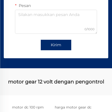
Pesan
0/1000
Kirim
motor gear 12 volt dengan pengontrol
motor dc 100 rpm
harga motor gear dc