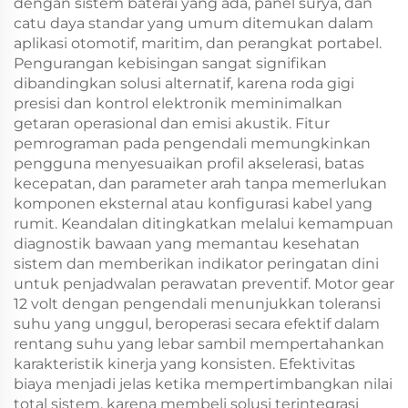
dengan sistem baterai yang ada, panel surya, dan
catu daya standar yang umum ditemukan dalam
aplikasi otomotif, maritim, dan perangkat portabel.
Pengurangan kebisingan sangat signifikan
dibandingkan solusi alternatif, karena roda gigi
presisi dan kontrol elektronik meminimalkan
getaran operasional dan emisi akustik. Fitur
pemrograman pada pengendali memungkinkan
pengguna menyesuaikan profil akselerasi, batas
kecepatan, dan parameter arah tanpa memerlukan
komponen eksternal atau konfigurasi kabel yang
rumit. Keandalan ditingkatkan melalui kemampuan
diagnostik bawaan yang memantau kesehatan
sistem dan memberikan indikator peringatan dini
untuk penjadwalan perawatan preventif. Motor gear
12 volt dengan pengendali menunjukkan toleransi
suhu yang unggul, beroperasi secara efektif dalam
rentang suhu yang lebar sambil mempertahankan
karakteristik kinerja yang konsisten. Efektivitas
biaya menjadi jelas ketika mempertimbangkan nilai
total sistem, karena membeli solusi terintegrasi