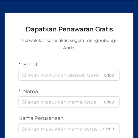
Dapatkan Penawaran Gratis
Perwakilan kami akan segera menghubungi
Anda.
Email
0/100
Nama
0/100
Nama Perusahaan
0/200