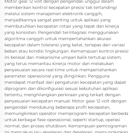
Motor gear 12 volt dengan pengendali unggul dalam
memberikan kontrol kecepatan presisi tak tertandingi
melalui sistem manajemen elektronik canggih,
menjadikannya sangat penting untuk aplikasi yang
membutuhkan kecepatan rotasi yang tepat dan kinerja
yang konsisten. Pengendali terintegrasi menggunakan
algoritma canggih untuk mempertahankan akurasi
kecepatan dalam toleransi yang ketat, terlepas dari variasi
beban atau kondisi lingkungan. Kemampuan kontrol presisi
ini berasal dari mekanisme umpan balik tertutup sistem,
yang terus memantau kinerja motor dan melakukan
penyesuaian secara real-time untuk mempertahankan
parameter operasional yang diinginkan. Pengguna
mendapat manfaat dari pengaturan kecepatan yang dapat
diprogram dan dikonfigurasi sesuai kebutuhan aplikasi
tertentu, menghilangkan perkiraan yang terkait dengan
penyesuaian kecepatan manual. Motor gear 12 volt dengan
pengendali mendukung beberapa profil kecepatan,
memungkinkan operator memprogram kecepatan berbeda
untuk berbagai fase operasional, seperti startup, operasi
normal, dan proses shutdown. Kemampuan pemrograman
ini mencakup laju akselerasi dan deselerasi, memungkinkan