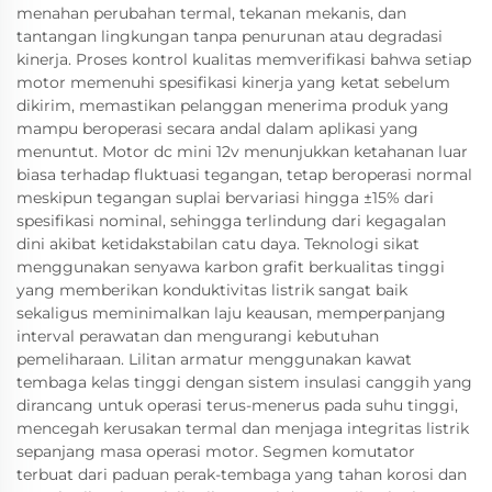
menahan perubahan termal, tekanan mekanis, dan
tantangan lingkungan tanpa penurunan atau degradasi
kinerja. Proses kontrol kualitas memverifikasi bahwa setiap
motor memenuhi spesifikasi kinerja yang ketat sebelum
dikirim, memastikan pelanggan menerima produk yang
mampu beroperasi secara andal dalam aplikasi yang
menuntut. Motor dc mini 12v menunjukkan ketahanan luar
biasa terhadap fluktuasi tegangan, tetap beroperasi normal
meskipun tegangan suplai bervariasi hingga ±15% dari
spesifikasi nominal, sehingga terlindung dari kegagalan
dini akibat ketidakstabilan catu daya. Teknologi sikat
menggunakan senyawa karbon grafit berkualitas tinggi
yang memberikan konduktivitas listrik sangat baik
sekaligus meminimalkan laju keausan, memperpanjang
interval perawatan dan mengurangi kebutuhan
pemeliharaan. Lilitan armatur menggunakan kawat
tembaga kelas tinggi dengan sistem insulasi canggih yang
dirancang untuk operasi terus-menerus pada suhu tinggi,
mencegah kerusakan termal dan menjaga integritas listrik
sepanjang masa operasi motor. Segmen komutator
terbuat dari paduan perak-tembaga yang tahan korosi dan