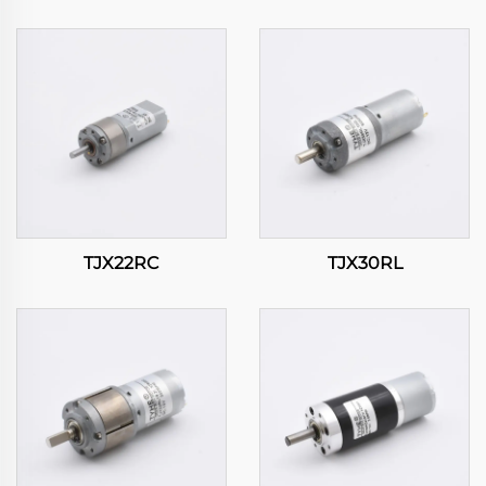
TJX22RC
TJX30RL