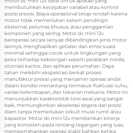
motor dc mini 12v ideal untuk aplikasi yang
membutuhkan kecepatan variabel atau kontrol
posisi presisi. Biaya operasional tetap rendah karena
motor tidak memerlukan sistem pendingin
eksternal, pelumas khusus, atau penggantian
komponen yang sering. Motor dc mini 12v
beroperasi secara senyap dibandingkan jenis motor
lainnya, menghasilkan getaran dan emisi suara
minimal sehingga cocok untuk lingkungan yang
peka terhadap kebisingan seperti peralatan medis,
otomasi kantor, dan aplikasi perumahan. Daya
tahan melebihi ekspektasi berkat proses
manufaktur presisi yang menjamin operasi andal
dalam kondisi menantang termasuk fluktuasi suhu,
variasi kelembapan, dan tekanan mekanis. Motor ini
menunjukkan karakteristik torsi awal yang sangat
baik, memungkinkan akselerasi segera dari posisi
diam tanpa memerlukan sirkuit mulai rumit atau
kapasitor. Motor dc mini 12v memberikan kinerja
yang konsisten pada rentang tegangan yang luas,
mempertahankan operasi stabil bahkan ketika