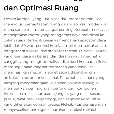
dan Optimasi Ruang
Desain kompak yang luar biasa dari motor dc mini 12v
merevolusi pemanfaatan ruang dalam aplikasi modern di
mana setiap milimeter sangat penting. Ketepatan rekayasa
menciptakan motor yang mengemas daya maksimal ke
dalam ruang terkecil, biasanya mencapai kepadatan daya
lebih dari 50 watt per inci kubik sambil mempertahankan
integritas struktural dan stabilitas termal. Efisiensi ukuran
yang luar biasa ini berasal dari desain sirkuit magnetik
canggih yang mengoptimalkan distribusi kerapatan fluks,
memungkinkan magnet permanen yang lebih kecil
menghasilkan medan magnet setara dibandingkan
arsitektur motor konvensional. Perumahan silinder yang
ramping menghilangkan kelebihan volume sekaligus
memberikan perlindungan penting bagi komponen
internal termasuk kumparan jangkar yang dililit secara
presisi, sikat berkinerja tinggi, dan segmen komutator
yang dikerjakan dengan presisi. Fleksibilitas pemasangan
menyesuaikan berbagai kebutuhan instalasi melalui