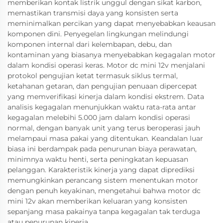
memberikan kontak listrik unggul dengan sikat karbon,
memastikan transmisi daya yang konsisten serta
meminimalkan percikan yang dapat menyebabkan keausan
komponen dini. Penyegelan lingkungan melindungi
komponen internal dari kelembapan, debu, dan
kontaminan yang biasanya menyebabkan kegagalan motor
dalam kondisi operasi keras. Motor dc mini 12v menjalani
protokol pengujian ketat termasuk siklus termal,
ketahanan getaran, dan pengujian penuaan dipercepat
yang memverifikasi kinerja dalam kondisi ekstrem. Data
analisis kegagalan menunjukkan waktu rata-rata antar
kegagalan melebihi 5.000 jam dalam kondisi operasi
normal, dengan banyak unit yang terus beroperasi jauh
melampaui masa pakai yang ditentukan. Keandalan luar
biasa ini berdampak pada penurunan biaya perawatan,
minimnya waktu henti, serta peningkatan kepuasan
pelanggan. Karakteristik kinerja yang dapat diprediksi
memungkinkan perancang sistem menentukan motor
dengan penuh keyakinan, mengetahui bahwa motor dc
mini 12v akan memberikan keluaran yang konsisten
sepanjang masa pakainya tanpa kegagalan tak terduga
atau penurunan kinerja.