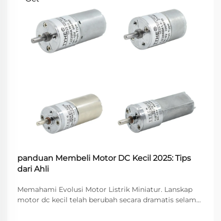
panduan Membeli Motor DC Kecil 2025: Tips
dari Ahli
Memahami Evolusi Motor Listrik Miniatur. Lanskap
motor dc kecil telah berubah secara dramatis selama
dekade terakhir, merevolusi segala sesuatu mulai dari
elektronik konsumen hingga otomasi industri. Motor