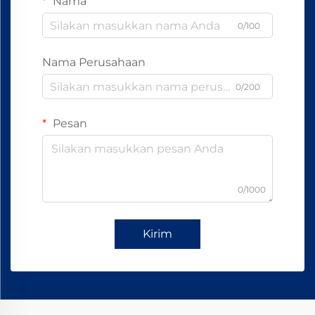
Nama
0/100
Nama Perusahaan
0/200
Pesan
0/1000
Kirim