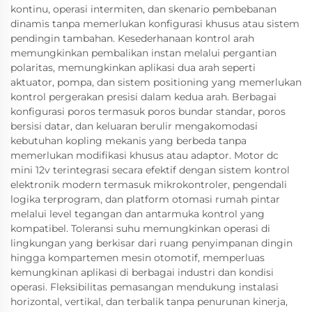
kontinu, operasi intermiten, dan skenario pembebanan
dinamis tanpa memerlukan konfigurasi khusus atau sistem
pendingin tambahan. Kesederhanaan kontrol arah
memungkinkan pembalikan instan melalui pergantian
polaritas, memungkinkan aplikasi dua arah seperti
aktuator, pompa, dan sistem positioning yang memerlukan
kontrol pergerakan presisi dalam kedua arah. Berbagai
konfigurasi poros termasuk poros bundar standar, poros
bersisi datar, dan keluaran berulir mengakomodasi
kebutuhan kopling mekanis yang berbeda tanpa
memerlukan modifikasi khusus atau adaptor. Motor dc
mini 12v terintegrasi secara efektif dengan sistem kontrol
elektronik modern termasuk mikrokontroler, pengendali
logika terprogram, dan platform otomasi rumah pintar
melalui level tegangan dan antarmuka kontrol yang
kompatibel. Toleransi suhu memungkinkan operasi di
lingkungan yang berkisar dari ruang penyimpanan dingin
hingga kompartemen mesin otomotif, memperluas
kemungkinan aplikasi di berbagai industri dan kondisi
operasi. Fleksibilitas pemasangan mendukung instalasi
horizontal, vertikal, dan terbalik tanpa penurunan kinerja,