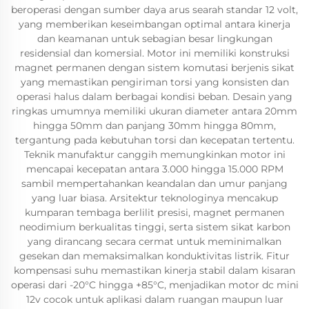
beroperasi dengan sumber daya arus searah standar 12 volt,
yang memberikan keseimbangan optimal antara kinerja
dan keamanan untuk sebagian besar lingkungan
residensial dan komersial. Motor ini memiliki konstruksi
magnet permanen dengan sistem komutasi berjenis sikat
yang memastikan pengiriman torsi yang konsisten dan
operasi halus dalam berbagai kondisi beban. Desain yang
ringkas umumnya memiliki ukuran diameter antara 20mm
hingga 50mm dan panjang 30mm hingga 80mm,
tergantung pada kebutuhan torsi dan kecepatan tertentu.
Teknik manufaktur canggih memungkinkan motor ini
mencapai kecepatan antara 3.000 hingga 15.000 RPM
sambil mempertahankan keandalan dan umur panjang
yang luar biasa. Arsitektur teknologinya mencakup
kumparan tembaga berlilit presisi, magnet permanen
neodimium berkualitas tinggi, serta sistem sikat karbon
yang dirancang secara cermat untuk meminimalkan
gesekan dan memaksimalkan konduktivitas listrik. Fitur
kompensasi suhu memastikan kinerja stabil dalam kisaran
operasi dari -20°C hingga +85°C, menjadikan motor dc mini
12v cocok untuk aplikasi dalam ruangan maupun luar