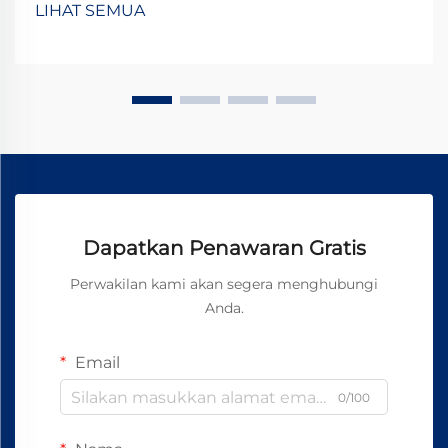
LIHAT SEMUA
kompak yang penuh tenaga ini telah...
Dapatkan Penawaran Gratis
Perwakilan kami akan segera menghubungi
Anda.
Email
0/100