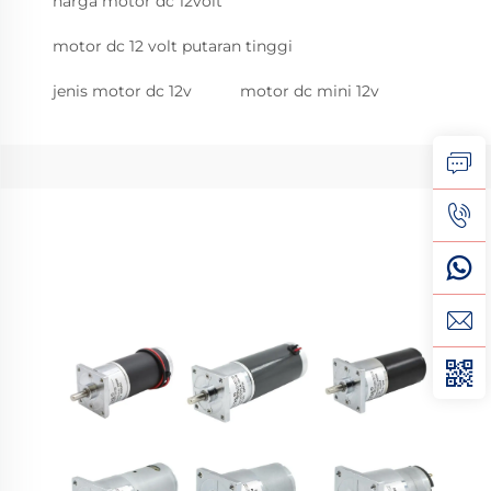
harga motor dc 12volt
motor dc 12 volt putaran tinggi
jenis motor dc 12v
motor dc mini 12v