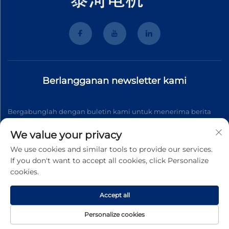
Berlangganan newsletter kami
Bergabunglah dengan buletin kami untuk menerima berita
industri terbaru, pembaruan, dan wawasan dari tim kami.
We value your privacy
We use cookies and similar tools to provide our services.
If you don't want to accept all cookies, click Personalize
Berlangganan
cookies.
Accept all
Hak cipta © 2025 Wenzhou Tyhe Motor Co.,ltd. All right reserved
Kebijakan Privasi
Personalize cookies