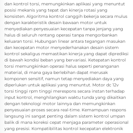
dan kontrol torsi, memungkinkan aplikasi yang menuntut
posisi mekanis yang tepat dan kinerja rotasi yang
konsisten. Algoritma kontrol canggih bekerja secara mulus
dengan karakteristik desain bawaan motor untuk
menyediakan penyesuaian kecepatan tanpa jenjang yang
halus di seluruh rentang operasi tanpa mengorbankan
keluaran torsi. Hubungan linear antara tegangan masukan
dan kecepatan motor menyederhanakan desain sistem
kontrol sekaligus memastikan kinerja yang dapat diprediksi
di bawah kondisi beban yang bervariasi. Ketepatan kontrol
torsi memungkinkan operasi halus seperti penanganan
material, di mana gaya berlebihan dapat merusak
komponen sensitif, namun tetap menyediakan daya yang
diperlukan untuk aplikasi yang menuntut. Motor dc 12v
torsi tinggi rpm tinggi merespons secara instan terhadap
input kontrol, menghilangkan waktu tunda yang dikaitkan
dengan teknologi motor lainnya dan memungkinkan
penyesuaian proses secara real-time. Kemampuan respons
langsung ini sangat penting dalam sistem kontrol umpan
balik di mana koreksi cepat menjaga parameter operasional
yang presisi. Kompatibilitas kontrol kecepatan elektronik