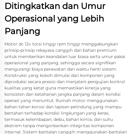
Ditingkatkan dan Umur
Operasional yang Lebih
Panjang
Motor dc 12v torsi tinggi rpm tinggi menggabungkan
prinsip-prinsip rekayasa canggih dan bahan premium
untuk memberikan keandalan luar biasa serta umur pakai
operasional yang panjang, sehingga secara signifikan
mengurangi biaya perawatan dan waktu henti sistem.
Konstruksi yang kokoh dimulai dari komponen yang
diproduksi secara presisi dan menjalani pengujian kontrol
kualitas yang ketat guna memastikan kinerja yang
konsisten dan ketahanan jangka panjang dalam kondisi
operasi yang menuntut. Rumah motor menggunakan
bahan tahan korosi dan lapisan pelindung yang mampu
bertahan terhadap kondisi lingkungan yang keras,
termasuk kelembapan, debu, bahan kimia, dan suhu
ekstrem tanpa mengorbankan integritas komponen
internal. Sistem bantalan canggih menggunakan bantalan