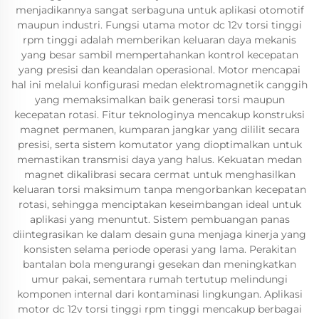
menjadikannya sangat serbaguna untuk aplikasi otomotif
maupun industri. Fungsi utama motor dc 12v torsi tinggi
rpm tinggi adalah memberikan keluaran daya mekanis
yang besar sambil mempertahankan kontrol kecepatan
yang presisi dan keandalan operasional. Motor mencapai
hal ini melalui konfigurasi medan elektromagnetik canggih
yang memaksimalkan baik generasi torsi maupun
kecepatan rotasi. Fitur teknologinya mencakup konstruksi
magnet permanen, kumparan jangkar yang dililit secara
presisi, serta sistem komutator yang dioptimalkan untuk
memastikan transmisi daya yang halus. Kekuatan medan
magnet dikalibrasi secara cermat untuk menghasilkan
keluaran torsi maksimum tanpa mengorbankan kecepatan
rotasi, sehingga menciptakan keseimbangan ideal untuk
aplikasi yang menuntut. Sistem pembuangan panas
diintegrasikan ke dalam desain guna menjaga kinerja yang
konsisten selama periode operasi yang lama. Perakitan
bantalan bola mengurangi gesekan dan meningkatkan
umur pakai, sementara rumah tertutup melindungi
komponen internal dari kontaminasi lingkungan. Aplikasi
motor dc 12v torsi tinggi rpm tinggi mencakup berbagai