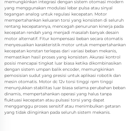
memungkinkan integrasi dengan sistem otomasi modern
yang menggunakan modulasi lebar pulsa atau sinyal
tegangan analog untuk regulasi kecepatan. Motor
mempertahankan keluaran torsi yang konsisten di seluruh
rentang kecepatannya, mencegah penurunan kinerja pada
kecepatan rendah yang menjadi masalah banyak desain
motor alternatif. Fitur kompensasi beban secara otomatis
menyesuaikan karakteristik motor untuk mempertahankan
kecepatan konstan terlepas dari variasi beban mekanis,
memastikan hasil proses yang konsisten. Akurasi kontrol
posisi mencapai tingkat luar biasa ketika dikombinasikan
dengan sistem umpan balik encoder, memungkinkan
pemosisian sudut yang presisi untuk aplikasi robotik dan
mesin otomatis. Motor dc 12v torsi tinggi rpm tinggi
menunjukkan stabilitas luar biasa selama perubahan beban
dinamis, mempertahankan operasi yang halus tanpa
fluktuasi kecepatan atau pulsasi torsi yang dapat
mengganggu proses sensitif atau menimbulkan getaran
yang tidak diinginkan pada seluruh sistem mekanis.