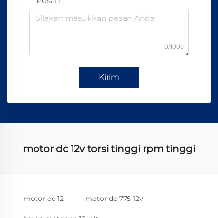
Pesan
0/1000
Kirim
motor dc 12v torsi tinggi rpm tinggi
motor dc 12
motor dc 775 12v