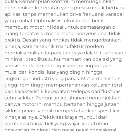
pulsa. Kemampuan kontrol ini memungkinkan
pencocokan kecepatan yang presisi untuk berbagai
aplikasi tanpa memerlukan drive frekuensi variabel
yang mahal. Optimalisasi ukuran dan berat
membuat motor ini ideal untuk pemasangan di
ruang terbatas di mana motor konvensional tidak
praktis. Desain yang ringkas tidak mengorbankan
kinerja, karena teknik manufaktur modern
memaksimalkan kepadatan daya dalam ruang yang
minimal. Stabilitas suhu memastikan operasi yang
konsisten dalam berbagai kondisi lingkungan,
mulai dari kondisi luar yang dingin hingga
lingkungan industri yang panas. Motor dc 12v torsi
tinggi rpm tinggi mempertahankan keluaran torsi
dan karakteristik kecepatan terlepas dari fluktuasi
suhu sekitar. Pengujian ketahanan menunjukkan
bahwa motor ini mampu bertahan hingga jutaan
siklus operasi sambil mempertahankan spesifikasi
kinerja aslinya. Efektivitas biaya muncul dari
kombinasi harga beli yang wajar, kebutuhan
perawatan minimal, dan masa pakai operasional