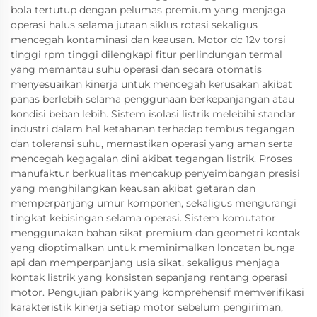
bola tertutup dengan pelumas premium yang menjaga
operasi halus selama jutaan siklus rotasi sekaligus
mencegah kontaminasi dan keausan. Motor dc 12v torsi
tinggi rpm tinggi dilengkapi fitur perlindungan termal
yang memantau suhu operasi dan secara otomatis
menyesuaikan kinerja untuk mencegah kerusakan akibat
panas berlebih selama penggunaan berkepanjangan atau
kondisi beban lebih. Sistem isolasi listrik melebihi standar
industri dalam hal ketahanan terhadap tembus tegangan
dan toleransi suhu, memastikan operasi yang aman serta
mencegah kegagalan dini akibat tegangan listrik. Proses
manufaktur berkualitas mencakup penyeimbangan presisi
yang menghilangkan keausan akibat getaran dan
memperpanjang umur komponen, sekaligus mengurangi
tingkat kebisingan selama operasi. Sistem komutator
menggunakan bahan sikat premium dan geometri kontak
yang dioptimalkan untuk meminimalkan loncatan bunga
api dan memperpanjang usia sikat, sekaligus menjaga
kontak listrik yang konsisten sepanjang rentang operasi
motor. Pengujian pabrik yang komprehensif memverifikasi
karakteristik kinerja setiap motor sebelum pengiriman,