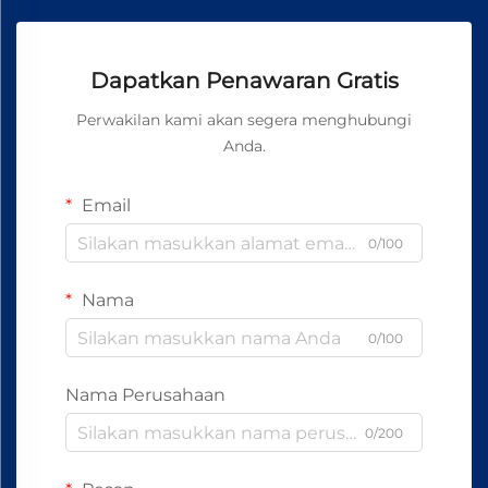
Dapatkan Penawaran Gratis
Perwakilan kami akan segera menghubungi
Anda.
Email
0/100
Nama
0/100
Nama Perusahaan
0/200