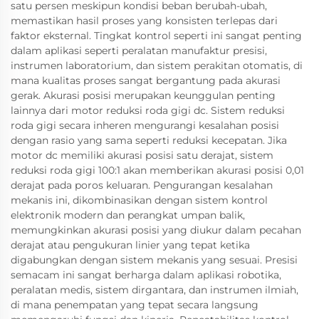
satu persen meskipun kondisi beban berubah-ubah,
memastikan hasil proses yang konsisten terlepas dari
faktor eksternal. Tingkat kontrol seperti ini sangat penting
dalam aplikasi seperti peralatan manufaktur presisi,
instrumen laboratorium, dan sistem perakitan otomatis, di
mana kualitas proses sangat bergantung pada akurasi
gerak. Akurasi posisi merupakan keunggulan penting
lainnya dari motor reduksi roda gigi dc. Sistem reduksi
roda gigi secara inheren mengurangi kesalahan posisi
dengan rasio yang sama seperti reduksi kecepatan. Jika
motor dc memiliki akurasi posisi satu derajat, sistem
reduksi roda gigi 100:1 akan memberikan akurasi posisi 0,01
derajat pada poros keluaran. Pengurangan kesalahan
mekanis ini, dikombinasikan dengan sistem kontrol
elektronik modern dan perangkat umpan balik,
memungkinkan akurasi posisi yang diukur dalam pecahan
derajat atau pengukuran linier yang tepat ketika
digabungkan dengan sistem mekanis yang sesuai. Presisi
semacam ini sangat berharga dalam aplikasi robotika,
peralatan medis, sistem dirgantara, dan instrumen ilmiah,
di mana penempatan yang tepat secara langsung