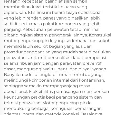
rentang kecepatan paling efisien sambil
memberikan karakteristik keluaran yang
diperlukan. Efisiensi ini berarti biaya operasional
yang lebih rendah, panas yang dihasilkan lebih
sedikit, serta masa pakai komponen yang lebih
panjang. Kebutuhan perawatan tetap minimal
dibandingkan sistem penggerak lainnya. Konstruksi
motor pengurang gir dc yang sederhana dan kokoh
memiliki lebih sedikit bagian yang aus dan
prosedur penggantian yang mudah saat diperlukan
perawatan. Unit-unit berkualitas dapat beroperasi
selama ribuan jam dengan perawatan preventif
dasar, mengurangi waktu henti dan biaya layanan.
Banyak model dilengkapi rumah tertutup yang
melindungi komponen internal dari kontaminan,
sehingga semakin memperpanjang masa
operasional. Fleksibilitas pemasangan memberikan
keuntungan praktis bagi perancang sistem dan
teknisi perawatan. Motor pengurang gir dc
mendukung berbagai konfigurasi pemasangan,
orientasi poros, dan metode koneksi. Desainnya