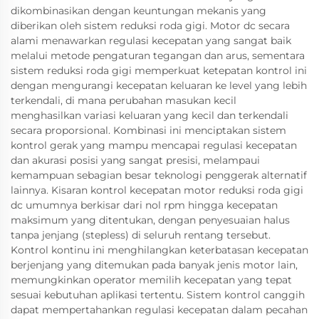
dikombinasikan dengan keuntungan mekanis yang
diberikan oleh sistem reduksi roda gigi. Motor dc secara
alami menawarkan regulasi kecepatan yang sangat baik
melalui metode pengaturan tegangan dan arus, sementara
sistem reduksi roda gigi memperkuat ketepatan kontrol ini
dengan mengurangi kecepatan keluaran ke level yang lebih
terkendali, di mana perubahan masukan kecil
menghasilkan variasi keluaran yang kecil dan terkendali
secara proporsional. Kombinasi ini menciptakan sistem
kontrol gerak yang mampu mencapai regulasi kecepatan
dan akurasi posisi yang sangat presisi, melampaui
kemampuan sebagian besar teknologi penggerak alternatif
lainnya. Kisaran kontrol kecepatan motor reduksi roda gigi
dc umumnya berkisar dari nol rpm hingga kecepatan
maksimum yang ditentukan, dengan penyesuaian halus
tanpa jenjang (stepless) di seluruh rentang tersebut.
Kontrol kontinu ini menghilangkan keterbatasan kecepatan
berjenjang yang ditemukan pada banyak jenis motor lain,
memungkinkan operator memilih kecepatan yang tepat
sesuai kebutuhan aplikasi tertentu. Sistem kontrol canggih
dapat mempertahankan regulasi kecepatan dalam pecahan