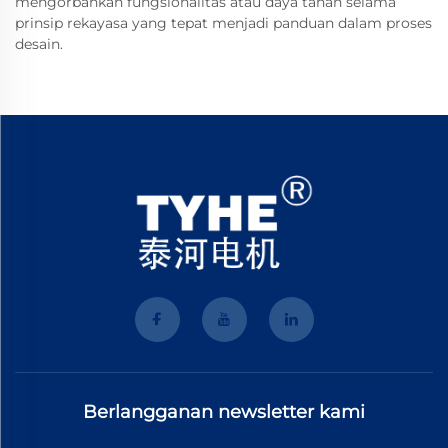
mengorbankan fungsionalitas atau daya tahan selama
prinsip rekayasa yang tepat menjadi panduan dalam proses
desain.
Berlangganan newsletter kami