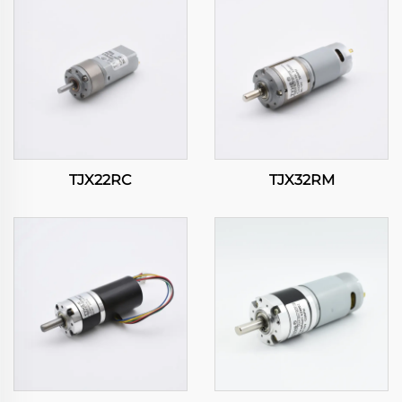
TJX22RC
TJX32RM