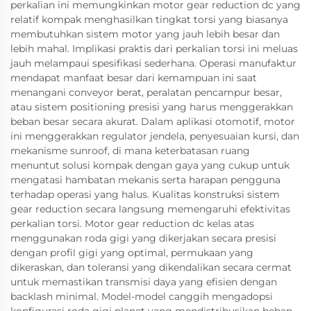
perkalian ini memungkinkan motor gear reduction dc yang
relatif kompak menghasilkan tingkat torsi yang biasanya
membutuhkan sistem motor yang jauh lebih besar dan
lebih mahal. Implikasi praktis dari perkalian torsi ini meluas
jauh melampaui spesifikasi sederhana. Operasi manufaktur
mendapat manfaat besar dari kemampuan ini saat
menangani conveyor berat, peralatan pencampur besar,
atau sistem positioning presisi yang harus menggerakkan
beban besar secara akurat. Dalam aplikasi otomotif, motor
ini menggerakkan regulator jendela, penyesuaian kursi, dan
mekanisme sunroof, di mana keterbatasan ruang
menuntut solusi kompak dengan gaya yang cukup untuk
mengatasi hambatan mekanis serta harapan pengguna
terhadap operasi yang halus. Kualitas konstruksi sistem
gear reduction secara langsung memengaruhi efektivitas
perkalian torsi. Motor gear reduction dc kelas atas
menggunakan roda gigi yang dikerjakan secara presisi
dengan profil gigi yang optimal, permukaan yang
dikeraskan, dan toleransi yang dikendalikan secara cermat
untuk memastikan transmisi daya yang efisien dengan
backlash minimal. Model-model canggih mengadopsi