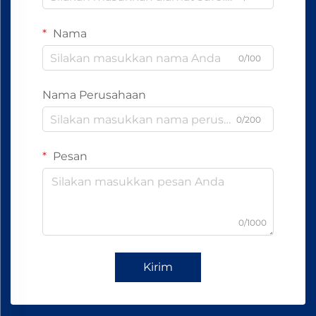
Nama
0/100
Nama Perusahaan
0/200
Pesan
0/1000
Kirim