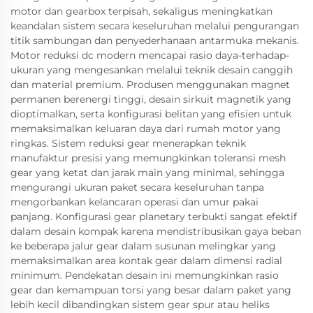
motor dan gearbox terpisah, sekaligus meningkatkan
keandalan sistem secara keseluruhan melalui pengurangan
titik sambungan dan penyederhanaan antarmuka mekanis.
Motor reduksi dc modern mencapai rasio daya-terhadap-
ukuran yang mengesankan melalui teknik desain canggih
dan material premium. Produsen menggunakan magnet
permanen berenergi tinggi, desain sirkuit magnetik yang
dioptimalkan, serta konfigurasi belitan yang efisien untuk
memaksimalkan keluaran daya dari rumah motor yang
ringkas. Sistem reduksi gear menerapkan teknik
manufaktur presisi yang memungkinkan toleransi mesh
gear yang ketat dan jarak main yang minimal, sehingga
mengurangi ukuran paket secara keseluruhan tanpa
mengorbankan kelancaran operasi dan umur pakai
panjang. Konfigurasi gear planetary terbukti sangat efektif
dalam desain kompak karena mendistribusikan gaya beban
ke beberapa jalur gear dalam susunan melingkar yang
memaksimalkan area kontak gear dalam dimensi radial
minimum. Pendekatan desain ini memungkinkan rasio
gear dan kemampuan torsi yang besar dalam paket yang
lebih kecil dibandingkan sistem gear spur atau heliks