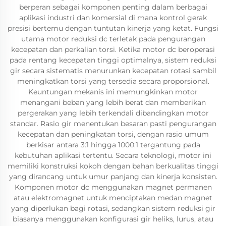
berperan sebagai komponen penting dalam berbagai
aplikasi industri dan komersial di mana kontrol gerak
presisi bertemu dengan tuntutan kinerja yang ketat. Fungsi
utama motor reduksi dc terletak pada pengurangan
kecepatan dan perkalian torsi. Ketika motor dc beroperasi
pada rentang kecepatan tinggi optimalnya, sistem reduksi
gir secara sistematis menurunkan kecepatan rotasi sambil
meningkatkan torsi yang tersedia secara proporsional.
Keuntungan mekanis ini memungkinkan motor
menangani beban yang lebih berat dan memberikan
pergerakan yang lebih terkendali dibandingkan motor
standar. Rasio gir menentukan besaran pasti pengurangan
kecepatan dan peningkatan torsi, dengan rasio umum
berkisar antara 3:1 hingga 1000:1 tergantung pada
kebutuhan aplikasi tertentu. Secara teknologi, motor ini
memiliki konstruksi kokoh dengan bahan berkualitas tinggi
yang dirancang untuk umur panjang dan kinerja konsisten.
Komponen motor dc menggunakan magnet permanen
atau elektromagnet untuk menciptakan medan magnet
yang diperlukan bagi rotasi, sedangkan sistem reduksi gir
biasanya menggunakan konfigurasi gir heliks, lurus, atau