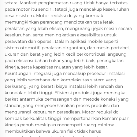
setara. Manfaat penghematan ruang tidak hanya terbatas
pada motor itu sendiri, tetapi juga mencakup keseluruhan
desain sistem. Motor reduksi dc yang kompak
memungkinkan perancang menciptakan tata letak
peralatan yang lebih efisien, mengurangi jejak mesin secara
keseluruhan, serta meningkatkan aksesibilitas untuk
perawatan dan operasi. Dalam aplikasi mobile seperti
sistem otomotif, peralatan dirgantara, dan mesin portabel,
ukuran dan berat yang lebih kecil berkontribusi langsung
pada efisiensi bahan bakar yang lebih baik, peningkatan
kinerja, serta kapasitas muatan yang lebih besar.
Keuntungan integrasi juga mencakup prosedur instalasi
yang lebih sederhana dan kompleksitas sistem yang
berkurang, yang berarti biaya instalasi lebih rendah dan
keandalan lebih tinggi. Efisiensi produksi juga meningkat
berkat antarmuka pemasangan dan metode koneksi yang
standar, yang menyederhanakan proses produksi dan
mengurangi kebutuhan persediaan. Motor reduksi dc
kompak berkualitas tinggi mempertahankan kemampuan
kinerja penuh meskipun menempati ruang minimal,
membuktikan bahwa ukuran fisik tidak harus