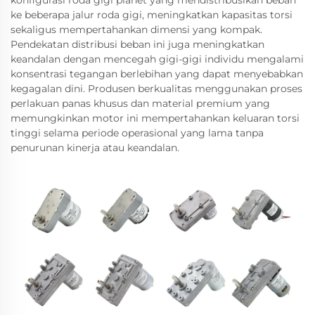
konfigurasi roda gigi planet yang mendistribusikan beban
ke beberapa jalur roda gigi, meningkatkan kapasitas torsi
sekaligus mempertahankan dimensi yang kompak.
Pendekatan distribusi beban ini juga meningkatkan
keandalan dengan mencegah gigi-gigi individu mengalami
konsentrasi tegangan berlebihan yang dapat menyebabkan
kegagalan dini. Produsen berkualitas menggunakan proses
perlakuan panas khusus dan material premium yang
memungkinkan motor ini mempertahankan keluaran torsi
tinggi selama periode operasional yang lama tanpa
penurunan kinerja atau keandalan.