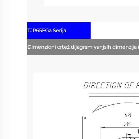
TJP65FGa Serija
Dimenzioni crtež
dijagram vanjsih dimenzija