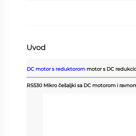
Uvod
DC motor s reduktorom
motor s DC redukci
RS530 Mikro češaljki sa DC motorom i ravno