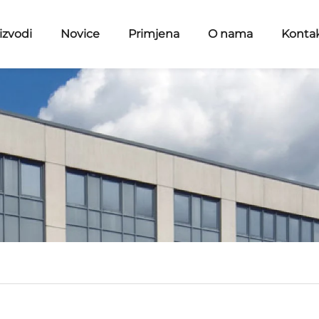
izvodi
Novice
Primjena
O nama
Kontak