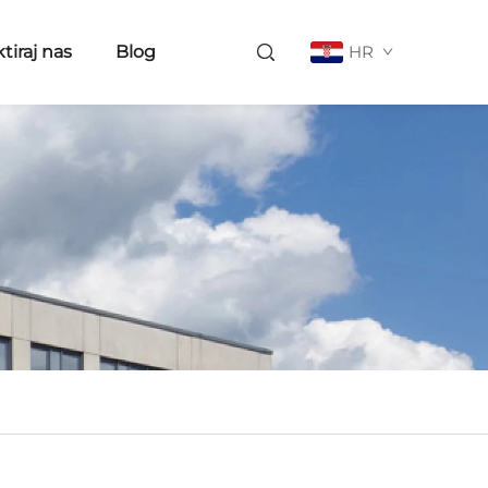
tiraj nas
Blog
HR