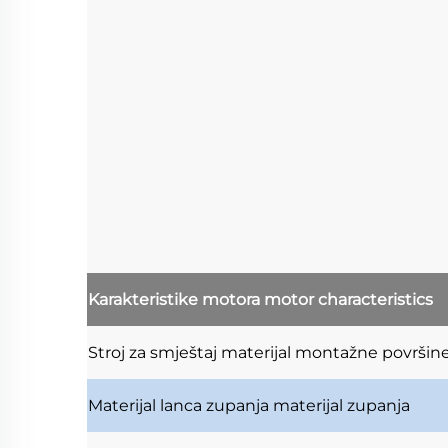
Karakteristike motora
motor characteristics
Stroj za smještaj
materijal montažne površin
Materijal lanca zupanja
materijal zupanja