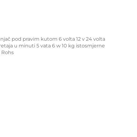
jač pod pravim kutom 6 volta 12 v 24 volta
retaja u minuti 5 vata 6 w 10 kg istosmjerne
e Rohs