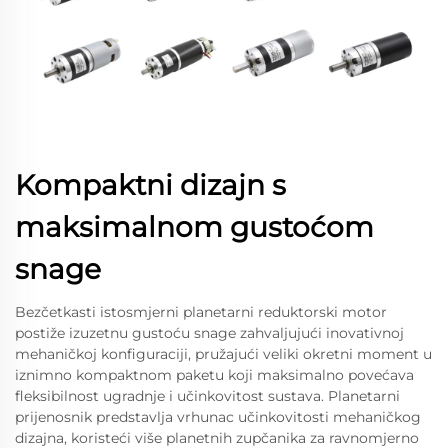
Kompaktni dizajn s
maksimalnom gustoćom
snage
Bezčetkasti istosmjerni planetarni reduktorski motor
postiže izuzetnu gustoću snage zahvaljujući inovativnoj
mehaničkoj konfiguraciji, pružajući veliki okretni moment u
iznimno kompaktnom paketu koji maksimalno povećava
fleksibilnost ugradnje i učinkovitost sustava. Planetarni
prijenosnik predstavlja vrhunac učinkovitosti mehaničkog
dizajna, koristeći više planetnih zupčanika za ravnomjerno