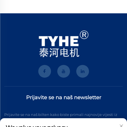
Prijavite se na naš newsletter
Prijavite se na naš bilten kako biste primali najnovije vijesti iz
industrije, ažuriranja i uvide od našeg tima.