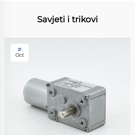
Savjeti i trikovi
21
Oct