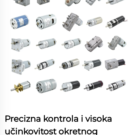
Precizna kontrola i visoka
učinkovitost okretnog