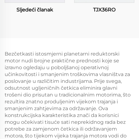
Sljedeći članak
TJX36RO
Bezčetkasti istosmjerni planetarni reduktorski
motor nudi brojne praktične prednosti koje se
izravno ogledaju u poboljšanoj operativnoj
učinkovitosti i smanjenim troškovima vlasništva za
poslovanje u različitim industrijama. Prije svega,
odsutnost ugljeničnih četkica eliminira glavni
trošeni dio prisutan u tradicionalnim motorima, što
rezultira znatno produljenim vijekom trajanja i
smanjenim zahtjevima za održavanje. Ova
konstrukcijska karakteristika znači da korisnici
mogu očekivati tisuće sati neprekidnog rada bez
potrebe za zamjenom četkica ili održavanjem
motora, što tijekom vijeka trajanja motora vodi do