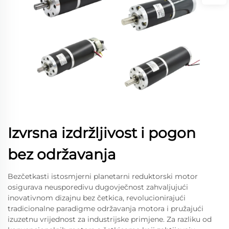
Izvrsna izdržljivost i pogon
bez održavanja
Bezčetkasti istosmjerni planetarni reduktorski motor
osigurava neusporedivu dugovječnost zahvaljujući
inovativnom dizajnu bez četkica, revolucionirajući
tradicionalne paradigme održavanja motora i pružajući
izuzetnu vrijednost za industrijske primjene. Za razliku od