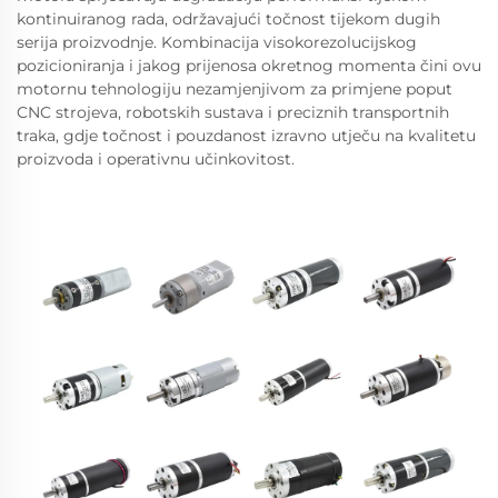
kontinuiranog rada, održavajući točnost tijekom dugih
serija proizvodnje. Kombinacija visokorezolucijskog
pozicioniranja i jakog prijenosa okretnog momenta čini ovu
motornu tehnologiju nezamjenjivom za primjene poput
CNC strojeva, robotskih sustava i preciznih transportnih
traka, gdje točnost i pouzdanost izravno utječu na kvalitetu
proizvoda i operativnu učinkovitost.