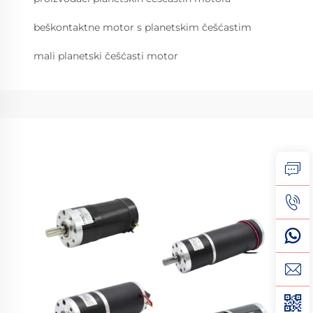
beškontaktne motor s planetskim češćastim
mali planetski češćasti motor