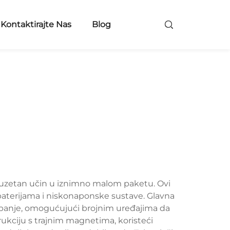
Kontaktirajte Nas
Blog
zuzetan učin u iznimno malom paketu. Ovi
e baterijama i niskonaponske sustave. Glavna
gibanje, omogućujući brojnim uređajima da
ukciju s trajnim magnetima, koristeći