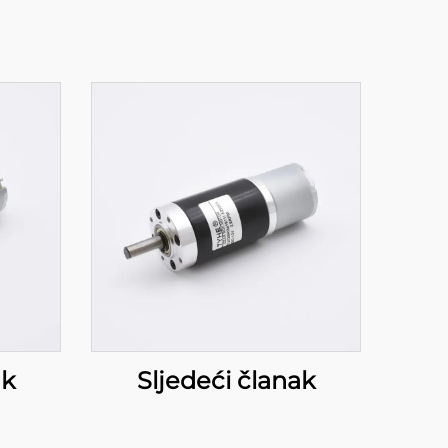
ak
Sljedeći članak