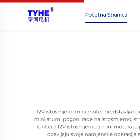
Početna Stranica
12V istosmjerni mini motor predstavlja 
minijaturni pogoni rade na istosmjernoj str
funkcija 12V istosmjernog mini motora je
obavljaju svoje namjenske operacije 