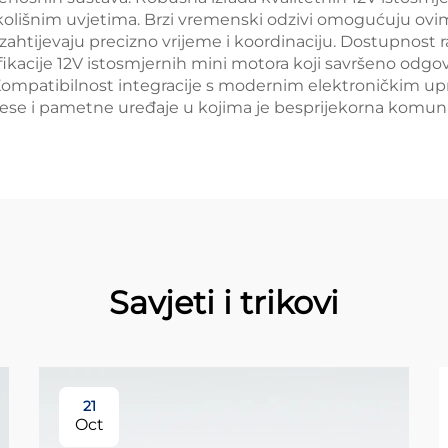
olišnim uvjetima. Brzi vremenski odzivi omogućuju ovi
 zahtijevaju precizno vrijeme i koordinaciju. Dostupnost 
fikacije 12V istosmjernih mini motora koji savršeno odgo
. Kompatibilnost integracije s modernim elektroničkim up
cese i pametne uređaje u kojima je besprijekorna komun
Savjeti i trikovi
21
Oct