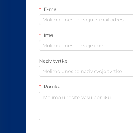
E-mail
Ime
Naziv tvrtke
Poruka