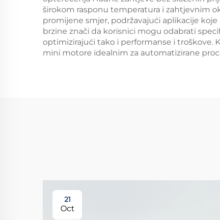
širokom rasponu temperatura i zahtjevnim ok
promijene smjer, podržavajući aplikacije koje
brzine znači da korisnici mogu odabrati speci
optimizirajući tako i performanse i troškove
mini motore idealnim za automatizirane pro
21
Oct