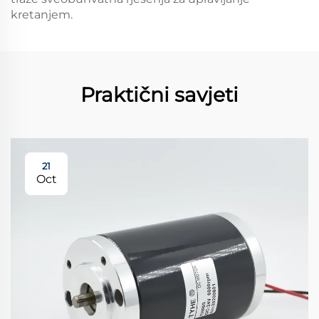
kretanjem.
Praktični savjeti
21
Oct