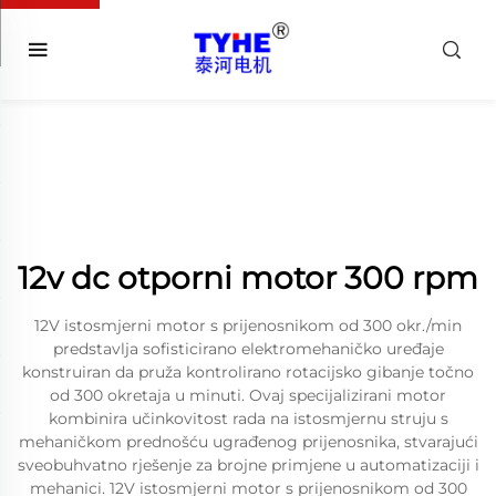
12v dc otporni motor 300 rpm
12V istosmjerni motor s prijenosnikom od 300 okr./min
predstavlja sofisticirano elektromehaničko uređaje
konstruiran da pruža kontrolirano rotacijsko gibanje točno
od 300 okretaja u minuti. Ovaj specijalizirani motor
kombinira učinkovitost rada na istosmjernu struju s
mehaničkom prednošću ugrađenog prijenosnika, stvarajući
sveobuhvatno rješenje za brojne primjene u automatizaciji i
mehanici. 12V istosmjerni motor s prijenosnikom od 300