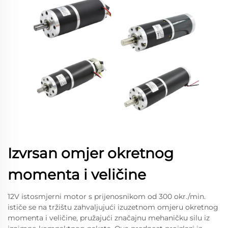
Izvrsan omjer okretnog
momenta i veličine
12V istosmjerni motor s prijenosnikom od 300 okr./min.
ističe se na tržištu zahvaljujući izuzetnom omjeru okretnog
momenta i veličine, pružajući značajnu mehaničku silu iz