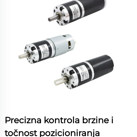
Precizna kontrola brzine i
točnost pozicioniranja