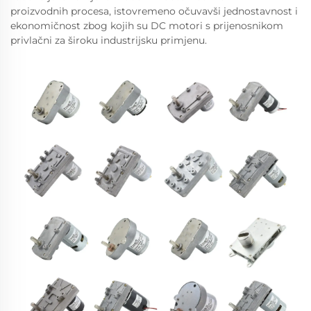
proizvodnih procesa, istovremeno očuvavši jednostavnost i
ekonomičnost zbog kojih su DC motori s prijenosnikom
privlačni za široku industrijsku primjenu.