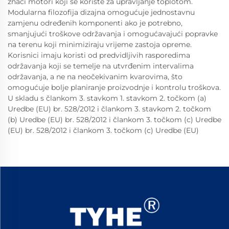
znači motori koji se koriste za upravljanje toplotom.
Modularna filozofija dizajna omogućuje jednostavnu
zamjenu određenih komponenti ako je potrebno,
smanjujući troškove održavanja i omogućavajući popravke
na terenu koji minimiziraju vrijeme zastoja opreme.
Korisnici imaju koristi od predvidljivih rasporedima
održavanja koji se temelje na utvrđenim intervalima
održavanja, a ne na neočekivanim kvarovima, što
omogućuje bolje planiranje proizvodnje i kontrolu troškova.
U skladu s člankom 3. stavkom 1. stavkom 2. točkom (a)
Uredbe (EU) br. 528/2012 i člankom 3. stavkom 2. točkom
(b) Uredbe (EU) br. 528/2012 i člankom 3. točkom (c) Uredbe
(EU) br. 528/2012 i člankom 3. točkom (c) Uredbe (EU)