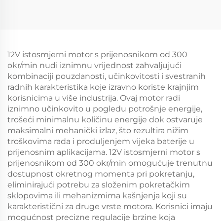
12V istosmjerni motor s prijenosnikom od 300
okr/min nudi iznimnu vrijednost zahvaljujući
kombinaciji pouzdanosti, učinkovitosti i svestranih
radnih karakteristika koje izravno koriste krajnjim
korisnicima u više industrija. Ovaj motor radi
iznimno učinkovito u pogledu potrošnje energije,
trošeći minimalnu količinu energije dok ostvaruje
maksimalni mehanički izlaz, što rezultira nižim
troškovima rada i produljenjem vijeka baterije u
prijenosnim aplikacijama. 12V istosmjerni motor s
prijenosnikom od 300 okr/min omogućuje trenutnu
dostupnost okretnog momenta pri pokretanju,
eliminirajući potrebu za složenim pokretačkim
sklopovima ili mehanizmima kašnjenja koji su
karakteristični za druge vrste motora. Korisnici imaju
mogućnost precizne regulacije brzine koja