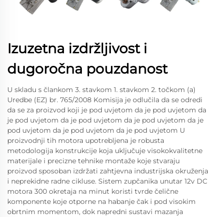
Izuzetna izdržljivost i
dugoročna pouzdanost
U skladu s člankom 3. stavkom 1. stavkom 2. točkom (a)
Uredbe (EZ) br. 765/2008 Komisija je odlučila da se odredi
da se za proizvod koji je pod uvjetom da je pod uvjetom da
je pod uvjetom da je pod uvjetom da je pod uvjetom da je
pod uvjetom da je pod uvjetom da je pod uvjetom U
proizvodnji tih motora upotrebljena je robusta
metodologija konstrukcije koja uključuje visokokvalitetne
materijale i precizne tehnike montaže koje stvaraju
proizvod sposoban izdržati zahtjevna industrijska okruženja
i neprekidne radne cikluse. Sistem zupčanika unutar 12v DC
motora 300 okretaja na minut koristi tvrde čelične
komponente koje otporne na habanje čak i pod visokim
obrtnim momentom, dok napredni sustavi mazanja