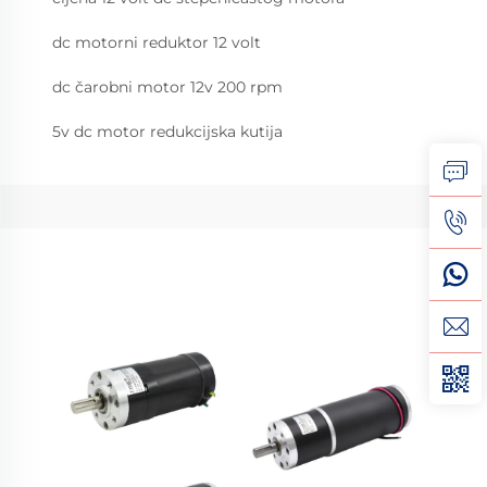
dc motorni reduktor 12 volt
dc čarobni motor 12v 200 rpm
5v dc motor redukcijska kutija