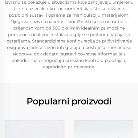
izvrsno se pokazuje u situacijama koje zahtijevaju umjerenu
brzinu uz veliki okretni moment, kao što su dizalice,
pozicioni sustavi i oprema za manipulaciju materijalom.
Njegova nazivna napetost čini 12V istosmjerni motor s
prijenosnikom od 300 okr./min idealnim za mobilne
primjene i udaljene instalacije gdje se preferira napajanje
baterijama. Standardizirana konfiguracija za pričvršćivanje
osigurava jednostavnu integraciju u postojeće mehaničke
sklopove, dok dodatni sustavi povratne informacije s
enkoderima omogućuju preciznu kontrolu položaja u
naprednim primjenama.
Popularni proizvodi