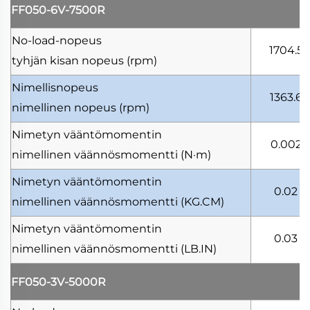
FF050-6V-7500R
No-load-nopeus
1704.5
tyhjän kisan nopeus
(rpm)
Nimellisnopeus
1363.6
nimellinen nopeus
(rpm)
Nimetyn vääntömomentin
0.002
nimellinen väännösmomentti
(N·m)
Nimetyn vääntömomentin
0.02
nimellinen väännösmomentti
(KG.CM)
Nimetyn vääntömomentin
0.03
nimellinen väännösmomentti
(LB.IN)
FF050-3V-5000R