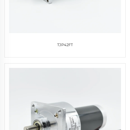
TJP42FT