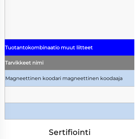
Tuotantokombinaatio
muut liitteet
Tarvikkeet
nimi
Magneettinen koodari
magneettinen koodaaja
Sertifiointi