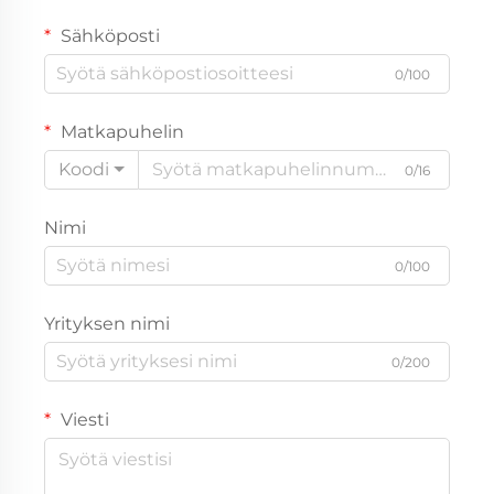
Sähköposti
0/100
Matkapuhelin
Koodi
0/16
Nimi
0/100
Yrityksen nimi
0/200
Viesti