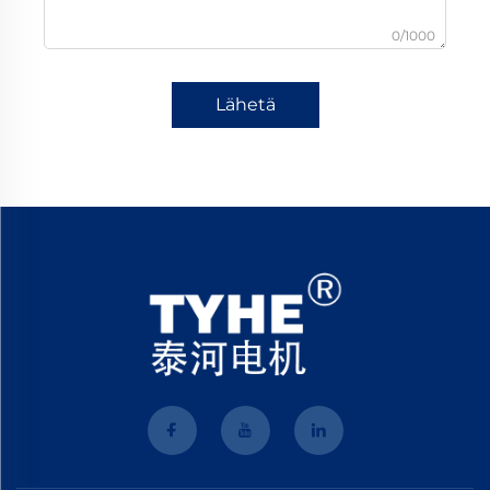
0/1000
Lähetä