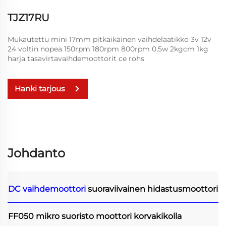
TJZ17RU
Mukautettu mini 17mm pitkäikäinen vaihdelaatikko 3v 12v
24 voltin nopea 150rpm 180rpm 800rpm 0,5w 2kgcm 1kg
harja tasavirtavaihdemoottorit ce rohs
Hanki tarjous
Johdanto
DC vaihdemoottori
suoraviivainen hidastusmoottori
FF050 mikro suoristo moottori korvakikolla