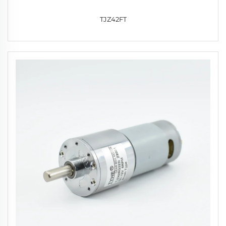
TJZ42FT