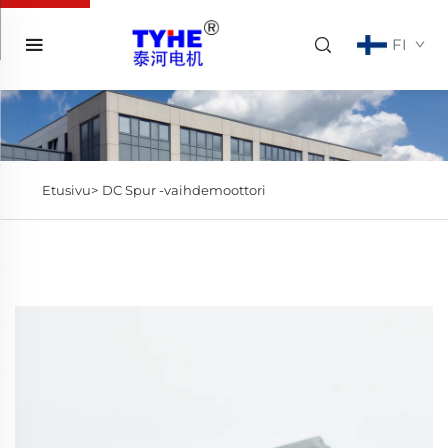
FI
Etusivu>
DC Spur -vaihdemoottori