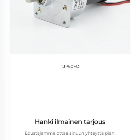
TJP60FO
Hanki ilmainen tarjous
Edustajamme ottaa sinuun yhteyttä pian.