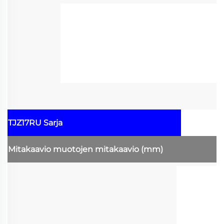
TJZ17RU Sarja
Mitakaavio
muotojen mitakaavio
(mm)