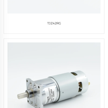
TJZ42RG