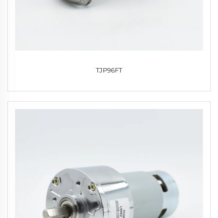
TJP96FT