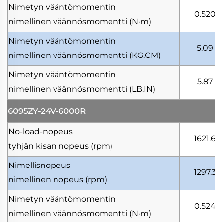
Nimetyn vääntömomentin
0.520
nimellinen väännösmomentti
(N·m)
Nimetyn vääntömomentin
5.09
nimellinen väännösmomentti
(KG.CM)
Nimetyn vääntömomentin
5.87
nimellinen väännösmomentti
(LB.IN)
6095ZY-24V-6000R
No-load-nopeus
1621.6
tyhjän kisan nopeus
(rpm)
Nimellisnopeus
1297.3
nimellinen nopeus
(rpm)
Nimetyn vääntömomentin
0.524
nimellinen väännösmomentti
(N·m)