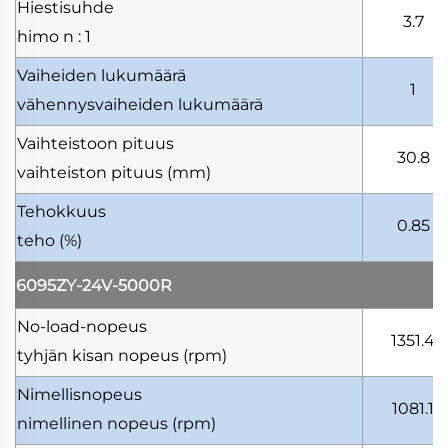
Hiestisuhde
3.7
himo
n : 1
Vaiheiden lukumäärä
1
vähennysvaiheiden lukumäärä
Vaihteistoon pituus
30.8
vaihteiston pituus
(mm)
Tehokkuus
0.85
teho
(%)
6095ZY-24V-5000R
No-load-nopeus
1351.4
tyhjän kisan nopeus
(rpm)
Nimellisnopeus
1081.1
nimellinen nopeus
(rpm)