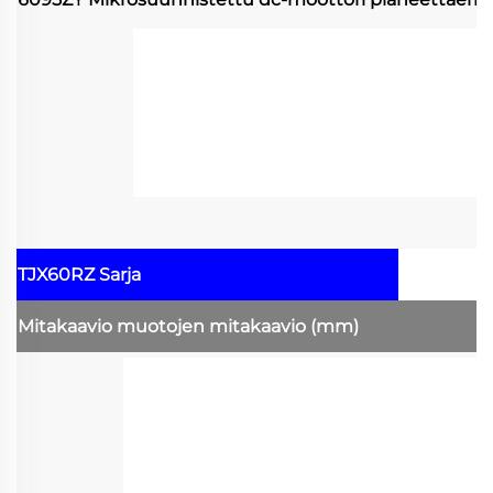
TJX60RZ Sarja
Mitakaavio
muotojen mitakaavio
(mm)