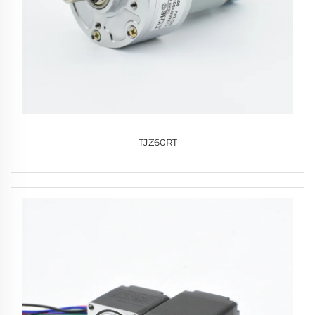
TJZ60RT