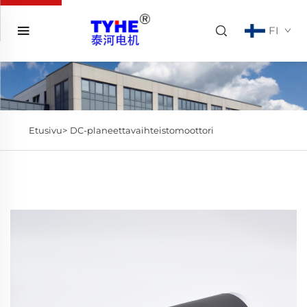
FI
Etusivu>
DC-planeettavaihteistomoottori