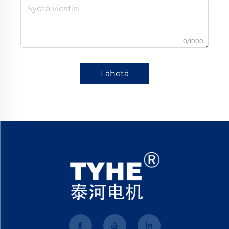
0/1000
Lähetä