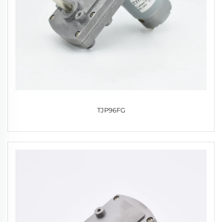
TJP96FG