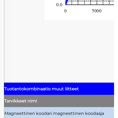
Tuotantokombinaatio
muut liitteet
Tarvikkeet
nimi
Magneettinen koodari
magneettinen koodaaja