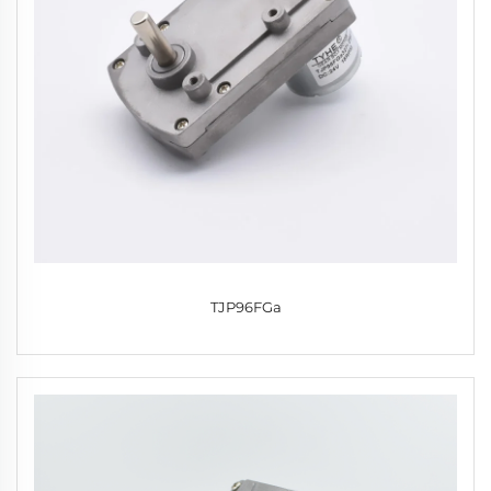
TJP96FGa