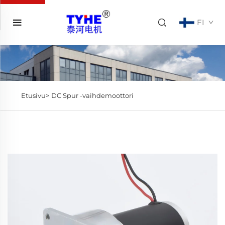
FI
Etusivu>
DC Spur -vaihdemoottori