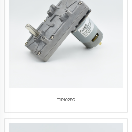
TJP102FG