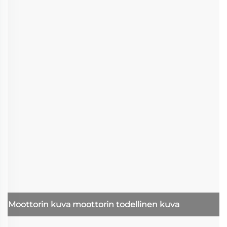
Moottorin kuva
moottorin todellinen kuva