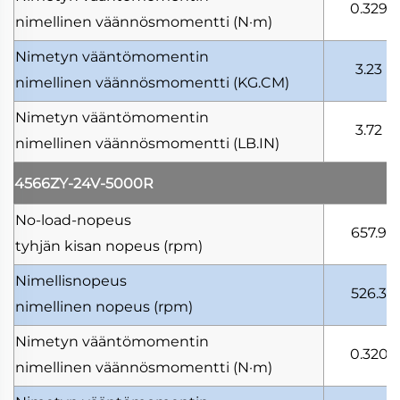
0.329
nimellinen väännösmomentti
(N·m)
Nimetyn vääntömomentin
3.23
nimellinen väännösmomentti
(KG.CM)
Nimetyn vääntömomentin
3.72
nimellinen väännösmomentti
(LB.IN)
4566ZY-24V-5000R
No-load-nopeus
657.9
tyhjän kisan nopeus
(rpm)
Nimellisnopeus
526.3
nimellinen nopeus
(rpm)
Nimetyn vääntömomentin
0.320
nimellinen väännösmomentti
(N·m)