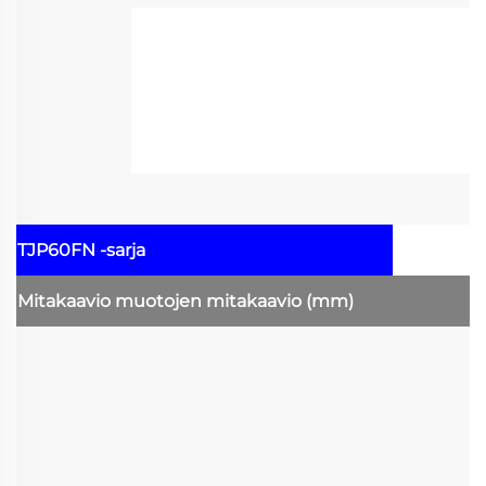
TJP60FN -sarja
Mitakaavio
muotojen mitakaavio
(mm)