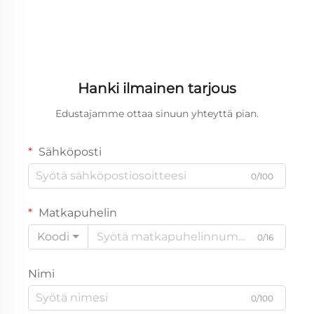
Hanki ilmainen tarjous
Edustajamme ottaa sinuun yhteyttä pian.
Sähköposti
0/100
Matkapuhelin
Koodi
0/16
Nimi
0/100