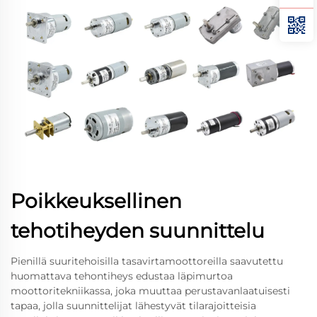
Poikkeuksellinen
tehotiheyden suunnittelu
Pienillä suuritehoisilla tasavirtamoottoreilla saavutettu
huomattava tehontiheys edustaa läpimurtoa
moottoritekniikassa, joka muuttaa perustavanlaatuisesti
tapaa, jolla suunnittelijat lähestyvät tilarajoitteisia