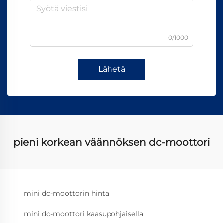
0/1000
Lähetä
pieni korkean väännöksen dc-moottori
mini dc-moottorin hinta
mini dc-moottori kaasupohjaisella