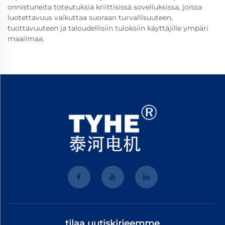
onnistuneita toteutuksia kriittisissä sovelluksissa, joissa
luotettavuus vaikuttaa suoraan turvallisuuteen,
tuottavuuteen ja taloudellisiin tuloksiin käyttäjille ympäri
maailmaa.
tilaa uutiskirjeemme