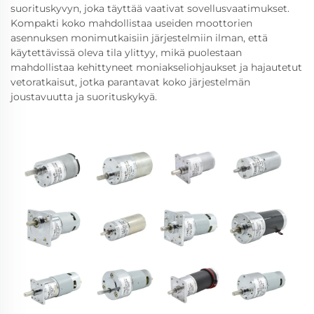
suorituskyvyn, joka täyttää vaativat sovellusvaatimukset.
Kompakti koko mahdollistaa useiden moottorien
asennuksen monimutkaisiin järjestelmiin ilman, että
käytettävissä oleva tila ylittyy, mikä puolestaan
mahdollistaa kehittyneet moniakseliohjaukset ja hajautetut
vetoratkaisut, jotka parantavat koko järjestelmän
joustavuutta ja suorituskykyä.