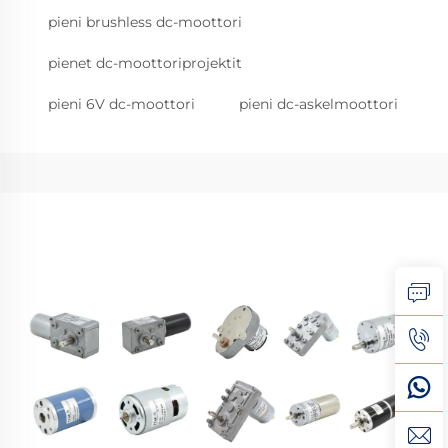
pieni brushless dc-moottori
pienet dc-moottoriprojektit
pieni 6V dc-moottori
pieni dc-askelmoottori