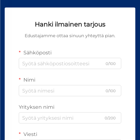
Hanki ilmainen tarjous
Edustajamme ottaa sinuun yhteyttä pian.
Sähköposti
0/100
Nimi
0/100
Yrityksen nimi
0/200
Viesti