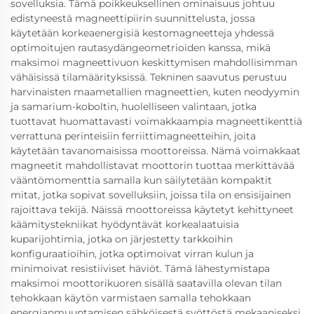
sovelluksia. Tämä poikkeuksellinen ominaisuus johtuu
edistyneestä magneettipiirin suunnittelusta, jossa
käytetään korkeaenergisiä kestomagneetteja yhdessä
optimoitujen rautasydängeometrioiden kanssa, mikä
maksimoi magneettivuon keskittymisen mahdollisimman
vähäisissä tilamäärityksissä. Tekninen saavutus perustuu
harvinaisten maametallien magneettien, kuten neodyymin
ja samarium-koboltin, huolelliseen valintaan, jotka
tuottavat huomattavasti voimakkaampia magneettikenttiä
verrattuna perinteisiin ferriittimagneetteihin, joita
käytetään tavanomaisissa moottoreissa. Nämä voimakkaat
magneetit mahdollistavat moottorin tuottaa merkittävää
vääntömomenttia samalla kun säilytetään kompaktit
mitat, jotka sopivat sovelluksiin, joissa tila on ensisijainen
rajoittava tekijä. Näissä moottoreissa käytetyt kehittyneet
käämitystekniikat hyödyntävät korkealaatuisia
kuparijohtimia, jotka on järjestetty tarkkoihin
konfiguraatioihin, jotka optimoivat virran kulun ja
minimoivat resistiiviset häviöt. Tämä lähestymistapa
maksimoi moottorikuoren sisällä saatavilla olevan tilan
tehokkaan käytön varmistaen samalla tehokkaan
energianmuuntamisen sähköisestä syöttöstä mekaaniseksi