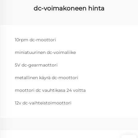
dc-voimakoneen hinta
10rpm dc-moottori
miniatuurinen dc-voimaliike
5V dc-gearmaottori
metallinen käyrä dc-moottori
moottori dc vauhtikasa 24 voltta
12v dc-vaihteistoimoottori