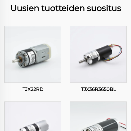
Uusien tuotteiden suositus
TJX22RD
TJX36R3650BL