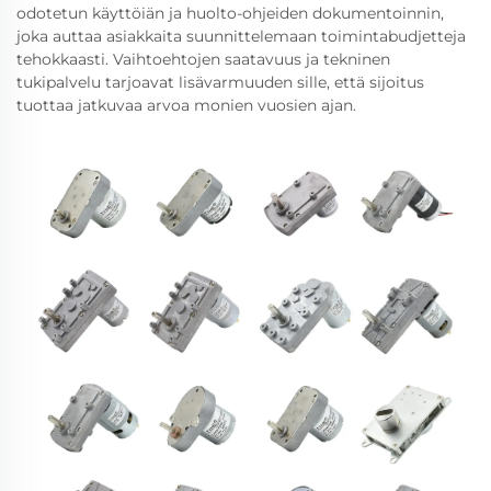
odotetun käyttöiän ja huolto-ohjeiden dokumentoinnin,
joka auttaa asiakkaita suunnittelemaan toimintabudjetteja
tehokkaasti. Vaihtoehtojen saatavuus ja tekninen
tukipalvelu tarjoavat lisävarmuuden sille, että sijoitus
tuottaa jatkuvaa arvoa monien vuosien ajan.