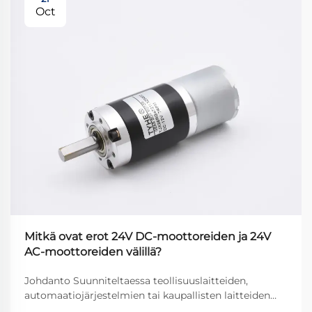
Oct
Mitkä ovat erot 24V DC-moottoreiden ja 24V
AC-moottoreiden välillä?
Johdanto Suunniteltaessa teollisuuslaitteiden,
automaatiojärjestelmien tai kaupallisten laitteiden
virtajärjestelmiä insinöörit kohtaavat usein