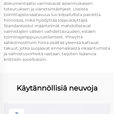
dokumentaatio varmistavat asianmukaisen
toteutuksen ja vianetsintäohjeet. Useista
toimittajista saatavuus luo kilpailullista painetta
hinnoissa, mikä hyödyttää loppukäyttäjiä.
Standardoidut määritelmät mahdollistavat
valmistajien välisen vaihdettavuuden, estäen
toimittajariippuvuustilanteet. Yhteyttä
sähkömoottorin hinta sisältää yleensä kattavat
takuut, jotka suojaavat ennenaikaista vikaantumista
ja valmistusvirheitä vastaan, tarjoten lisäarvoa
kriittisiin sovelluksiin.
Käytännöllisiä neuvoja
21