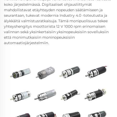
koko järjestelmässä. Digitaaliset ohjausliittymät
mahdollistavat etäyhteyden nopeuden säätämiseen ja
seurantaan, tukevat modernia Industry 4.0 -toteutusta ja
älykkäitä valmistusratkaisuja. Tämä monipuolisuus tekee
yhteyshengitys moottorista 12 V 1000 rpm erinomaisen
valinnan sekä yksinkertaisiin yksinopeuksisiin sovelluksiin
että monimutkaisiin moninopeuksisiin
automaatiojärjestelmiin.