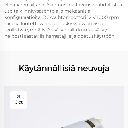
elinkaaren aikana. Asennusjoustavuus mahdollistaa
useita kiinnitysasentoja ja mekaanisia
konfiguraatioita. DC-vaihtomoottori 12 V 1000 rpm
tarjoaa luotettavaa suorituskykyä vaativissa
teollisissa ympäristöissä samalla kun se säilyy
helposti saatavilla harrastajille ja opetuskäyttöön.
Käytännöllisiä neuvoja
21
Oct