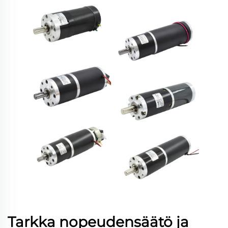
Tarkka nopeudensäätö ja