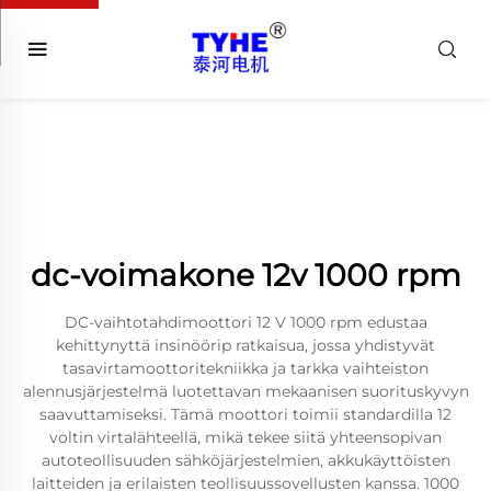
dc-voimakone 12v 1000 rpm
DC-vaihtotahdimoottori 12 V 1000 rpm edustaa
kehittynyttä insinöörip ratkaisua, jossa yhdistyvät
tasavirtamoottoritekniikka ja tarkka vaihteiston
alennusjärjestelmä luotettavan mekaanisen suorituskyvyn
saavuttamiseksi. Tämä moottori toimii standardilla 12
voltin virtalähteellä, mikä tekee siitä yhteensopivan
autoteollisuuden sähköjärjestelmien, akkukäyttöisten
laitteiden ja erilaisten teollisuussovellusten kanssa. 1000