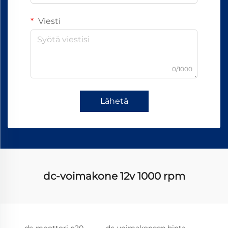
Viesti
0/1000
Lähetä
dc-voimakone 12v 1000 rpm