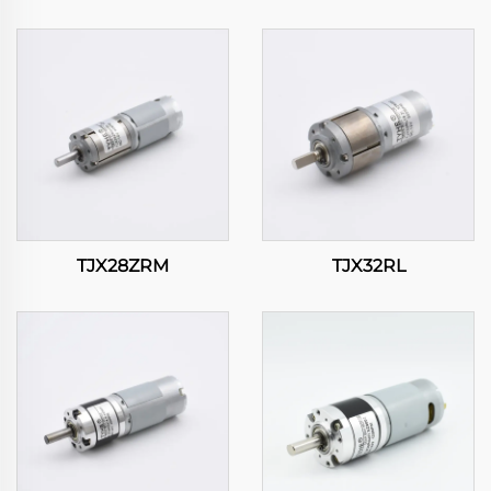
TJX28ZRM
TJX32RL