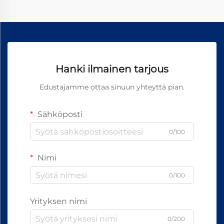
Hanki ilmainen tarjous
Edustajamme ottaa sinuun yhteyttä pian.
Sähköposti
0/100
Nimi
0/100
Yrityksen nimi
0/200