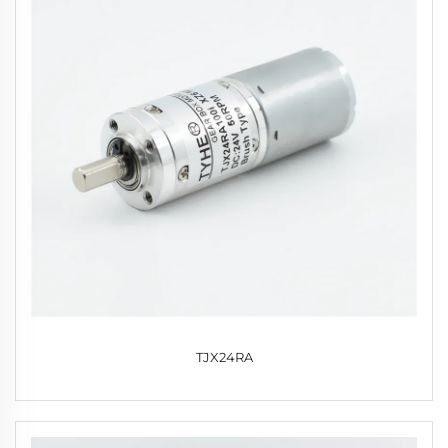
TJX24RA