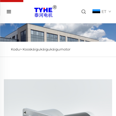
ET
Kodu>
Kooskäigukäigukäigumotor