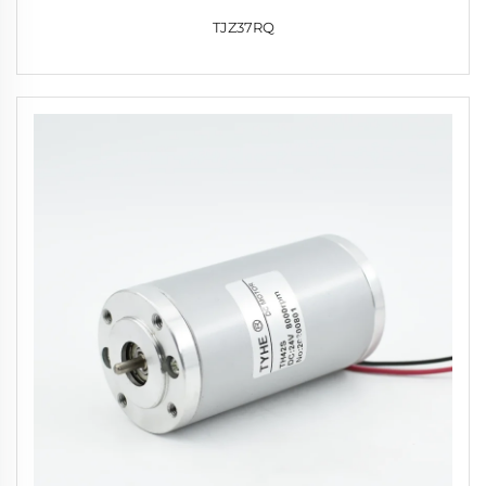
TJZ37RQ