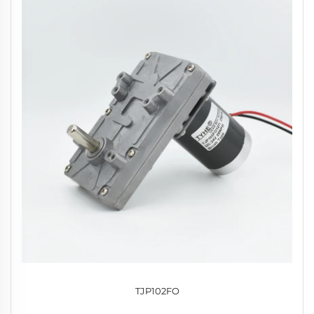
TJP102FO