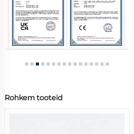
Rohkem tooteid